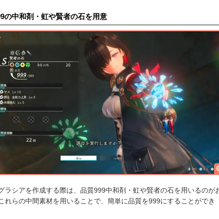
99の中和剤・虹や賢者の石を用意
グラシアを作成する際は、品質999中和剤・虹や賢者の石を用いるのが
これらの中間素材を用いることで、簡単に品質を999にすることができ