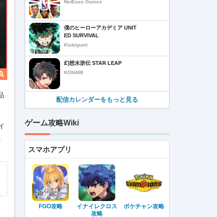
NetEase Games
僕のヒーローアカデミア UNIT
ED SURVIVAL
Klab/gumi
幻想水滸伝 STAR LEAP
KONAMI
品
配信カレンダーをもっと見る
ゲーム攻略Wiki
イ
。
スマホアプリ
FGO攻略
イナイレクロス
ポケチャン攻略
攻略