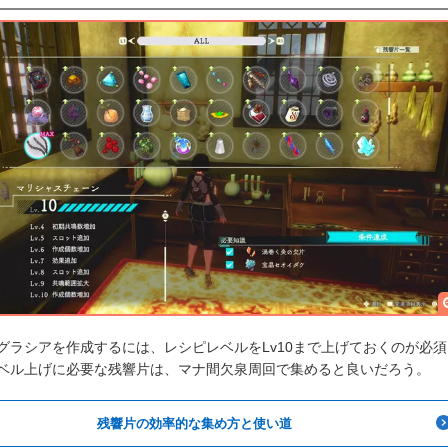
グラシアを作成するには、レシピレベルをLv10まで上げておくのが必須
ベル上げに必要な残響片は、マナ間欠泉周回で集めると良いだろう。
残響片の効率的な集め方と使い道