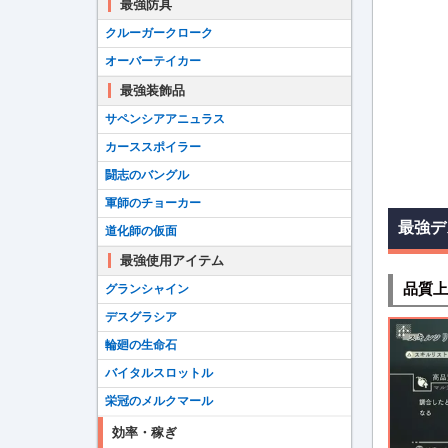
最強防具
クルーガークローク
オーバーテイカー
最強装飾品
サペンシアアニュラス
カーススポイラー
闘志のバングル
軍師のチョーカー
最強デ
道化師の仮面
最強使用アイテム
品質上
グランシャイン
デスグラシア
輪廻の生命石
バイタルスロットル
栄冠のメルクマール
効率・稼ぎ