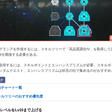
グラシアを作成するには、スキルツリーで「高品質調合IV」を取得して
99を開放する必要がある。
取得するには、スキルポイントとエンハンスプリズムが必要。スキルポ
ンダムクエスト、エンハンスプリズムは祈念の社で集めるのがおすすめ
ク
略チャート一覧
キルツリーのおすすめ優先度
レベルをLv10まで上げる