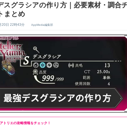
デスグラシアの作り方｜必要素材・調合
トまとめ
月20日 22時43分
AppMedia編集部
アトリエの攻略情報をチェック！