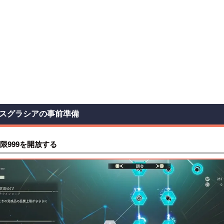
スグラシアの事前準備
限999を開放する