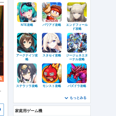
NTE攻略
パワアド攻略
エンドフィール
ド攻略
アークナイツ攻
スタセイ攻略
ジージェネエタ
略
ーナル攻略
ステラソラ攻略
モンスト攻略
パズドラ攻略
。
もっとみる
家庭用ゲーム機