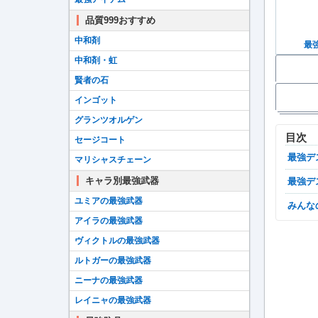
品質999おすすめ
中和剤
最
中和剤・虹
賢者の石
インゴット
グランツオルゲン
目次
セージコート
最強
マリシャスチェーン
キャラ別最強武器
最強
ユミアの最強武器
みん
アイラの最強武器
ヴィクトルの最強武器
ルトガーの最強武器
ニーナの最強武器
レイニャの最強武器