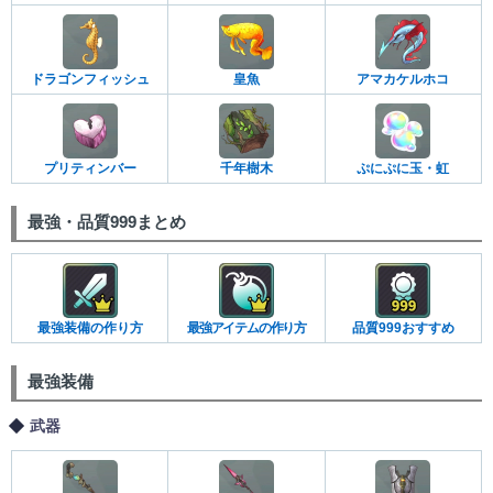
ドラゴンフィッシュ
皇魚
アマカケルホコ
プリティンバー
千年樹木
ぷにぷに玉・虹
最強・品質999まとめ
最強装備の作り方
最強アイテムの作り方
品質999おすすめ
最強装備
武器