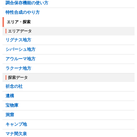
調合保存機能の使い方
特性合成のやり方
エリア・探索
エリアデータ
リグナス地方
シバーシュ地方
アウルーマ地方
ラクーナ地方
探索データ
祈念の社
遺構
宝物庫
洞窟
キャンプ地
マナ間欠泉