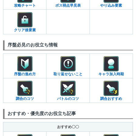
攻略チャート
ボス弱点早見表
やり込み要素
クリア後要素
序盤必見のお役立ち情報
序盤の進め方
取り返せないこと
キャラ加入時期
調合のコツ
バトルのコツ
調合おすすめ
おすすめ・優先度のお役立ち記事
おすすめ〇〇