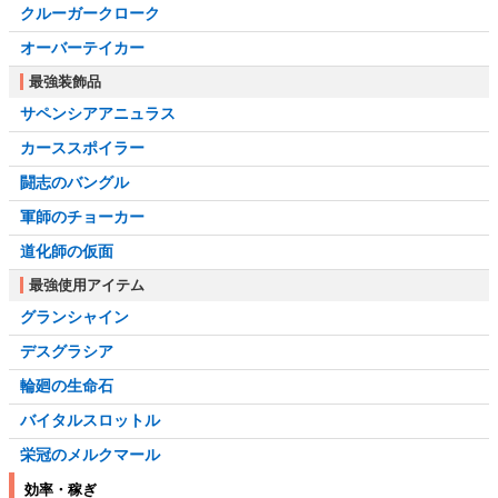
クルーガークローク
オーバーテイカー
最強装飾品
サペンシアアニュラス
カーススポイラー
闘志のバングル
軍師のチョーカー
道化師の仮面
最強使用アイテム
グランシャイン
デスグラシア
輪廻の生命石
バイタルスロットル
栄冠のメルクマール
効率・稼ぎ