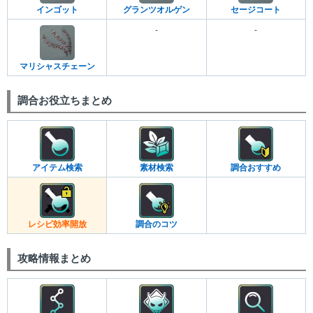
インゴット
グランツオルゲン
セージコート
-
-
マリシャスチェーン
調合お役立ちまとめ
アイテム検索
素材検索
調合おすすめ
レシピ効率開放
調合のコツ
攻略情報まとめ