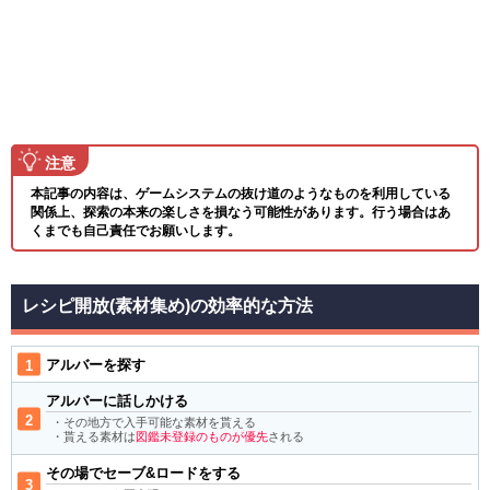
注意
本記事の内容は、ゲームシステムの抜け道のようなものを利用している
関係上、探索の本来の楽しさを損なう可能性があります。行う場合はあ
くまでも自己責任でお願いします。
レシピ開放(素材集め)の効率的な方法
アルバーを探す
アルバーに話しかける
・その地方で入手可能な素材を貰える
・貰える素材は
図鑑未登録のものが優先
される
その場でセーブ&ロードをする