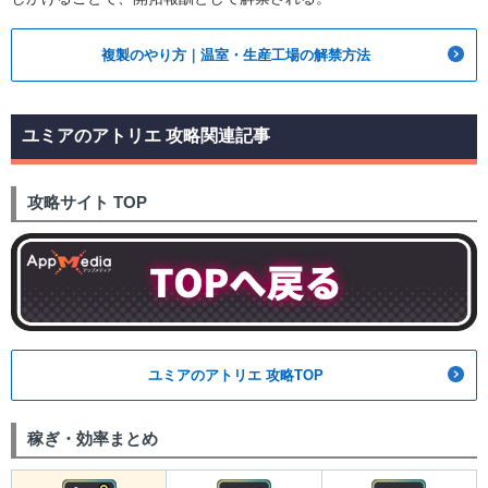
複製のやり方｜温室・生産工場の解禁方法
ユミアのアトリエ 攻略関連記事
攻略サイト TOP
ユミアのアトリエ 攻略TOP
稼ぎ・効率まとめ