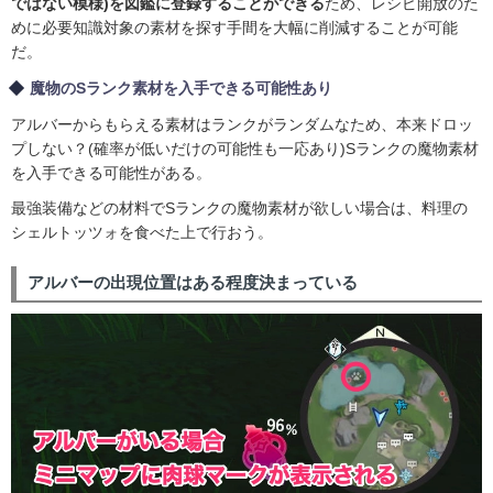
ではない模様)を図鑑に登録することができる
ため、レシピ開放のた
めに必要知識対象の素材を探す手間を大幅に削減することが可能
だ。
魔物のSランク素材を入手できる可能性あり
アルバーからもらえる素材はランクがランダムなため、本来ドロッ
プしない？(確率が低いだけの可能性も一応あり)Sランクの魔物素材
を入手できる可能性がある。
最強装備などの材料でSランクの魔物素材が欲しい場合は、料理の
シェルトッツォを食べた上で行おう。
アルバーの出現位置はある程度決まっている