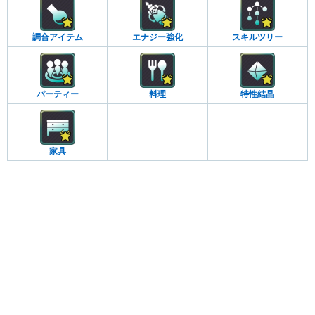
調合アイテム
エナジー強化
スキルツリー
パーティー
料理
特性結晶
家具