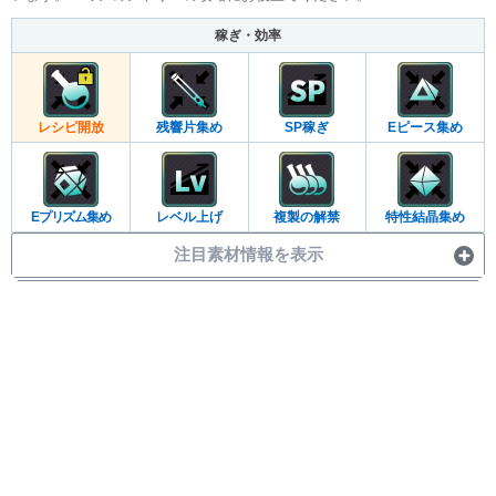
稼ぎ・効率
レシピ開放
残響片集め
SP稼ぎ
Eピース集め
Eプリズム集め
レベル上げ
複製の解禁
特性結晶集め
注目素材情報を表示