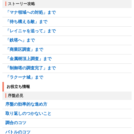
ストーリー攻略
「マナ領域への対処」まで
「待ち構える敵」まで
「レイニャを追って」まで
「鉄塔へ」まで
「商業区調査」まで
「金属樹頂上調査」まで
「制御塔の調査完了」まで
「ラクーナ城」まで
お役立ち情報
序盤必見
序盤の効率的な進め方
取り返しのつかないこと
調合のコツ
バトルのコツ