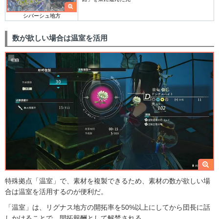
シバーシュ地方
数が欲しい場合は温室を活用
特殊拠点「温室」で、素材を複製できるため、素材の数が欲しい場
合は温室を活用するのが便利だ。
「温室」は、リグナス地方の開拓率を50%以上にしてから団長に話
しかけることで、開拓報酬として解禁される。