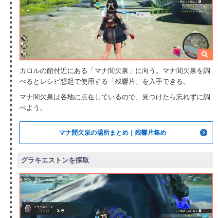
カロルの館付近にある「マナ間欠泉」に向う。マナ間欠泉を調
べるとレシピ想起で使用する「残響片」を入手できる。
マナ間欠泉は各地に点在しているので、見つけたら忘れずに調
べよう。
マナ間欠泉の場所まとめ｜残響片集め
グラキエストンを採取