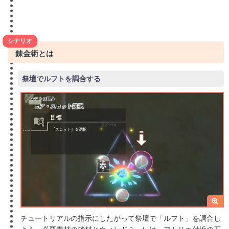
シナリオ
錬金術とは
祭壇でルフトを調合する
チュートリアルの指示にしたがって祭壇で「ルフト」を調合し