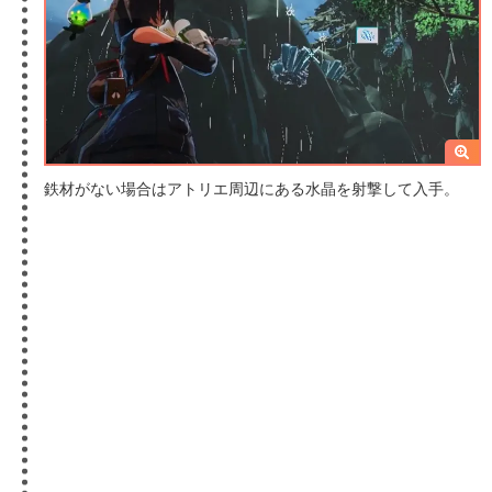
鉄材がない場合はアトリエ周辺にある水晶を射撃して入手。