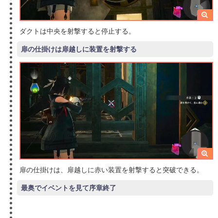
ダクトは中央を射撃すると停止する。
扉の仕掛けは扉越しに装置を射撃する
扉の仕掛けは、扉越しに赤い装置を射撃すると突破できる。
最奥でイベントを見て序章終了