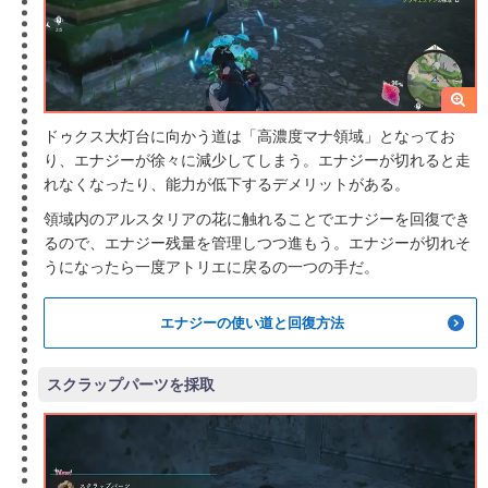
ドゥクス大灯台に向かう道は「高濃度マナ領域」となってお
り、エナジーが徐々に減少してしまう。エナジーが切れると走
れなくなったり、能力が低下するデメリットがある。
領域内のアルスタリアの花に触れることでエナジーを回復でき
るので、エナジー残量を管理しつつ進もう。エナジーが切れそ
うになったら一度アトリエに戻るの一つの手だ。
エナジーの使い道と回復方法
スクラップパーツを採取