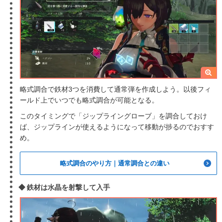
略式調合で鉄材3つを消費して通常弾を作成しよう。以後フィ
ールド上でいつでも略式調合が可能となる。
このタイミングで「ジップライングローブ」を調合しておけ
ば、ジップラインが使えるようになって移動が捗るのでおすす
め。
略式調合のやり方｜通常調合との違い
鉄材は水晶を射撃して入手