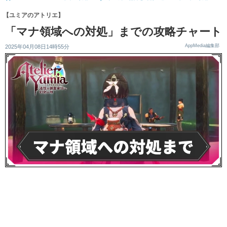
【ユミアのアトリエ】
「マナ領域への対処」までの攻略チャート
AppMedia編集部
2025年04月08日14時55分