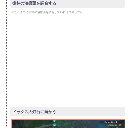
樹林の治療薬を調合する
※これまでに樹林の治療薬を調合していればスキップ可
ドゥクス大灯台に向かう