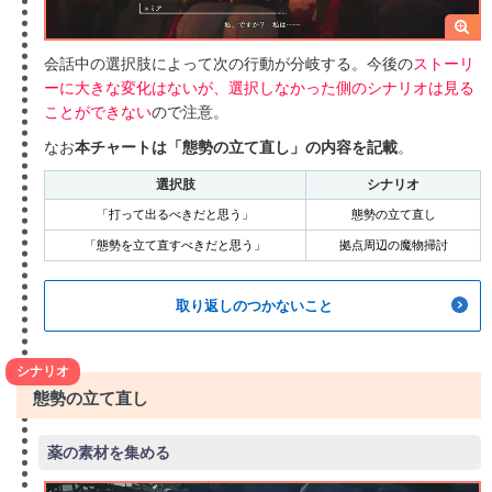
会話中の選択肢によって次の行動が分岐する。今後の
ストーリ
ーに大きな変化はないが、選択しなかった側のシナリオは見る
ことができない
ので注意。
なお
本チャートは「態勢の立て直し」の内容を記載
。
選択肢
シナリオ
「打って出るべきだと思う」
態勢の立て直し
「態勢を立て直すべきだと思う」
拠点周辺の魔物掃討
取り返しのつかないこと
シナリオ
態勢の立て直し
薬の素材を集める