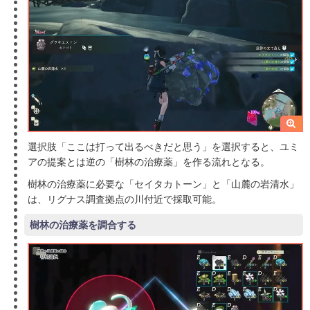
選択肢「ここは打って出るべきだと思う」を選択すると、ユミ
アの提案とは逆の「樹林の治療薬」を作る流れとなる。
樹林の治療薬に必要な「セイタカトーン」と「山麓の岩清水」
は、リグナス調査拠点の川付近で採取可能。
樹林の治療薬を調合する