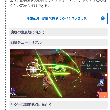
よう。必要素材の砂材とウィンドミーレは、アトリエ付近の石
や白い花から採取できる。
序盤必見！調合で押さえるべきコツまとめ
魔物の生息地に向かう
戦闘チュートリアル
リグナス調査拠点に向かう