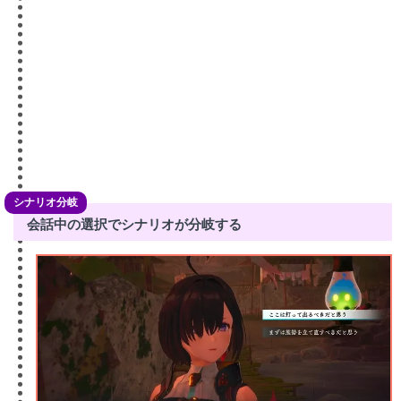
シナリオ分岐
会話中の選択でシナリオが分岐する