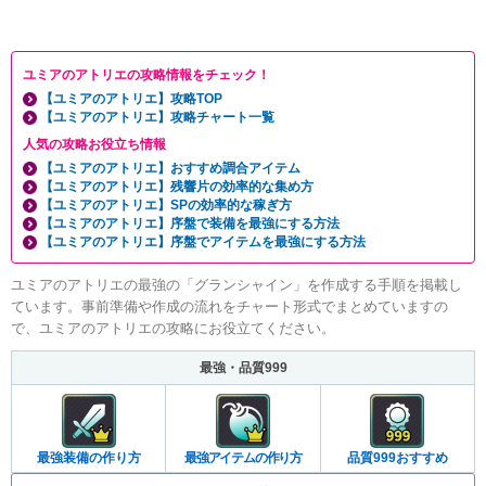
ユミアのアトリエの攻略情報をチェック！
【ユミアのアトリエ】攻略TOP
【ユミアのアトリエ】攻略チャート一覧
人気の攻略お役立ち情報
【ユミアのアトリエ】おすすめ調合アイテム
【ユミアのアトリエ】残響片の効率的な集め方
【ユミアのアトリエ】SPの効率的な稼ぎ方
【ユミアのアトリエ】序盤で装備を最強にする方法
【ユミアのアトリエ】序盤でアイテムを最強にする方法
ユミアのアトリエの最強の「グランシャイン」を作成する手順を掲載し
ています。事前準備や作成の流れをチャート形式でまとめていますの
で、ユミアのアトリエの攻略にお役立てください。
最強・品質999
最強装備の作り方
最強アイテムの作り方
品質999おすすめ