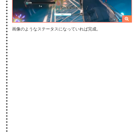
画像のようなステータスになっていれば完成。