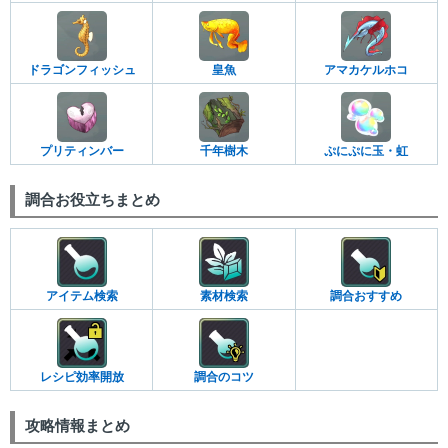
ドラゴンフィッシュ
皇魚
アマカケルホコ
プリティンバー
千年樹木
ぷにぷに玉・虹
調合お役立ちまとめ
アイテム検索
素材検索
調合おすすめ
レシピ効率開放
調合のコツ
攻略情報まとめ