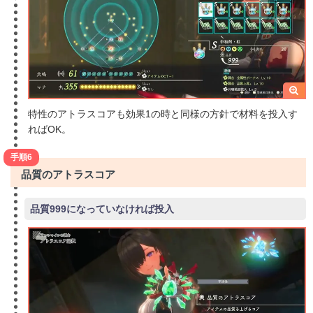
特性のアトラスコアも効果1の時と同様の方針で材料を投入す
ればOK。
手順6
品質のアトラスコア
品質999になっていなければ投入