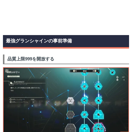
最強グランシャインの事前準備
品質上限999を開放する