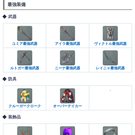
最強装備
武器
ユミア最強武器
アイラ最強武器
ヴィクトル最強武器
ルトガー最強武器
ニーナ最強武器
レイニャ最強武器
防具
-
クルーガークローク
オーバーテイカー
装飾品