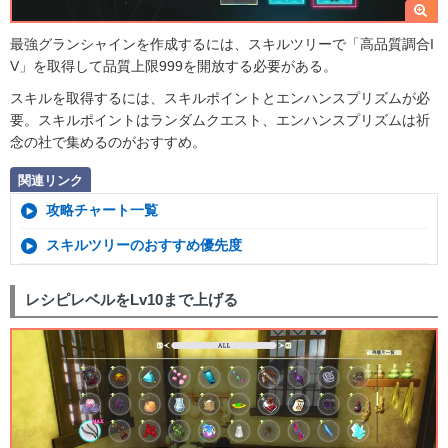
最強グランシャインを作成するには、スキルツリーで「高品質調合I
V」を取得して品質上限999を開放する必要がある。
スキルを取得するには、スキルポイントとエンハンスプリズムが必
要。スキルポイントはランダムクエスト、エンハンスプリズムは祈
念の社で集めるのがおすすめ。
関連リンク
攻略チャート一覧
スキルツリーのおすすめ優先度
レシピレベルをLv10まで上げる