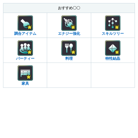
おすすめ〇〇
調合アイテム
エナジー強化
スキルツリー
パーティー
料理
特性結晶
家具