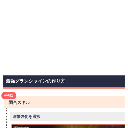
最強グランシャインの作り方
手順1
調合スキル
連撃強化を選択