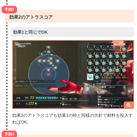
手順3
効果2のアトラスコア
効果1と同じでOK
効果2のアトラスコアも効果1の時と同様の方針で材料を投入す
ればOK。
手順4