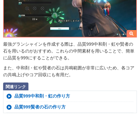
最強グランシャインを作成する際は、品質999中和剤・虹や賢者の
石を用いるのがおすすめ。これらの中間素材を用いることで、簡単
に品質を999にすることができる。
また、中和剤・虹や賢者の石は共鳴範囲が非常に広いため、各コア
の共鳴上げやコア回収にも有用だ。
関連リンク
品質999中和剤・虹の作り方
品質999賢者の石の作り方