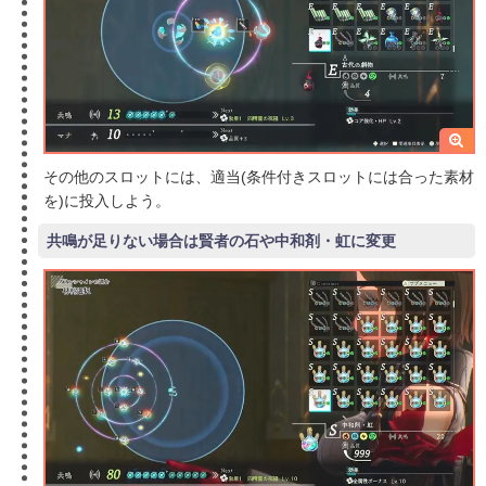
その他のスロットには、適当(条件付きスロットには合った素材
を)に投入しよう。
共鳴が足りない場合は賢者の石や中和剤・虹に変更