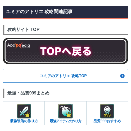
ユミアのアトリエ 攻略関連記事
攻略サイト TOP
ユミアのアトリエ 攻略TOP
最強・品質999まとめ
最強装備の作り方
最強アイテムの作り方
品質999おすすめ