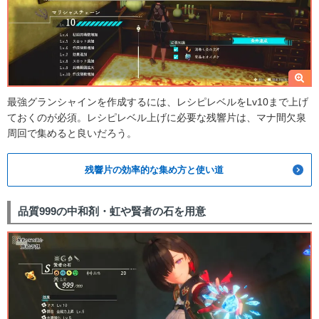
最強グランシャインを作成するには、レシピレベルをLv10まで上げ
ておくのが必須。レシピレベル上げに必要な残響片は、マナ間欠泉
周回で集めると良いだろう。
残響片の効率的な集め方と使い道
品質999の中和剤・虹や賢者の石を用意