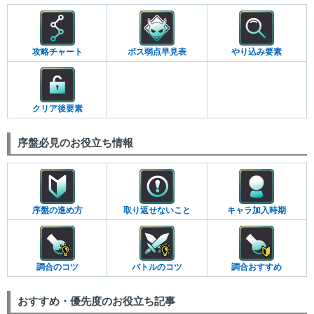
攻略チャート
ボス弱点早見表
やり込み要素
クリア後要素
序盤必見のお役立ち情報
序盤の進め方
取り返せないこと
キャラ加入時期
調合のコツ
バトルのコツ
調合おすすめ
おすすめ・優先度のお役立ち記事