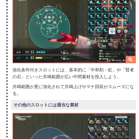
強化条件付きスロットには、基本的に「中和剤・虹」や「賢者
の石」といった共鳴範囲が広い中間素材を投入しよう。
共鳴範囲が更に強化されて共鳴上げやマナ回収がスムーズにな
る。
その他のスロットには適当な素材