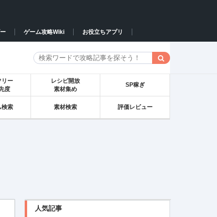
ー
ゲーム攻略Wiki
お役立ちアプリ
ツリー
レシピ開放
SP稼ぎ
先度
素材集め
ム検索
素材検索
評価レビュー
人気記事