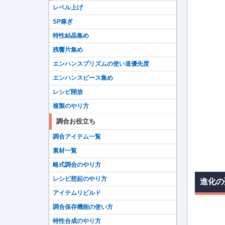
レベル上げ
SP稼ぎ
特性結晶集め
残響片集め
エンハンスプリズムの使い道優先度
エンハンスピース集め
レシピ開放
複製のやり方
調合お役立ち
調合アイテム一覧
素材一覧
略式調合のやり方
レシピ想起のやり方
進化の
アイテムリビルド
調合保存機能の使い方
特性合成のやり方