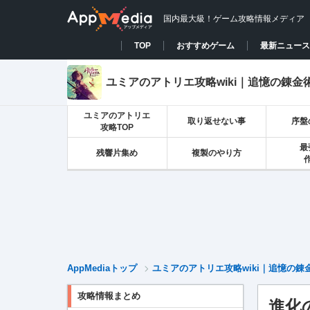
国内最大級！ゲーム攻略情報メディア
TOP
おすすめゲーム
最新ニュース
ユミアのアトリエ攻略wiki｜追憶の錬金
ユミアのアトリエ
取り返せない事
序盤
攻略TOP
最
残響片集め
複製のやり方
AppMediaトップ
ユミアのアトリエ攻略wiki｜追憶の錬
攻略情報まとめ
進化