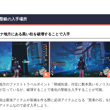
聖銀の入手場所
ナ地方にある黒い柱を破壊することで入手
地方のファストトラベルポイント「哨戒街道」付近に数本黒いモノリス
が立っているが、破壊することで進化の聖銀を入手することが可能。
銀は最強アイテムや装備を作る際に必須アイテムとなる「賢者の石」を
アイテムなので必ず入手しよう。