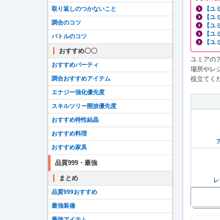
【ユ
取り返しのつかないこと
【ユ
調合のコツ
【ユ
【ユ
バトルのコツ
【ユ
おすすめ〇〇
ユミアの
おすすめパーティ
場所やレ
役立てく
調合おすすめアイテム
エナジー強化優先度
スキルツリー開放優先度
おすすめ特性結晶
おすすめ料理
おすすめ家具
品質999・最強
まとめ
レ
品質999おすすめ
最強装備
最強アイテム