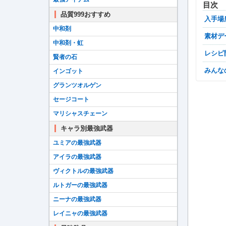
目次
品質999おすすめ
入手場
中和剤
素材
中和剤・虹
レシ
賢者の石
みん
インゴット
グランツオルゲン
セージコート
マリシャスチェーン
キャラ別最強武器
ユミアの最強武器
アイラの最強武器
ヴィクトルの最強武器
ルトガーの最強武器
ニーナの最強武器
レイニャの最強武器