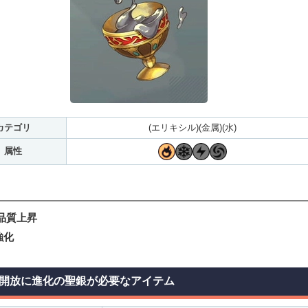
カテゴリ
(エリキシル)(金属)(水)
属性
 品質上昇
強化
開放に進化の聖銀が必要なアイテム