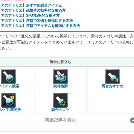
ミアのアトリエ】おすすめ調合アイテム
ミアのアトリエ】残響片の効率的な集め方
ミアのアトリエ】SPの効率的な稼ぎ方
ミアのアトリエ】序盤で装備を最強にする方法
ミアのアトリエ】序盤でアイテムを最強にする方法
アトリエの「進化の聖銀」について掲載しています。素材カテゴリや属性、入
シピ開放が可能なアイテムをまとめていますので、ユミアのアトリエの攻略に
ださい。
調合お役立ち
アイテム検索
素材検索
調合おすすめ
シピ効率開放
調合のコツ
関連記事を表示