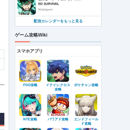
ED SURVIVAL
Klab/gumi
配信カレンダーをもっと見る
ゲーム攻略Wiki
スマホアプリ
FGO攻略
イナイレクロス
ポケチャン攻略
攻略
NTE攻略
パワアド攻略
エンドフィール
ド攻略