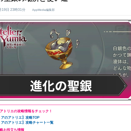
月19日 23時31分
AppMedia編集部
アトリエの攻略情報をチェック！
ミアのアトリエ】攻略TOP
ミアのアトリエ】攻略チャート一覧
略お役立ち情報