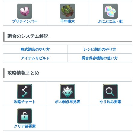
プリティンバー
千年樹木
ぷにぷに玉・虹
調合のシステム解説
略式調合のやり方
レシピ想起のやり方
アイテムリビルド
調合保存機能の使い方
攻略情報まとめ
攻略チャート
ボス弱点早見表
やり込み要素
クリア後要素