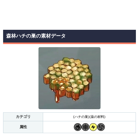
森林ハチの巣の素材データ
カテゴリ
(ハチの巣)(薬の材料)
属性