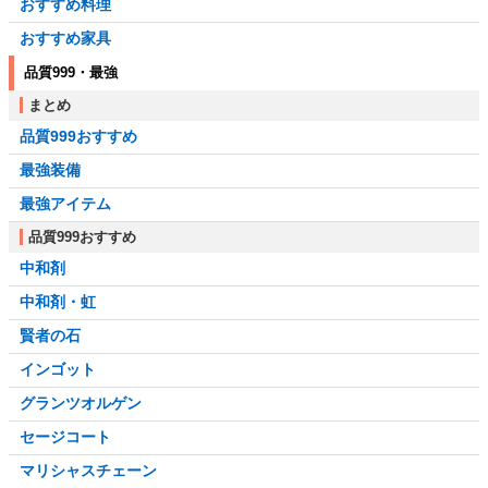
おすすめ料理
おすすめ家具
品質999・最強
まとめ
品質999おすすめ
最強装備
最強アイテム
品質999おすすめ
中和剤
中和剤・虹
賢者の石
インゴット
グランツオルゲン
セージコート
マリシャスチェーン