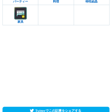
パーティー
料理
特性結晶
家具
Twitterでこの記事をシェアする