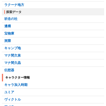
ラクーナ地方
探索データ
祈念の社
遺構
宝物庫
洞窟
キャンプ地
マナ間欠泉
マナ間欠晶
伝想器
キャラクター情報
キャラ加入時期
ユミア
ヴィクトル