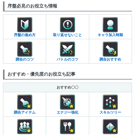
序盤必見のお役立ち情報
序盤の進め方
取り返せないこと
キャラ加入時期
調合のコツ
バトルのコツ
調合おすすめ
おすすめ・優先度のお役立ち記事
おすすめ〇〇
調合アイテム
エナジー強化
スキルツリー