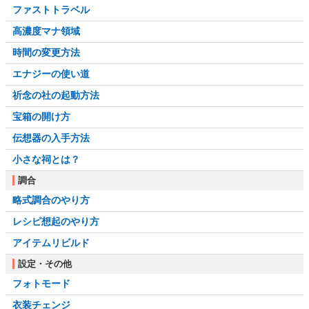
ファストトラベル
高濃度マナ領域
時間の変更方法
エナジーの使い道
祈念の社の起動方法
宝箱の開け方
伝想器の入手方法
小さな祠とは？
調合
略式調合のやり方
レシピ想起のやり方
アイテムリビルド
設定・その他
フォトモード
衣装チェンジ