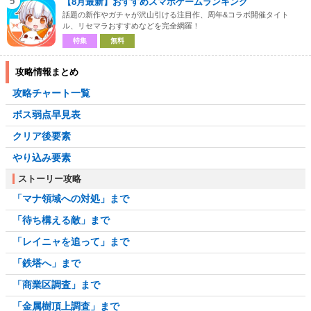
5
【8月最新】おすすめスマホゲームランキング
話題の新作やガチャが沢山引ける注目作、周年&コラボ開催タイト
ル、リセマラおすすめなどを完全網羅！
特集
無料
攻略情報まとめ
攻略チャート一覧
ボス弱点早見表
クリア後要素
やり込み要素
ストーリー攻略
「マナ領域への対処」まで
「待ち構える敵」まで
「レイニャを追って」まで
「鉄塔へ」まで
「商業区調査」まで
「金属樹頂上調査」まで