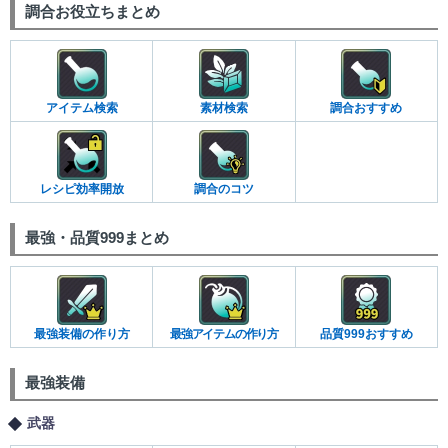
調合お役立ちまとめ
アイテム検索
素材検索
調合おすすめ
レシピ効率開放
調合のコツ
最強・品質999まとめ
最強装備の作り方
最強アイテムの作り方
品質999おすすめ
最強装備
武器