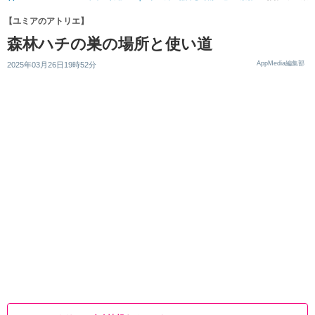
【ユミアのアトリエ】
森林ハチの巣の場所と使い道
AppMedia編集部
2025年03月26日19時52分