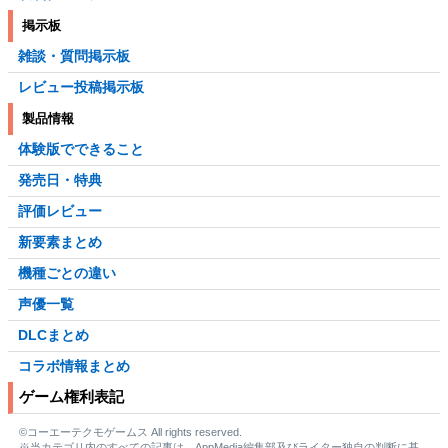
掲示板
雑談・質問掲示板
レビュー投稿掲示板
製品情報
体験版でできること
発売日・特典
評価レビュー
新要素まとめ
機種ごとの違い
声優一覧
DLCまとめ
コラボ情報まとめ
ゲーム権利表記
©コーエーテクモゲームス All rights reserved.
※当カテゴリ内のすべての記事は、AppMedia編集部及びライター独自の判断に基