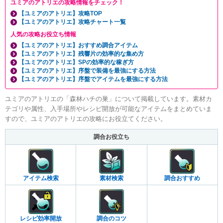
ユミアのアトリエの攻略情報をチェック！
【ユミアのアトリエ】攻略TOP
【ユミアのアトリエ】攻略チャート一覧
人気の攻略お役立ち情報
【ユミアのアトリエ】おすすめ調合アイテム
【ユミアのアトリエ】残響片の効率的な集め方
【ユミアのアトリエ】SPの効率的な稼ぎ方
【ユミアのアトリエ】序盤で装備を最強にする方法
【ユミアのアトリエ】序盤でアイテムを最強にする方法
ユミアのアトリエの「森林ハチの巣」について掲載しています。素材カ
テゴリや属性、入手場所やレシピ開放が可能なアイテムをまとめていま
すので、ユミアのアトリエの攻略にお役立てください。
調合お役立ち
アイテム検索
素材検索
調合おすすめ
レシピ効率開放
調合のコツ