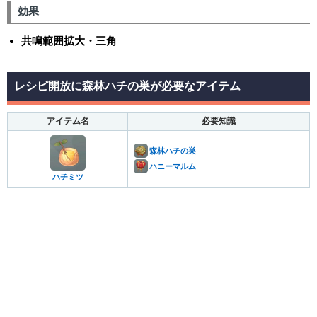
効果
共鳴範囲拡大・三角
レシピ開放に森林ハチの巣が必要なアイテム
アイテム名
必要知識
森林ハチの巣
ハニーマルム
ハチミツ