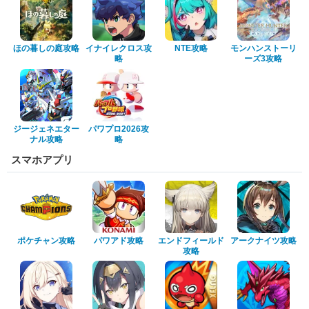
ほの暮しの庭攻略
イナイレクロス攻
NTE攻略
モンハンストーリ
略
ーズ3攻略
ジージェネエター
パワプロ2026攻
ナル攻略
略
スマホアプリ
ポケチャン攻略
パワアド攻略
エンドフィールド
アークナイツ攻略
攻略