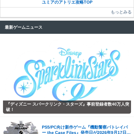
ユミアのアトリエ攻略TOP
もっとみる
最新ゲームニュース
『ディズニー スパークリンク・スターズ』事前登録者数40万人突
破！
PS5/PC向け新作ゲーム『機動警察パトレイバ
ー the Case Files』発売日が2026年9月17日