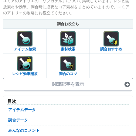
ユミアのアトリエの「リプカゲル」について掲載しています。レシピ開
放素材や効果、調合時に必要なコア素材をまとめていますので、ユミア
のアトリエの攻略にお役立てください。
調合お役立ち
アイテム検索
素材検索
調合おすすめ
レシピ効率開放
調合のコツ
関連記事を表示
目次
アイテムデータ
調合データ
みんなのコメント