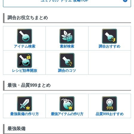
ユミアのアトリエ 攻略TOP
調合お役立ちまとめ
アイテム検索
素材検索
調合おすすめ
レシピ効率開放
調合のコツ
最強・品質999まとめ
最強装備の作り方
最強アイテムの作り方
品質999おすすめ
最強装備