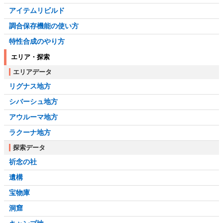
アイテムリビルド
調合保存機能の使い方
特性合成のやり方
エリア・探索
エリアデータ
リグナス地方
シバーシュ地方
アウルーマ地方
ラクーナ地方
探索データ
祈念の社
遺構
宝物庫
洞窟