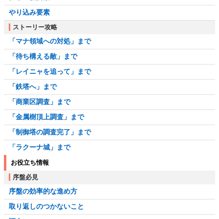
やり込み要素
ストーリー攻略
「マナ領域への対処」まで
「待ち構える敵」まで
「レイニャを追って」まで
「鉄塔へ」まで
「商業区調査」まで
「金属樹頂上調査」まで
「制御塔の調査完了」まで
「ラクーナ城」まで
お役立ち情報
序盤必見
序盤の効率的な進め方
取り返しのつかないこと