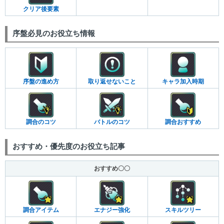
クリア後要素
序盤必見のお役立ち情報
序盤の進め方
取り返せないこと
キャラ加入時期
調合のコツ
バトルのコツ
調合おすすめ
おすすめ・優先度のお役立ち記事
おすすめ〇〇
調合アイテム
エナジー強化
スキルツリー