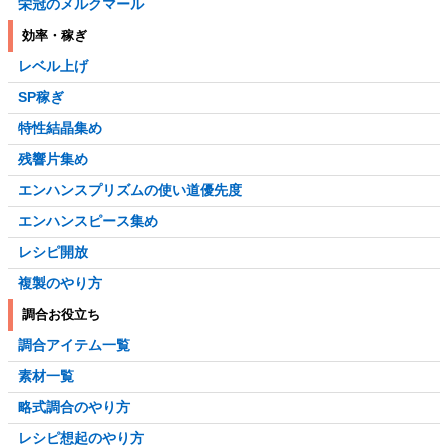
栄冠のメルクマール
効率・稼ぎ
レベル上げ
SP稼ぎ
特性結晶集め
残響片集め
エンハンスプリズムの使い道優先度
エンハンスピース集め
レシピ開放
複製のやり方
調合お役立ち
調合アイテム一覧
素材一覧
略式調合のやり方
レシピ想起のやり方