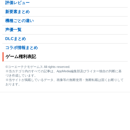
評価レビュー
新要素まとめ
機種ごとの違い
声優一覧
DLCまとめ
コラボ情報まとめ
ゲーム権利表記
©コーエーテクモゲームス All rights reserved.
※当カテゴリ内のすべての記事は、AppMedia編集部及びライター独自の判断に基
づき作成しています。
※当サイトが掲載しているデータ、画像等の無断使用・無断転載は固くお断りして
おります。