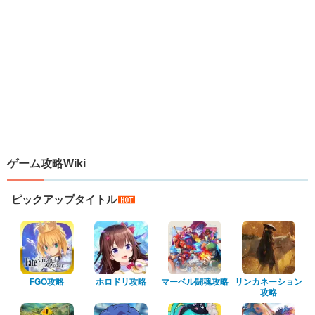
ゲーム攻略Wiki
ピックアップタイトル
FGO攻略
ホロドリ攻略
マーベル闘魂攻略
リンカネーション
攻略