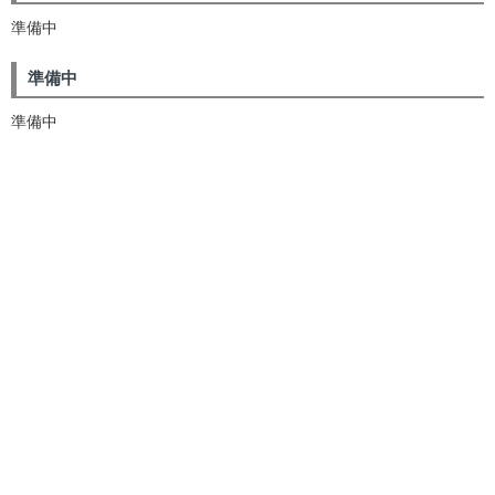
準備中
準備中
準備中