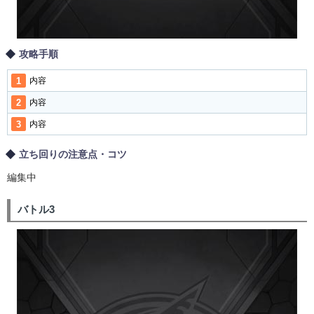
攻略手順
内容
内容
内容
立ち回りの注意点・コツ
編集中
バトル3