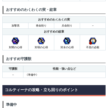
おすすめのわくわくの実・紋章
おすすめのわくわくの実
加撃系
将命削り
兵命削り
–
おすすめの紋章
対闇の心得
対弱の心得
対水の心得
不屈の必殺
おすすめ守護獣
守護獣
性能・強い点など
–
《準備中》
コルティーナの攻略・立ち回りのポイント
準備中