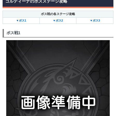
コルティーナのボスステージ攻略
ボス戦の各ステージ攻略
▼ボス1
▼ボス2
▼ボス3
ボス戦1