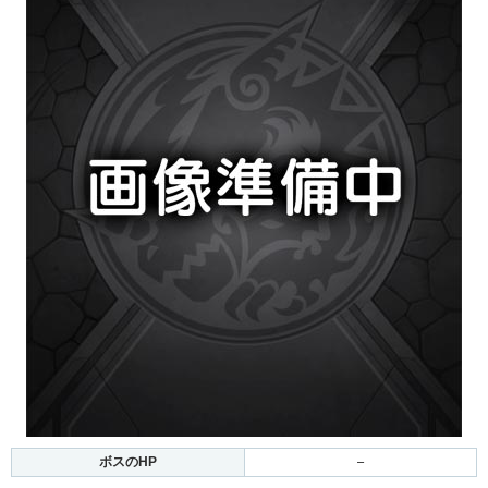
ボスのHP
–