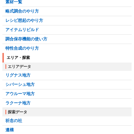
素材一覧
略式調合のやり方
レシピ想起のやり方
アイテムリビルド
調合保存機能の使い方
特性合成のやり方
エリア・探索
エリアデータ
リグナス地方
シバーシュ地方
アウルーマ地方
ラクーナ地方
探索データ
祈念の社
遺構