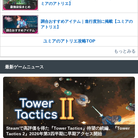
ミアのアトリエ】
調合おすすめアイテム｜進行度別に掲載【ユミアの
アトリエ】
ユミアのアトリエ攻略TOP
もっとみる
最新ゲームニュース
Steamで高評価を得た『Tower Tactics』待望の続編、『Tower
Tactics 2』2026年第3四半期に早期アクセス開始