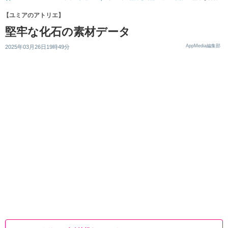
【ユミアのアトリエ】
堅牢な化石の素材データ
AppMedia編集部
2025年03月26日19時49分