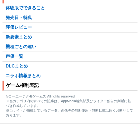
体験版でできること
発売日・特典
評価レビュー
新要素まとめ
機種ごとの違い
声優一覧
DLCまとめ
コラボ情報まとめ
ゲーム権利表記
©コーエーテクモゲームス All rights reserved.
※当カテゴリ内のすべての記事は、AppMedia編集部及びライター独自の判断に基
づき作成しています。
※当サイトが掲載しているデータ、画像等の無断使用・無断転載は固くお断りして
おります。