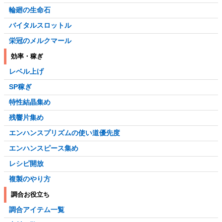
輪廻の生命石
バイタルスロットル
栄冠のメルクマール
効率・稼ぎ
レベル上げ
SP稼ぎ
特性結晶集め
残響片集め
エンハンスプリズムの使い道優先度
エンハンスピース集め
レシピ開放
複製のやり方
調合お役立ち
調合アイテム一覧