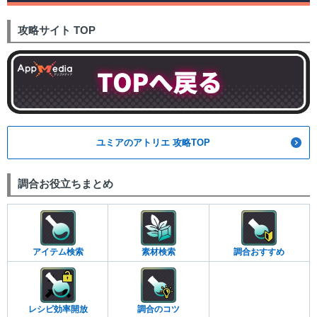
攻略サイト TOP
ユミアのアトリエ 攻略TOP
調合お役立ちまとめ
アイテム検索
素材検索
調合おすすめ
レシピ効率開放
調合のコツ