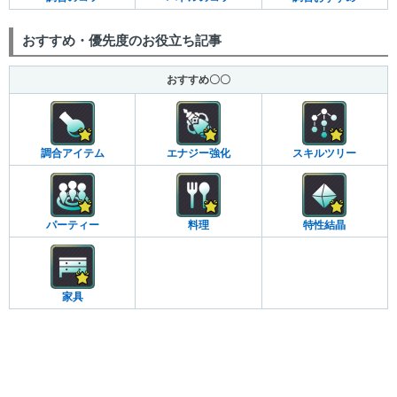
おすすめ・優先度のお役立ち記事
おすすめ〇〇
調合アイテム
エナジー強化
スキルツリー
パーティー
料理
特性結晶
家具