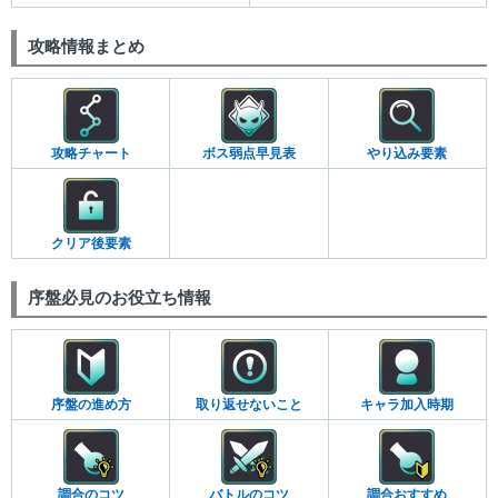
攻略情報まとめ
攻略チャート
ボス弱点早見表
やり込み要素
クリア後要素
序盤必見のお役立ち情報
序盤の進め方
取り返せないこと
キャラ加入時期
調合のコツ
バトルのコツ
調合おすすめ