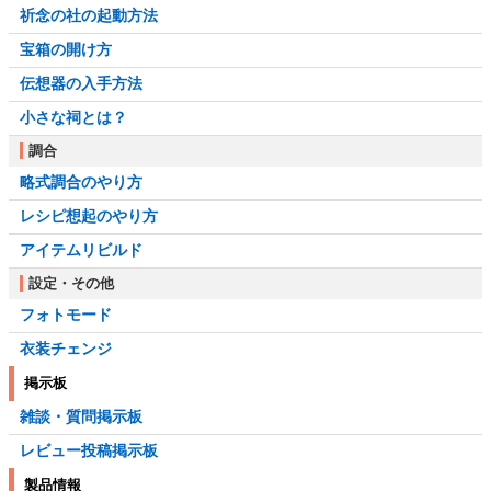
祈念の社の起動方法
宝箱の開け方
伝想器の入手方法
小さな祠とは？
調合
略式調合のやり方
レシピ想起のやり方
アイテムリビルド
設定・その他
フォトモード
衣装チェンジ
掲示板
雑談・質問掲示板
レビュー投稿掲示板
製品情報