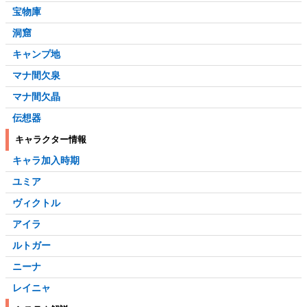
宝物庫
洞窟
キャンプ地
マナ間欠泉
マナ間欠晶
伝想器
キャラクター情報
キャラ加入時期
ユミア
ヴィクトル
アイラ
ルトガー
ニーナ
レイニャ