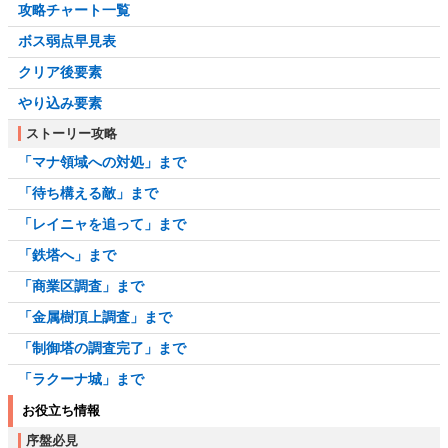
攻略チャート一覧
ボス弱点早見表
クリア後要素
やり込み要素
ストーリー攻略
「マナ領域への対処」まで
「待ち構える敵」まで
「レイニャを追って」まで
「鉄塔へ」まで
「商業区調査」まで
「金属樹頂上調査」まで
「制御塔の調査完了」まで
「ラクーナ城」まで
お役立ち情報
序盤必見