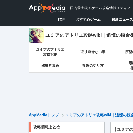
国内最大級！ゲーム攻略情報メディア
TOP
おすすめゲーム
最新ニュース
ユミアのアトリエ攻略wiki｜追憶の錬金
ユミアのアトリエ
取り返せない事
序盤
攻略TOP
最
残響片集め
複製のやり方
AppMediaトップ
ユミアのアトリエ攻略wiki｜追憶の錬
攻略情報まとめ
【ユミア