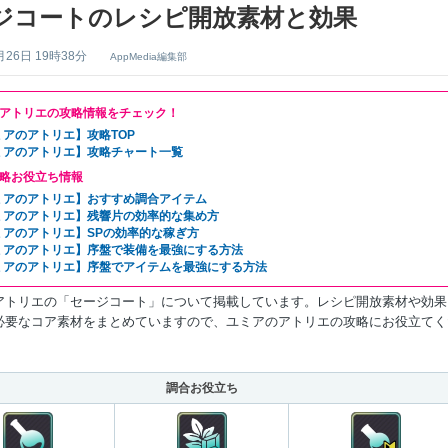
ジコートのレシピ開放素材と効果
月26日 19時38分
AppMedia編集部
アトリエの攻略情報をチェック！
ミアのアトリエ】攻略TOP
ミアのアトリエ】攻略チャート一覧
略お役立ち情報
ミアのアトリエ】おすすめ調合アイテム
ミアのアトリエ】残響片の効率的な集め方
ミアのアトリエ】SPの効率的な稼ぎ方
ミアのアトリエ】序盤で装備を最強にする方法
ミアのアトリエ】序盤でアイテムを最強にする方法
アトリエの「セージコート」について掲載しています。レシピ開放素材や効果
必要なコア素材をまとめていますので、ユミアのアトリエの攻略にお役立てく
調合お役立ち