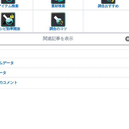
アイテム検索
素材検索
調合おすすめ
シピ効率開放
調合のコツ
関連記事を表示
テムデータ
データ
なのコメント