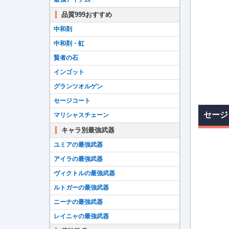
品質999おすすめ
中和剤
中和剤・虹
賢者の石
インゴット
グランツオルゲン
セージコート
セージ
マリシャスチェーン
キャラ別最強武器
ユミアの最強武器
アイラの最強武器
ヴィクトルの最強武器
ルトガーの最強武器
ニーナの最強武器
レイニャの最強武器