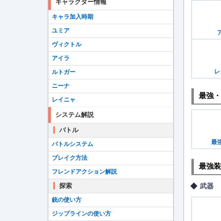
キャラクター情報
キャラ加入時期
ユミア
ヴィクトル
アイラ
レ
ルトガー
ニーナ
最強・
レイニャ
システム解説
バトル
最
バトルシステム
ブレイク方法
最強装
フレンドアクション解説
武器
探索
銃の使い方
ジップラインの使い方