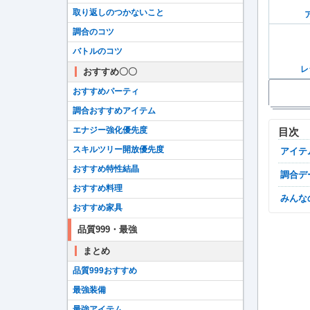
取り返しのつかないこと
調合のコツ
バトルのコツ
レ
おすすめ〇〇
おすすめパーティ
調合おすすめアイテム
エナジー強化優先度
目次
スキルツリー開放優先度
アイ
おすすめ特性結晶
調合
おすすめ料理
みん
おすすめ家具
品質999・最強
まとめ
品質999おすすめ
最強装備
最強アイテム