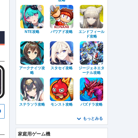
攻略
NTE攻略
パワアド攻略
エンドフィール
ド攻略
アークナイツ攻
スタセイ攻略
ジージェネエタ
略
ーナル攻略
ステラソラ攻略
モンスト攻略
パズドラ攻略
もっとみる
家庭用ゲーム機