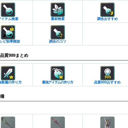
アイテム検索
素材検索
調合おすすめ
シピ効率開放
調合のコツ
品質999まとめ
強装備の作り方
最強アイテムの作り方
品質999おすすめ
備