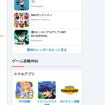
ブ）
Pocketpair
NBAダンクシティ
NetEase Games
僕のヒーローアカデミア UNIT
ED SURVIVAL
Klab/gumi
配信カレンダーをもっと見る
ゲーム攻略Wiki
スマホアプリ
FGO攻略
イナイレクロス
ポケチャン攻略