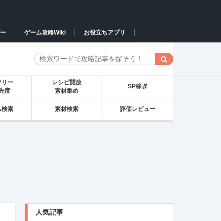
ー
ゲーム攻略Wiki
お役立ちアプリ
ツリー
レシピ開放
SP稼ぎ
先度
素材集め
ム検索
素材検索
評価レビュー
人気記事