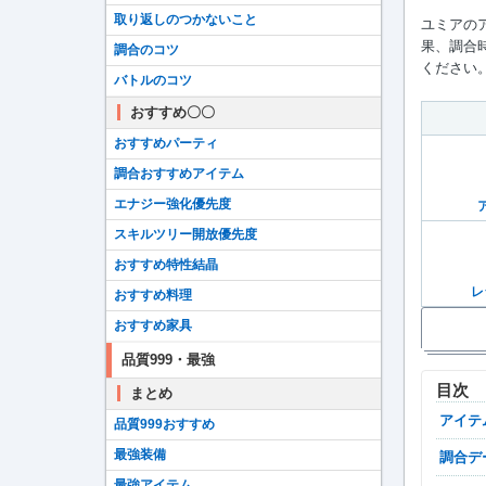
取り返しのつかないこと
ユミアの
果、調合
調合のコツ
ください
バトルのコツ
おすすめ〇〇
おすすめパーティ
調合おすすめアイテム
エナジー強化優先度
スキルツリー開放優先度
おすすめ特性結晶
レ
おすすめ料理
おすすめ家具
品質999・最強
目次
まとめ
アイ
品質999おすすめ
最強装備
調合
最強アイテム