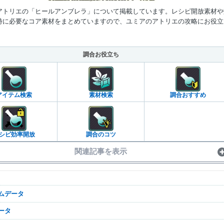
アトリエの「ヒールアンブレラ」について掲載しています。レシピ開放素材や
時に必要なコア素材をまとめていますので、ユミアのアトリエの攻略にお役立
。
Mute
調合お役立ち
アイテム検索
素材検索
調合おすすめ
シピ効率開放
調合のコツ
関連記事を表示
テムデータ
データ