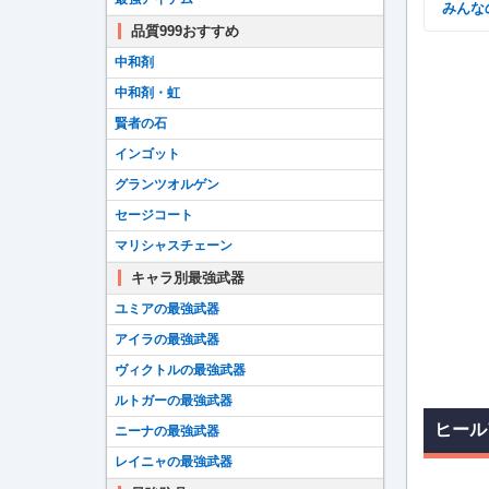
みん
品質999おすすめ
中和剤
中和剤・虹
賢者の石
インゴット
グランツオルゲン
セージコート
マリシャスチェーン
キャラ別最強武器
ユミアの最強武器
アイラの最強武器
ヴィクトルの最強武器
ルトガーの最強武器
ヒール
ニーナの最強武器
レイニャの最強武器