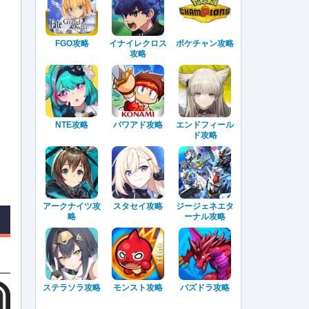
FGO攻略
イナイレクロス
ポケチャン攻略
攻略
NTE攻略
パワアド攻略
エンドフィール
ド攻略
アークナイツ攻
スタセイ攻略
ジージェネエタ
略
ーナル攻略
ステラソラ攻略
モンスト攻略
パズドラ攻略