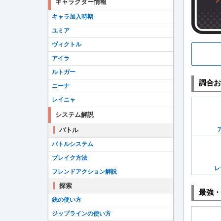
キャラクター情報
キャラ加入時期
ユミア
ヴィクトル
アイラ
ルトガー
調合お
ニーナ
レイニャ
システム解説
バトル
バトルシステム
ブレイク方法
レ
フレンドアクション解説
探索
最強・
銃の使い方
ジップラインの使い方