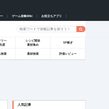
ー
ゲーム攻略Wiki
お役立ちアプリ
ツリー
レシピ開放
SP稼ぎ
先度
素材集め
ム検索
素材検索
評価レビュー
人気記事