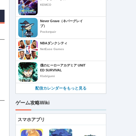
KEMCO
Never Grave（ネバーグレイ
ブ）
Pocketpair
NBAダンクシティ
NetEase Games
僕のヒーローアカデミア UNIT
ED SURVIVAL
Klab/gumi
配信カレンダーをもっと見る
ゲーム攻略Wiki
スマホアプリ