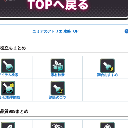
ユミアのアトリエ 攻略TOP
役立ちまとめ
アイテム検索
素材検索
調合おすすめ
シピ効率開放
調合のコツ
品質999まとめ