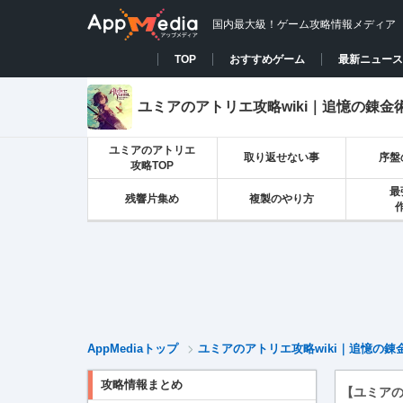
国内最大級！ゲーム攻略情報メディア
TOP
おすすめゲーム
最新ニュース
ユミアのアトリエ攻略wiki｜追憶の錬金
ユミアのアトリエ
取り返せない事
序盤
攻略TOP
最
残響片集め
複製のやり方
AppMediaトップ
ユミアのアトリエ攻略wiki｜追憶の錬
攻略情報まとめ
【ユミア