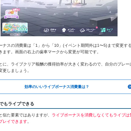
ーナスの消費量は「1」から「10」(イベント期間外は1〜5)まで変更す
きます。画面の右上の歯車マークから変更が可能です。
とに、ライブクリア報酬の獲得効率が大きく変わるので、自分のプレー
変更しましょう。
効率のいいライブボーナス消費量は？
費でもライブできる
と似た要素ではありますが、
ライブボーナスを消費しなくてもライブは
プレイできます
。