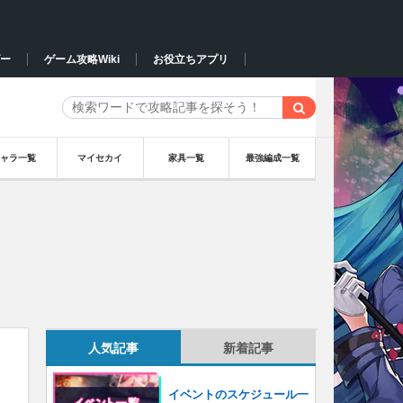
ー
ゲーム攻略Wiki
お役立ちアプリ
キャラ一覧
マイセカイ
家具一覧
最強編成一覧
人気記事
新着記事
イベントのスケジュール一