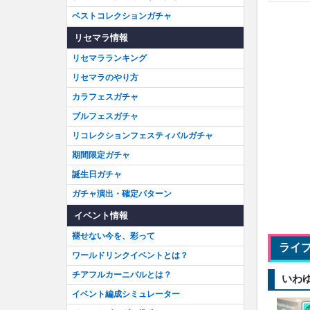
ベストコレクションガチャ
リセマラ情報
リセマラランキング
リセマラのやり方
カラフェスガチャ
ブルフェスガチャ
リコレクションフェスティバルガチャ
期間限定ガチャ
誕生日ガチャ
ガチャ演出・確定パターン
イベント情報
褪せない今を、彩って
ライ
ワールドリンクイベントとは？
チアフルカーニバルとは？
いわ
イベント編成シミュレーター