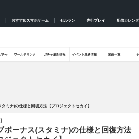
おすすめスマホゲーム
セルラン
先行プレイ
配信カレンダ
ガチャ
ワールドリンク
ガチャ最新情報
イベント最新情報
楽曲一覧
スタミナ)の仕様と回復方法【プロジェクトセカイ】
】
ブボーナス(スタミナ)の仕様と回復方法