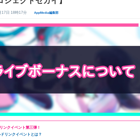
ロジェクトセカイ】
月17日 18時17分
AppMedia編集部
リンクイベント第三弾！
ルドリンクイベントとは？