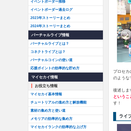
イベントボーダー推移
イベントボーダー過去ログ
2023年ストーリーまとめ
2024年ストーリーまとめ
バーチャルライブ情報
バーチャルライブとは？
コネクトライブとは？
バーチャルコインの使い道
応援ポイントの効率的な貯め方
プロセカ
マイセカイ情報
のような
お役立ち情報
後述しま
マイセカイ基本情報
というこ
チュートリアルの進め方と解放機能
す！
素材の集め方と使い道
ライ
メモリアの効率的な集め方
マイセカイランクの効率的な上げ方