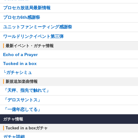
プロセカ放送局最新情報
プロセカ6th感謝祭
ユニットファンミーティング感謝祭
ワールドリンクイベント第三弾
最新イベント・ガチャ情報
Echo of a Prayer
Tucked in a box
└ガチャシミュ
新規追加楽曲情報
「天秤、指先で触れて」
「デロスサントス」
「一億年恋してる」
ガチャ情報
Tucked in a boxガチャ
ガチャ詳細