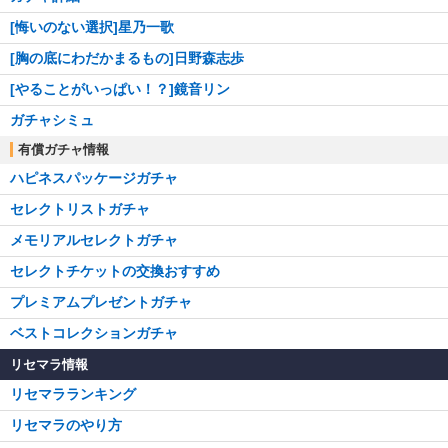
[悔いのない選択]星乃一歌
[胸の底にわだかまるもの]日野森志歩
[やることがいっぱい！？]鏡音リン
ガチャシミュ
有償ガチャ情報
ハピネスパッケージガチャ
セレクトリストガチャ
メモリアルセレクトガチャ
セレクトチケットの交換おすすめ
プレミアムプレゼントガチャ
ベストコレクションガチャ
リセマラ情報
リセマラランキング
リセマラのやり方