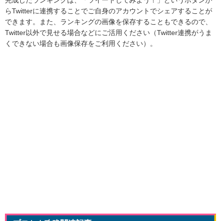
完成したランキングは、「ツイートしてみよう！」というボタンか
らTwitterに連携することでご自身のアカウントでシェアすることが
できます。また、ランキングの画像を保存することもできるので、
Twitter以外で見せる場合などにご活用ください（Twitter連携がうま
くできない場合も画像保存をご利用ください）。