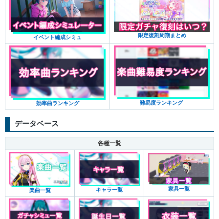
限定復刻周期まとめ
イベント編成シミュ
難易度ランキング
効率曲ランキング
データベース
各種一覧
家具一覧
キャラ一覧
楽曲一覧