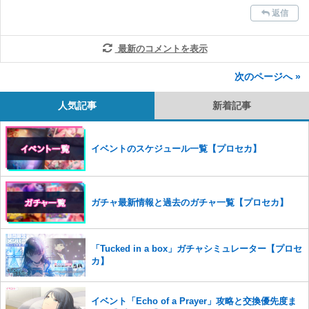
返信
最新のコメントを表示
次のページへ »
人気記事
新着記事
イベントのスケジュール一覧【プロセカ】
ガチャ最新情報と過去のガチャ一覧【プロセカ】
「Tucked in a box」ガチャシミュレーター【プロセ
カ】
イベント「Echo of a Prayer」攻略と交換優先度ま