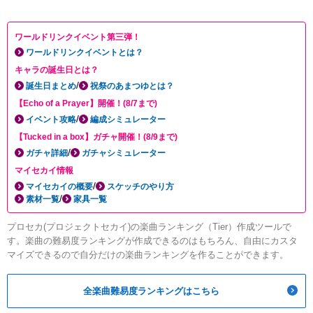
ワールドリンクイベント第三弾！
ワールドリンクイベントとは？
キャラの誕生日とは？
/
誕生日まとめ
祝祭のあまつゆとは？
【Echo of a Prayer】開催！(8/7まで)
/
イベント攻略
編成シミュレーター
【Tucked in a box】ガチャ開催！(8/9まで)
/
ガチャ詳細
ガチャシミュレーター
マイセカイ情報
/
マイセカイの概要
スケッチのやり方
/
素材一覧
家具一覧
プロセカ(プロジェクトセカイ)の楽曲ランキング（Tier）作成ツールで
す。楽曲の難易度ランキングが作成できるのはもちろん、自由にカスタ
マイズできるので自分だけの楽曲ランキングを作ることができます。
全楽曲難易度ランキングはこちら