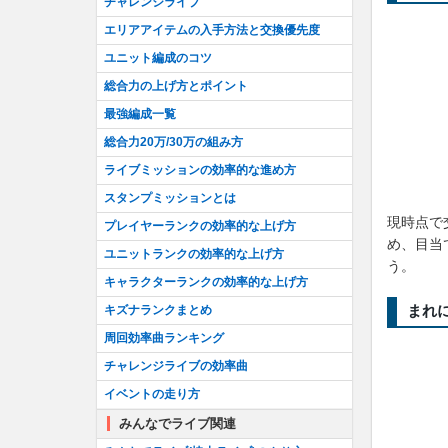
チャレンジライブ
エリアアイテムの入手方法と交換優先度
ユニット編成のコツ
総合力の上げ方とポイント
最強編成一覧
総合力20万/30万の組み方
ライブミッションの効率的な進め方
スタンプミッションとは
現時点で
プレイヤーランクの効率的な上げ方
め、目当
ユニットランクの効率的な上げ方
う。
キャラクターランクの効率的な上げ方
まれ
キズナランクまとめ
周回効率曲ランキング
チャレンジライブの効率曲
イベントの走り方
みんなでライブ関連