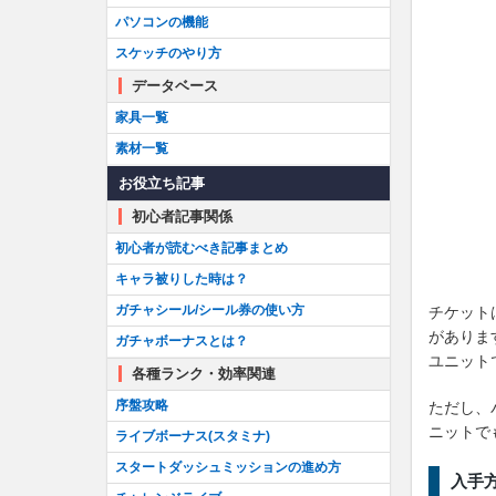
パソコンの機能
スケッチのやり方
データベース
家具一覧
素材一覧
お役立ち記事
初心者記事関係
初心者が読むべき記事まとめ
キャラ被りした時は？
ガチャシール/シール券の使い方
チケット
がありま
ガチャボーナスとは？
ユニット
各種ランク・効率関連
序盤攻略
ただし、
ニットで
ライブボーナス(スタミナ)
スタートダッシュミッションの進め方
入手