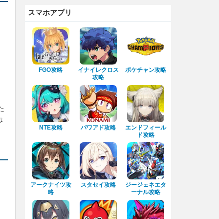
スマホアプリ
FGO攻略
イナイレクロス
ポケチャン攻略
攻略
た
ょ
NTE攻略
パワアド攻略
エンドフィール
ド攻略
アークナイツ攻
スタセイ攻略
ジージェネエタ
略
ーナル攻略