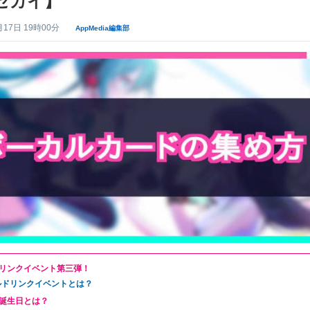
セカイ】
月17日 19時00分
AppMedia編集部
リンクイベント第三弾！
ルドリンクイベントとは？
誕生日とは？