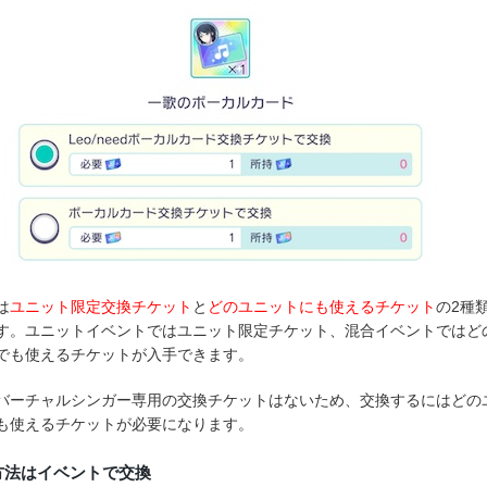
は
ユニット限定交換チケット
と
どのユニットにも使えるチケット
の2種
す。ユニットイベントではユニット限定チケット、混合イベントではど
でも使えるチケットが入手できます。
バーチャルシンガー専用の交換チケットはないため、交換するにはどの
も使えるチケットが必要になります。
方法はイベントで交換