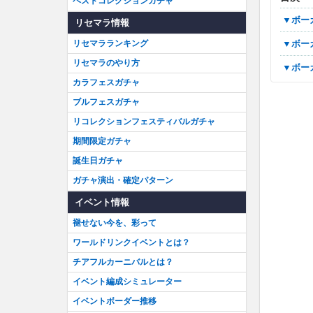
ベストコレクションガチャ
▼ボ
リセマラ情報
▼ボ
リセマラランキング
リセマラのやり方
▼ボ
カラフェスガチャ
ブルフェスガチャ
リコレクションフェスティバルガチャ
期間限定ガチャ
誕生日ガチャ
ガチャ演出・確定パターン
イベント情報
褪せない今を、彩って
ワールドリンクイベントとは？
チアフルカーニバルとは？
イベント編成シミュレーター
イベントボーダー推移