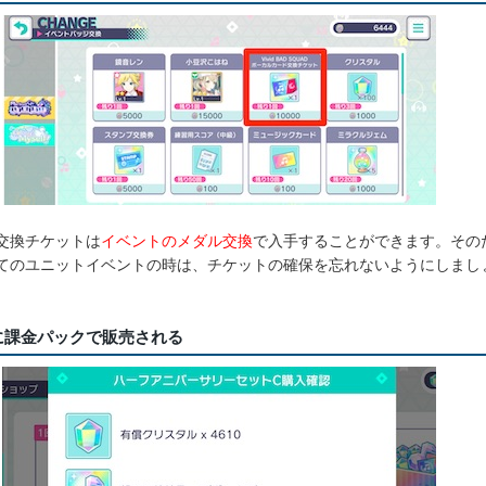
交換チケットは
イベントのメダル交換
で入手することができます。その
てのユニットイベントの時は、チケットの確保を忘れないようにしまし
に課金パックで販売される