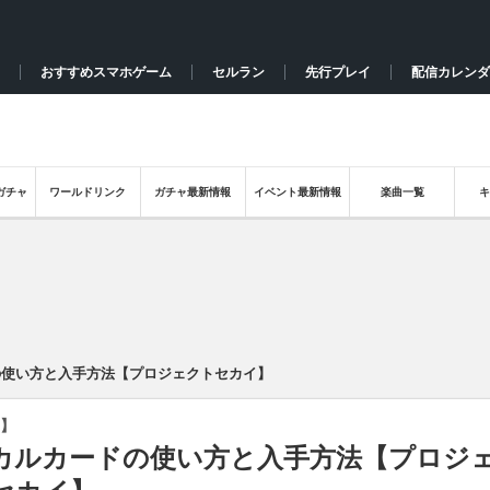
おすすめスマホゲーム
セルラン
先行プレイ
配信カレンダ
ガチャ
ワールドリンク
ガチャ最新情報
イベント最新情報
楽曲一覧
の使い方と入手方法【プロジェクトセカイ】
】
カルカードの使い方と入手方法【プロジ