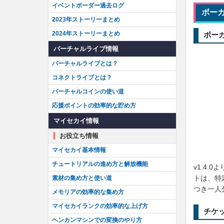
イベントボーダー過去ログ
ボー
2023年ストーリーまとめ
2024年ストーリーまとめ
ボー
バーチャルライブ情報
バーチャルライブとは？
コネクトライブとは？
バーチャルコインの使い道
応援ポイントの効率的な貯め方
マイセカイ情報
お役立ち情報
マイセカイ基本情報
チュートリアルの進め方と解放機能
v1.4
トは、特
素材の集め方と使い道
つき一人
メモリアの効率的な集め方
マイセカイランクの効率的な上げ方
チケ
ヘンカンマシンでの変換のやり方