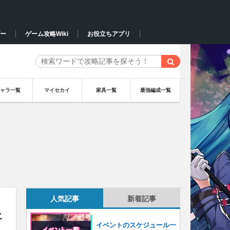
ー
ゲーム攻略Wiki
お役立ちアプリ
キャラ一覧
マイセカイ
家具一覧
最強編成一覧
人気記事
新着記事
ェ
イベントのスケジュール一