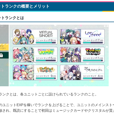
ットランクの概要とメリット
ットランクとは
ランクとは、各ユニットごとに設けられているランクのこと。
のユニットEXPを稼いでランクを上げることで、ユニットのメインスト
放され、既読にすることで初回はミュージックカードやクリスタルが貰