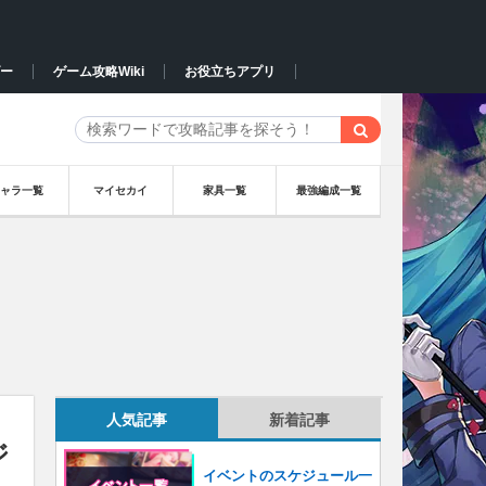
ー
ゲーム攻略Wiki
お役立ちアプリ
キャラ一覧
マイセカイ
家具一覧
最強編成一覧
人気記事
新着記事
ジ
イベントのスケジュール一