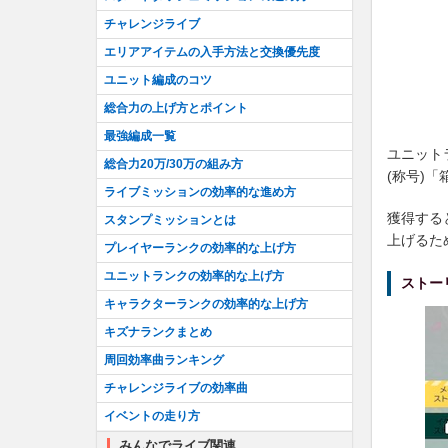
チャレンジライブ
エリアアイテムの入手方法と交換優先度
ユニット編成のコツ
総合力の上げ方とポイント
最強編成一覧
ユニット
総合力20万/30万の組み方
(称号)
ライブミッションの効率的な進め方
獲得する
スタンプミッションとは
上げるた
プレイヤーランクの効率的な上げ方
ユニットランクの効率的な上げ方
ストー
キャラクターランクの効率的な上げ方
キズナランクまとめ
周回効率曲ランキング
チャレンジライブの効率曲
イベントの走り方
みんなでライブ関連