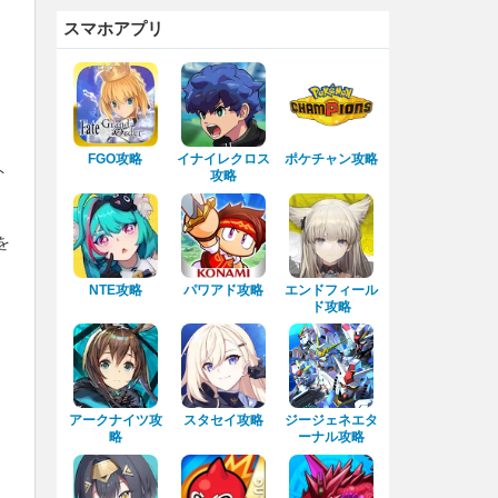
スマホアプリ
FGO攻略
イナイレクロス
ポケチャン攻略
ト
攻略
を
NTE攻略
パワアド攻略
エンドフィール
ド攻略
アークナイツ攻
スタセイ攻略
ジージェネエタ
略
ーナル攻略