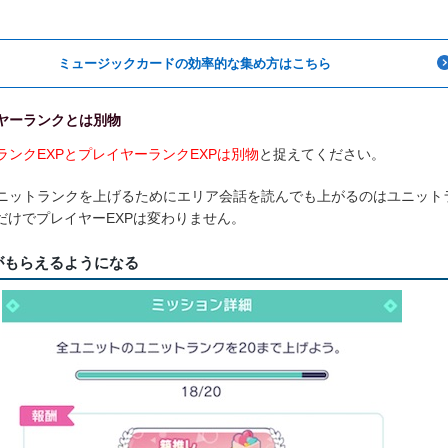
ミュージックカードの効率的な集め方はこちら
ヤーランクとは別物
ランクEXPとプレイヤーランクEXPは別物
と捉えてください。
ニットランクを上げるためにエリア会話を読んでも上がるのはユニット
PだけでプレイヤーEXPは変わりません。
がもらえるようになる