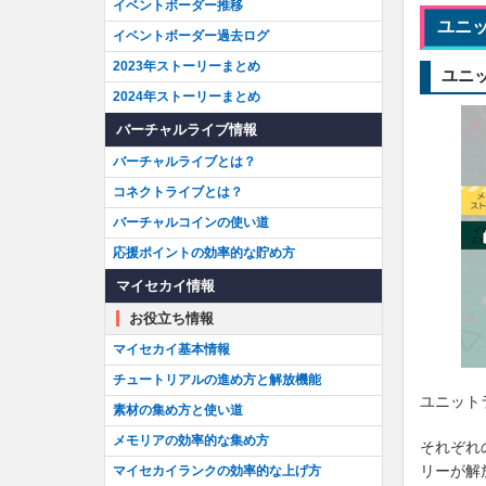
イベントボーダー推移
ユニ
イベントボーダー過去ログ
2023年ストーリーまとめ
ユニ
2024年ストーリーまとめ
バーチャルライブ情報
バーチャルライブとは？
コネクトライブとは？
バーチャルコインの使い道
応援ポイントの効率的な貯め方
マイセカイ情報
お役立ち情報
マイセカイ基本情報
チュートリアルの進め方と解放機能
ユニット
素材の集め方と使い道
メモリアの効率的な集め方
それぞれ
リーが解
マイセカイランクの効率的な上げ方