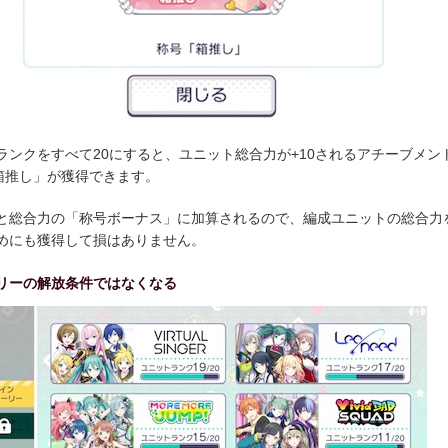
ランクをすべて20にすると、ユニット総合力が+10されるアチーブメン
「箱推し」が獲得できます。
と総合力の「称号ボーナス」に加算されるので、編成ユニットの総合力
めにも獲得して損はありません。
リーの解放条件ではなくなる