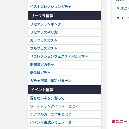
ベストコレクションガチャ
▼ユ
リセマラ情報
▼ユ
リセマラランキング
リセマラのやり方
カラフェスガチャ
ブルフェスガチャ
リコレクションフェスティバルガチャ
期間限定ガチャ
誕生日ガチャ
ガチャ演出・確定パターン
イベント情報
褪せない今を、彩って
ワールドリンクイベントとは？
チアフルカーニバルとは？
※ユニッ
イベント編成シミュレーター