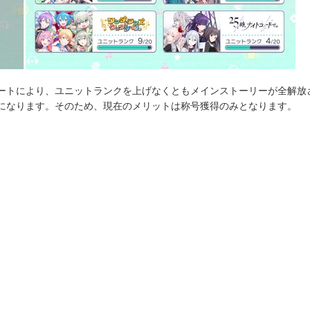
ートにより、ユニットランクを上げなくともメインストーリーが全解放
になります。そのため、現在のメリットは称号獲得のみとなります。