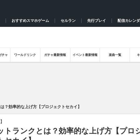
おすすめスマホゲーム
セルラン
先行プレイ
配信カレンダ
ガチャ
ワールドリンク
ガチャ最新情報
イベント最新情報
楽曲一覧
とは？効率的な上げ方【プロジェクトセカイ】
】
ットランクとは？効率的な上げ方【プロ