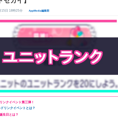
トセカイ】
月15日 18時25分
AppMedia編集部
リンクイベント第三弾！
ルドリンクイベントとは？
誕生日とは？