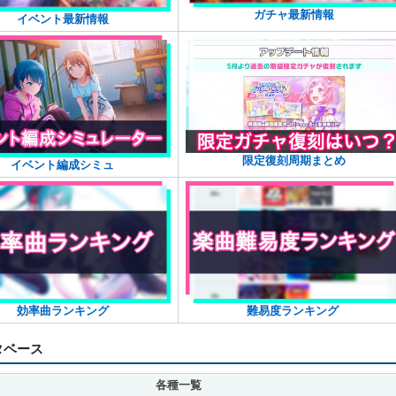
ガチャ最新情報
イベント最新情報
限定復刻周期まとめ
イベント編成シミュ
効率曲ランキング
難易度ランキング
タベース
各種一覧