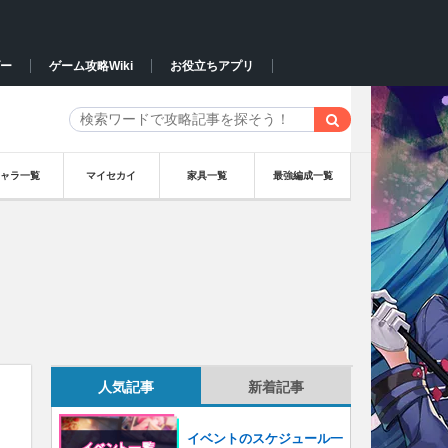
ー
ゲーム攻略Wiki
お役立ちアプリ
キャラ一覧
マイセカイ
家具一覧
最強編成一覧
人気記事
新着記事
イベントのスケジュール一