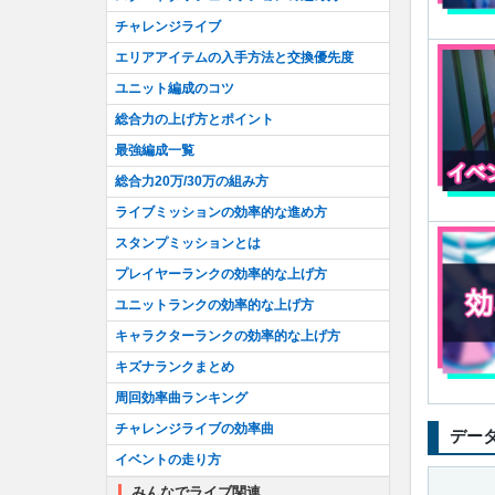
チャレンジライブ
エリアアイテムの入手方法と交換優先度
ユニット編成のコツ
総合力の上げ方とポイント
最強編成一覧
総合力20万/30万の組み方
ライブミッションの効率的な進め方
スタンプミッションとは
プレイヤーランクの効率的な上げ方
ユニットランクの効率的な上げ方
キャラクターランクの効率的な上げ方
キズナランクまとめ
周回効率曲ランキング
チャレンジライブの効率曲
デー
イベントの走り方
みんなでライブ関連