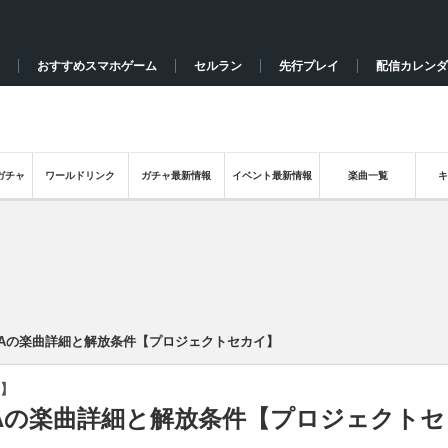
おすすめスマホゲーム
セルラン
先行プレイ
配信カレンダ
ガチャ
ワールドリンク
ガチャ最新情報
イベント最新情報
楽曲一覧
N/Aの楽曲詳細と解放条件【プロジェクトセカイ】
】
N/Aの楽曲詳細と解放条件【プロジェクトセ