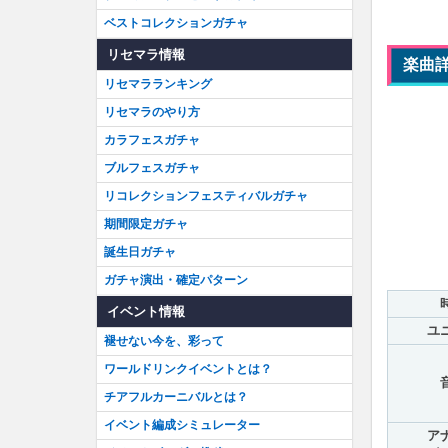
ベストコレクションガチャ
リセマラ情報
楽曲
リセマラランキング
リセマラのやり方
カラフェスガチャ
ブルフェスガチャ
リコレクションフェスティバルガチャ
期間限定ガチャ
誕生日ガチャ
ガチャ演出・確定パターン
イベント情報
ユ
褪せない今を、彩って
ワールドリンクイベントとは？
チアフルカーニバルとは？
イベント編成シミュレーター
ア