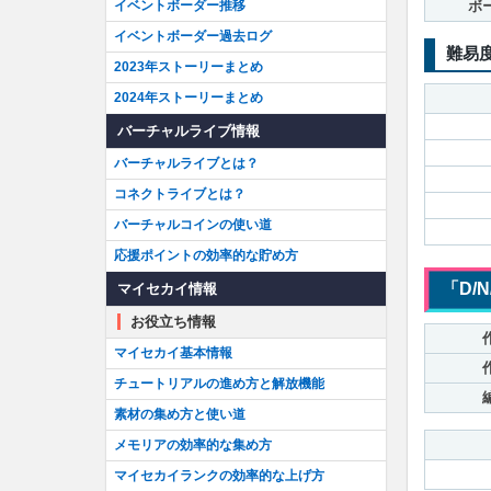
イベントボーダー推移
ボ
イベントボーダー過去ログ
難易
2023年ストーリーまとめ
2024年ストーリーまとめ
バーチャルライブ情報
バーチャルライブとは？
コネクトライブとは？
バーチャルコインの使い道
応援ポイントの効率的な貯め方
「D/
マイセカイ情報
お役立ち情報
マイセカイ基本情報
チュートリアルの進め方と解放機能
素材の集め方と使い道
メモリアの効率的な集め方
マイセカイランクの効率的な上げ方