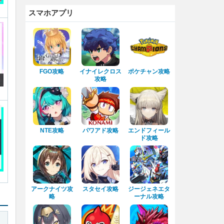
スマホアプリ
FGO攻略
イナイレクロス
ポケチャン攻略
攻略
NTE攻略
パワアド攻略
エンドフィール
ド攻略
アークナイツ攻
スタセイ攻略
ジージェネエタ
略
ーナル攻略