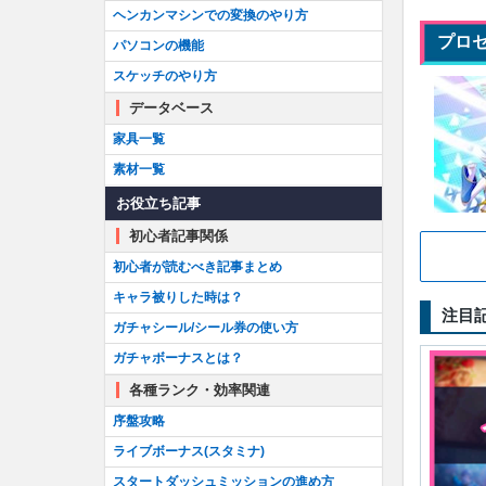
ヘンカンマシンでの変換のやり方
プロ
パソコンの機能
スケッチのやり方
データベース
家具一覧
素材一覧
お役立ち記事
初心者記事関係
初心者が読むべき記事まとめ
キャラ被りした時は？
注目
ガチャシール/シール券の使い方
ガチャボーナスとは？
各種ランク・効率関連
序盤攻略
ライブボーナス(スタミナ)
スタートダッシュミッションの進め方