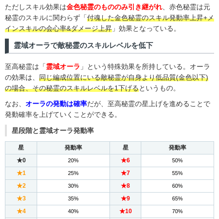
ただしスキル効果は
金色秘霊のもののみ引き継がれ
、赤色秘霊は元
秘霊のスキルに関わらず「
付魂した金色秘霊のスキル発動率上昇+メ
インスキルの会心率&ダメージ上昇
」効果となっている。
霊域オーラで敵秘霊のスキルレベルを低下
至高秘霊は「
霊域オーラ
」という特殊効果を所持している。オーラ
の効果は、
同じ編成位置にいる敵秘霊が自身より低品質(金色以下)
の場合、その秘霊のスキルレベルを1下げる
というもの。
なお、
オーラの発動は確率
だが、至高秘霊の星上げを進めることで
発動確率を上げていくことができる。
星段階と霊域オーラ発動率
星
発動率
星
発動率
★0
★6
20%
50%
★1
★7
25%
55%
★2
★8
30%
60%
★3
★9
35%
65%
★4
★10
40%
70%