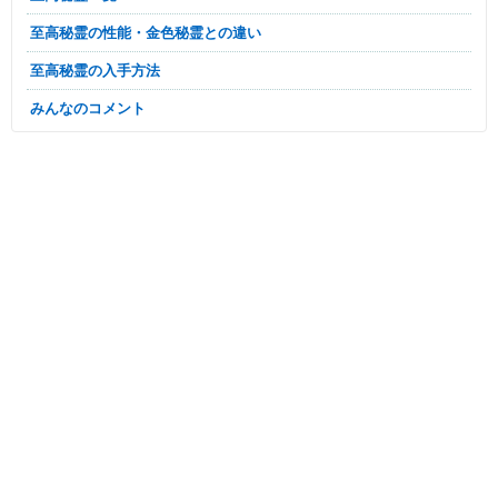
至高秘霊の性能・金色秘霊との違い
至高秘霊の入手方法
みんなのコメント