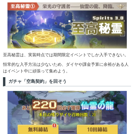
至高秘霊は、実装時点では期間限定イベントでしか入手できない。
恒常的な入手方法は少ないため、ダイヤや課金予算に余裕がある人
はイベント中に頑張って集めよう。
ガチャ「空島契約」を回そう