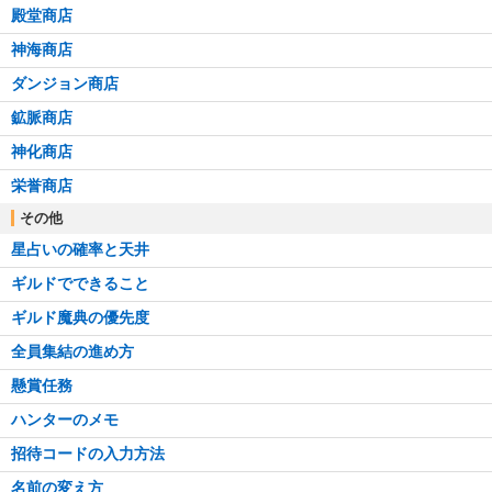
殿堂商店
神海商店
ダンジョン商店
鉱脈商店
神化商店
栄誉商店
その他
星占いの確率と天井
ギルドでできること
ギルド魔典の優先度
全員集結の進め方
懸賞任務
ハンターのメモ
招待コードの入力方法
名前の変え方