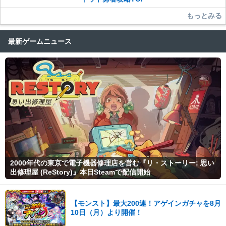
もっとみる
最新ゲームニュース
2000年代の東京で電子機器修理店を営む『リ・ストーリー: 思い
出修理屋 (ReStory)』本日Steamで配信開始
【モンスト】最大200連！アゲインガチャを8月
10日（月）より開催！