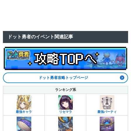
ドット勇者のイベント関連記事
ドット勇者攻略トップページ
ランキング系
最強キャラ
リセマラ
最強パーティ