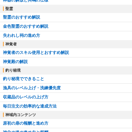
神器の解放と共鳴の仕様
聖霊
聖霊のおすすめ解説
金色聖霊のおすすめ解説
失われし祠の進め方
神覚者
神覚者のスキル使用とおすすめ解説
神覚殿の解説
釣り秘境
釣り秘境でできること
漁具のレベル上げ・洗練優先度
収蔵品のレベルの上げ方
毎日注文の効率的な達成方法
神域内コンテンツ
原初の扉の報酬と進め方