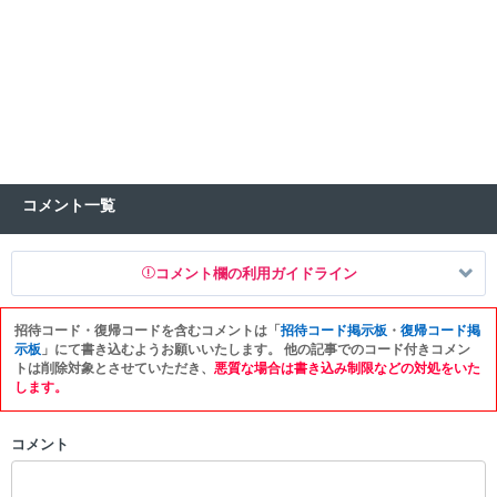
コメント一覧
コメント欄の利用ガイドライン
招待コード・復帰コードを含むコメントは「
招待コード掲示板
・
復帰コード掲
以下の書き込みを禁止とし、場合によってはコメント削除や書き込み制
示板
」にて書き込むようお願いいたします。 他の記事でのコード付きコメン
限を行う可能性がございます。 あらかじめご了承ください。
トは削除対象とさせていただき、
悪質な場合は書き込み制限などの対処をいた
します。
・公序良俗に反する投稿
・スパムなど、記事内容と関係のない投稿
コメント
・誰かになりすます行為
・個人情報の投稿や、他者のプライバシーを侵害する投稿
・一度削除された投稿を再び投稿すること