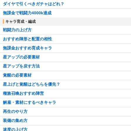
ダイヤで引くべきガチャはどれ？
無課金で戦闘力4000k達成
キャラ育成・編成
戦闘力の上げ方
おすすめ陣形と配置の相性
無課金おすすめ育成キャラ
星アップの必要素材
星アップを戻す方法
覚醒の必要素材
星上げと覚醒はどちらを優先？
種族召喚おすすめ陣営
解雇・素材にするべきキャラ
再生のやり方
装備の集め方
速度の上げ方