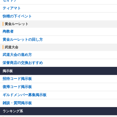
セオドア
ティアマト
快晴の下イベント
黄金ルーレット
殉教者
黄金ルーレットの回し方
武道大会
武道大会の進め方
栄誉商店の交換おすすめ
掲示板
招待コード掲示板
復帰コード掲示板
ギルドメンバー募集掲示板
雑談・質問掲示板
ランキング系