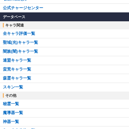
公式チャージセンター
データベース
キャラ関連
全キャラ評価一覧
聖域(光)キャラ一覧
闇族(闇)キャラ一覧
連盟キャラ一覧
蛮荒キャラ一覧
森霊キャラ一覧
スキン一覧
その他
秘霊一覧
魔導器一覧
神器一覧