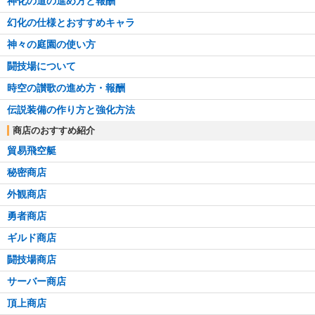
神化の道の進め方と報酬
幻化の仕様とおすすめキャラ
神々の庭園の使い方
闘技場について
時空の讃歌の進め方・報酬
伝説装備の作り方と強化方法
商店のおすすめ紹介
貿易飛空艇
秘密商店
外観商店
勇者商店
ギルド商店
闘技場商店
サーバー商店
頂上商店