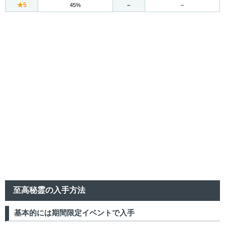
★5
–
45%
–
至高秘霊の入手方法
基本的には期間限定イベントで入手