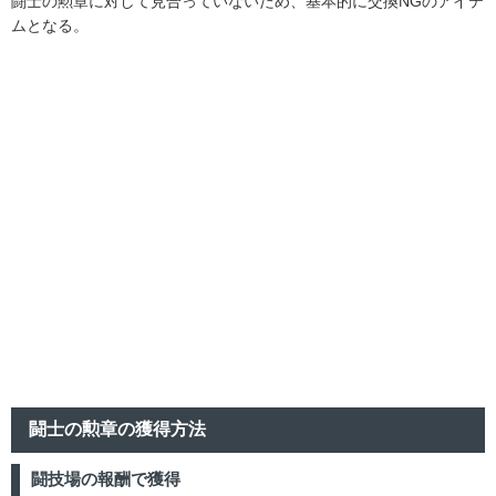
闘士の勲章に対して見合っていないため、基本的に交換NGのアイテ
ムとなる。
闘士の勲章の獲得方法
闘技場の報酬で獲得