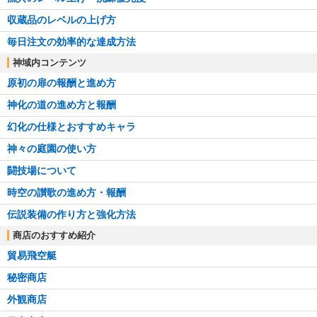
収蔵品のレベルの上げ方
毎日注文の効率的な達成方法
神域内コンテンツ
原初の扉の報酬と進め方
神化の道の進め方と報酬
幻化の仕様とおすすめキャラ
神々の庭園の使い方
闘技場について
時空の讃歌の進め方・報酬
伝説装備の作り方と強化方法
商店のおすすめ紹介
貿易飛空艇
秘密商店
外観商店