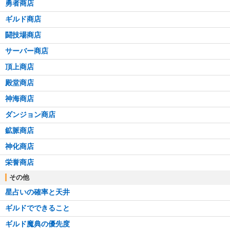
勇者商店
ギルド商店
闘技場商店
サーバー商店
頂上商店
殿堂商店
神海商店
ダンジョン商店
鉱脈商店
神化商店
栄誉商店
その他
星占いの確率と天井
ギルドでできること
ギルド魔典の優先度