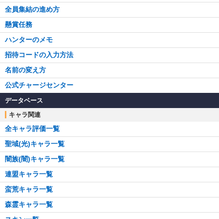
全員集結の進め方
懸賞任務
ハンターのメモ
招待コードの入力方法
名前の変え方
公式チャージセンター
データベース
キャラ関連
全キャラ評価一覧
聖域(光)キャラ一覧
闇族(闇)キャラ一覧
連盟キャラ一覧
蛮荒キャラ一覧
森霊キャラ一覧