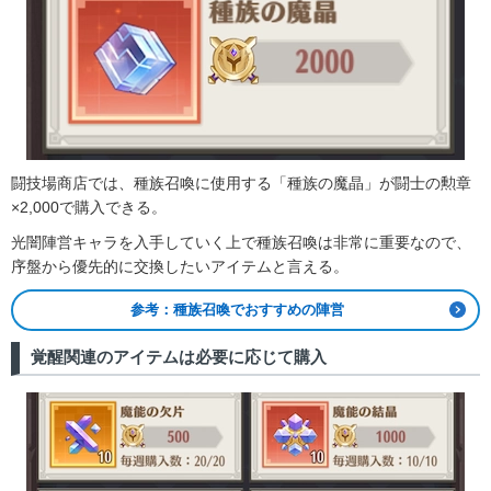
闘技場商店では、種族召喚に使用する「種族の魔晶」が闘士の勲章
×2,000で購入できる。
光闇陣営キャラを入手していく上で種族召喚は非常に重要なので、
序盤から優先的に交換したいアイテムと言える。
参考：種族召喚でおすすめの陣営
覚醒関連のアイテムは必要に応じて購入