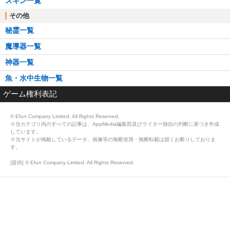
スキン一覧
その他
秘霊一覧
魔導器一覧
神器一覧
魚・水中生物一覧
ゲーム権利表記
© Efun Company Limited. All Rights Reserved.
※当カテゴリ内のすべての記事は、AppMedia編集部及びライター独自の判断に基づき作成
しています。
※当サイトが掲載しているデータ、画像等の無断使用・無断転載は固くお断りしておりま
す。
[提供] © Efun Company Limited. All Rights Reserved.