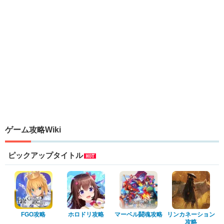
ゲーム攻略Wiki
ピックアップタイトル
FGO攻略
ホロドリ攻略
マーベル闘魂攻略
リンカネーション
攻略