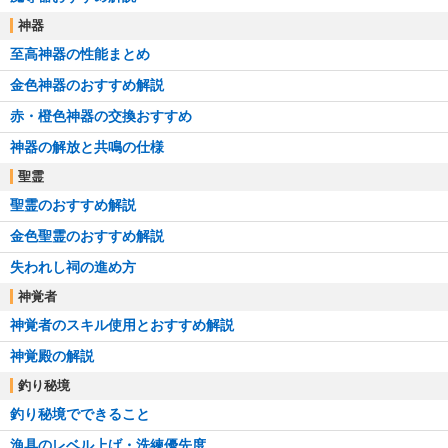
神器
至高神器の性能まとめ
金色神器のおすすめ解説
赤・橙色神器の交換おすすめ
神器の解放と共鳴の仕様
聖霊
聖霊のおすすめ解説
金色聖霊のおすすめ解説
失われし祠の進め方
神覚者
神覚者のスキル使用とおすすめ解説
神覚殿の解説
釣り秘境
釣り秘境でできること
漁具のレベル上げ・洗練優先度