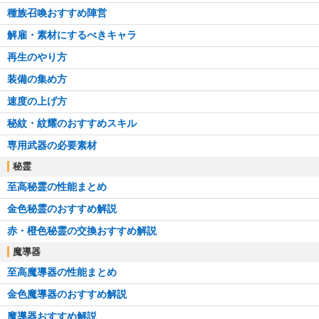
種族召喚おすすめ陣営
解雇・素材にするべきキャラ
再生のやり方
装備の集め方
速度の上げ方
秘紋・紋耀のおすすめスキル
専用武器の必要素材
秘霊
至高秘霊の性能まとめ
金色秘霊のおすすめ解説
赤・橙色秘霊の交換おすすめ解説
魔導器
至高魔導器の性能まとめ
金色魔導器のおすすめ解説
魔導器おすすめ解説