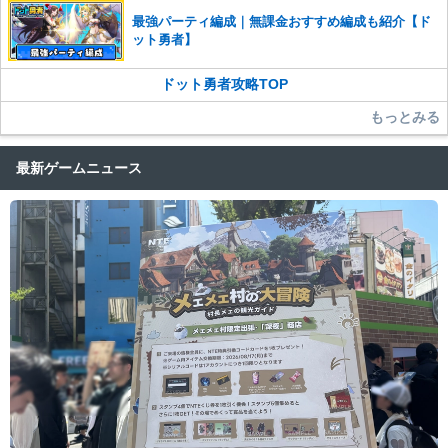
最強パーティ編成｜無課金おすすめ編成も紹介【ド
ット勇者】
ドット勇者攻略TOP
もっとみる
最新ゲームニュース