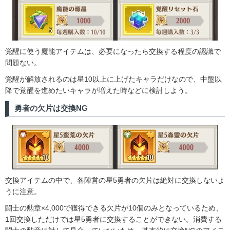
覚醒に使う魔能アイテムは、必要になったら交換する程度の認識で
問題ない。
覚醒が解放されるのは星10以上に上げたキャラだけなので、中盤以
降で覚醒を進めたいキャラが増えた時などに検討しよう。
勇者の欠片は交換NG
交換アイテムの中で、各陣営の星5勇者の欠片は絶対に交換しないよ
うに注意。
闘士の勲章×4,000で獲得できる欠片が10個のみとなっているため、
1回交換しただけでは星5勇者に交換することができない。消費する