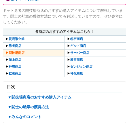
ドット勇者の闘技場商店のおすすめ購入アイテムについて解説していま
す。闘士の勲章の獲得方法についても解説していますので、ぜひ参考に
してください。
各商店のおすすめアイテムはこちら！
▶︎
貿易飛空艇
▶︎
秘密商店
▶︎
勇者商店
▶︎
ギルド商店
▶︎
闘技場商店
▶︎
サーバー商店
▶︎
頂上商店
▶︎
殿堂商店
▶︎
神海商店
▶︎
ダンジョン商店
▶︎
鉱脈商店
▶︎
神化商店
目次
▼闘技場商店のおすすめ購入アイテム
▼闘士の勲章の獲得方法
▼みんなのコメント