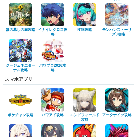
ほの暮しの庭攻略
イナイレクロス攻
NTE攻略
モンハンストーリ
略
ーズ3攻略
ジージェネエター
パワプロ2026攻
ナル攻略
略
スマホアプリ
ポケチャン攻略
パワアド攻略
エンドフィールド
アークナイツ攻略
攻略