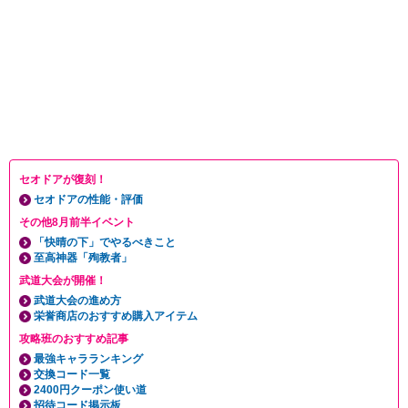
セオドアが復刻！
セオドアの性能・評価
その他8月前半イベント
「快晴の下」でやるべきこと
至高神器「殉教者」
武道大会が開催！
武道大会の進め方
栄誉商店のおすすめ購入アイテム
攻略班のおすすめ記事
最強キャラランキング
交換コード一覧
2400円クーポン使い道
招待コード掲示板