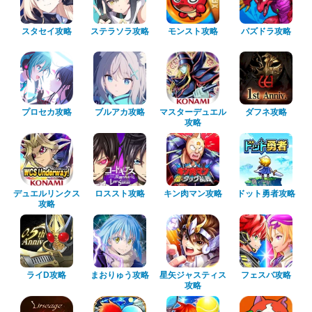
スタセイ攻略
ステラソラ攻略
モンスト攻略
パズドラ攻略
プロセカ攻略
ブルアカ攻略
マスターデュエル
ダフネ攻略
攻略
デュエルリンクス
ロススト攻略
キン肉マン攻略
ドット勇者攻略
攻略
ライD攻略
まおりゅう攻略
星矢ジャスティス
フェスバ攻略
攻略