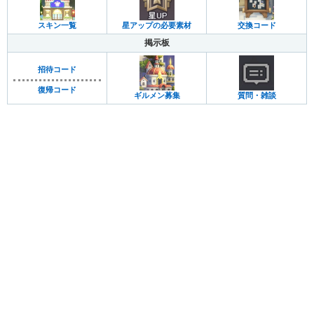
スキン一覧
星アップの必要素材
交換コード
掲示板
招待コード
復帰コード
ギルメン募集
質問・雑談