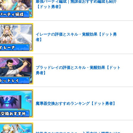
最強パーティ編成｜無課金おすすめ編成も紹介
【ドット勇者】
イレーナの評価とスキル・覚醒効果【ドット勇
者】
ブラッドレイの評価とスキル・覚醒効果【ドット
勇者】
魔導器交換おすすめランキング【ドット勇者】