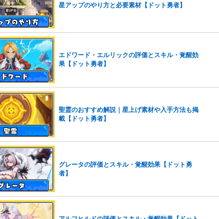
星アップのやり方と必要素材【ドット勇者】
エドワード・エルリックの評価とスキル・覚醒効
果【ドット勇者】
聖霊のおすすめ解説｜星上げ素材や入手方法も掲
載【ドット勇者】
グレータの評価とスキル・覚醒効果【ドット勇
者】
アルフヒルドの評価とスキル・覚醒効果【ドット