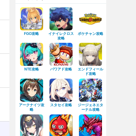
FGO攻略
イナイレクロス
ポケチャン攻略
攻略
NTE攻略
パワアド攻略
エンドフィール
ド攻略
アークナイツ攻
スタセイ攻略
ジージェネエタ
略
ーナル攻略