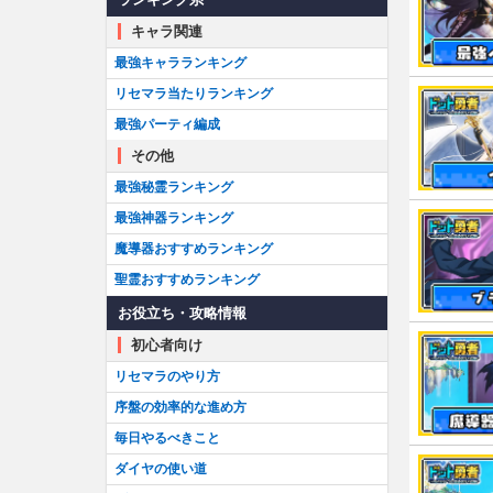
キャラ関連
最強キャラランキング
リセマラ当たりランキング
最強パーティ編成
その他
最強秘霊ランキング
最強神器ランキング
魔導器おすすめランキング
聖霊おすすめランキング
お役立ち・攻略情報
初心者向け
リセマラのやり方
序盤の効率的な進め方
毎日やるべきこと
ダイヤの使い道