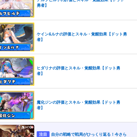
勇者】
ケイン&ルナの評価とスキル・覚醒効果【ドット勇
者】
ヒダリナの評価とスキル・覚醒効果【ドット勇
者】
魔化ジンの評価とスキル・覚醒効果【ドット勇
者】
注目
自分の戦略で戦局がひっくり返る！今さら