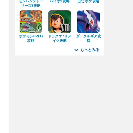
モンハンストー
バイオ9攻略
ぽこポケ攻略
リーズ3攻略
ポケモンFRLG
ドラクエ7リメ
ダークルギア攻
攻略
イク攻略
略
もっとみる