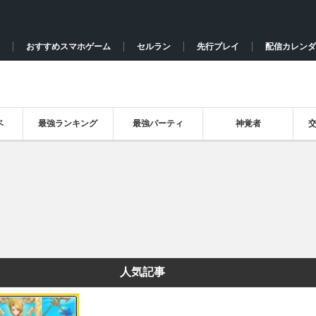
おすすめスマホゲーム
セルラン
先行プレイ
配信カレンダ
ベ
最強ランキング
最強パーティ
神覚者
人気記事