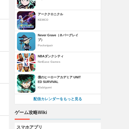
アーククロニクル
KEMCO
Never Grave（ネバーグレイ
ブ）
Pocketpair
NBAダンクシティ
NetEase Games
僕のヒーローアカデミア UNIT
ED SURVIVAL
Klab/gumi
配信カレンダーをもっと見る
ゲーム攻略Wiki
スマホアプリ