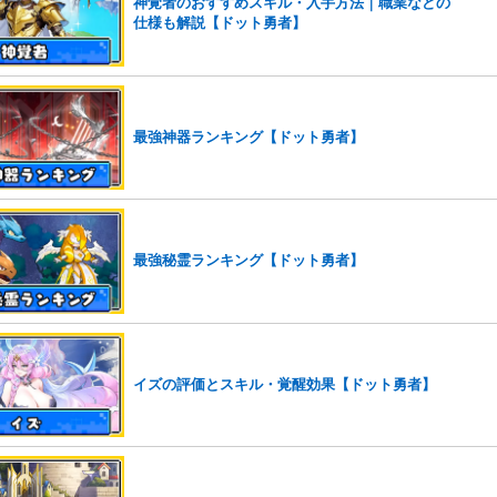
神覚者のおすすめスキル・入手方法｜職業などの
仕様も解説【ドット勇者】
最強神器ランキング【ドット勇者】
最強秘霊ランキング【ドット勇者】
イズの評価とスキル・覚醒効果【ドット勇者】