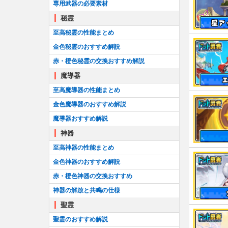
専用武器の必要素材
秘霊
至高秘霊の性能まとめ
金色秘霊のおすすめ解説
赤・橙色秘霊の交換おすすめ解説
魔導器
至高魔導器の性能まとめ
金色魔導器のおすすめ解説
魔導器おすすめ解説
神器
至高神器の性能まとめ
金色神器のおすすめ解説
赤・橙色神器の交換おすすめ
神器の解放と共鳴の仕様
聖霊
聖霊のおすすめ解説