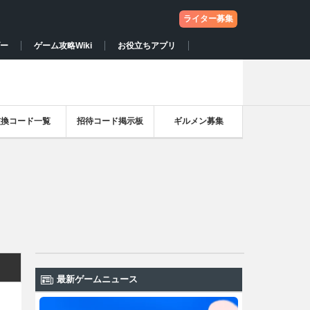
ライター募集
ー
ゲーム攻略Wiki
お役立ちアプリ
交換コード一覧
招待コード掲示板
ギルメン募集
最新ゲームニュース