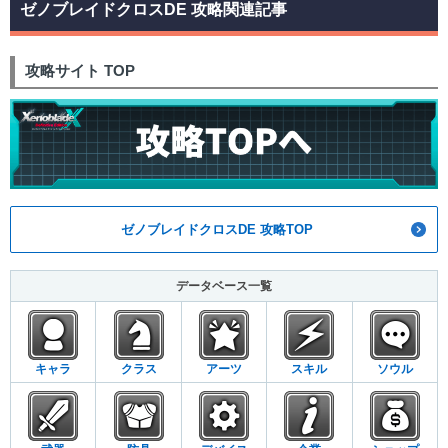
ゼノブレイドクロスDE 攻略関連記事
攻略サイト TOP
ゼノブレイドクロスDE 攻略TOP
データベース一覧
キャラ
クラス
アーツ
スキル
ソウル