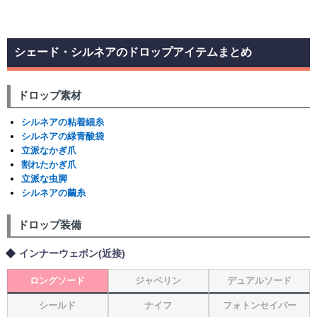
シェード・シルネアのドロップアイテムまとめ
ドロップ素材
シルネアの粘着細糸
シルネアの緑青酸袋
立派なかぎ爪
割れたかぎ爪
立派な虫脚
シルネアの繭糸
ドロップ装備
インナーウェポン(近接)
ロングソード
ジャベリン
デュアルソード
シールド
ナイフ
フォトンセイバー