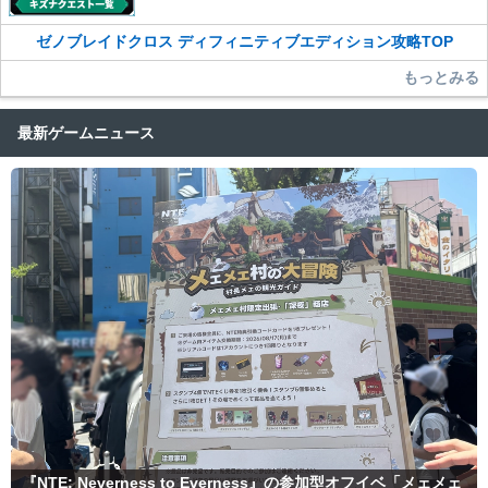
ゼノブレイドクロス ディフィニティブエディション攻略TOP
もっとみる
最新ゲームニュース
『NTE: Neverness to Everness』の参加型オフイベ「メェメェ