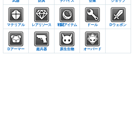
武器
防具
デバイス
企業
ショップ
マテリアル
レアリソース
戦闘アイテム
ドール
Dウェポン
Dアーマー
超兵器
原生生物
オーバード