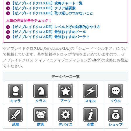
【ゼノブレイドクロスDE】攻略チャート一覧
【ゼノブレイドクロスDE】クリア後要素
【ゼノブレイドクロスDE】取り返しのつかないこと
人気の注目記事をチェック！
【ゼノブレイドクロスDE】レベル上げの効率的なやり方
【ゼノブレイドクロスDE】最強おすすめドール
【ゼノブレイドクロスDE】最強おすすめパーティ
ゼノブレイドクロスDE(XenobladeXDE)の「シェード・シルネア」につい
て掲載しています。基本情報やドロップ情報をまとめていますので、ゼ
ノブレイドクロス ディフィニティブエディション(Switch)の攻略にお役立
てください。
データベース一覧
キャラ
クラス
アーツ
スキル
ソウル
武器
防具
デバイス
企業
ショップ