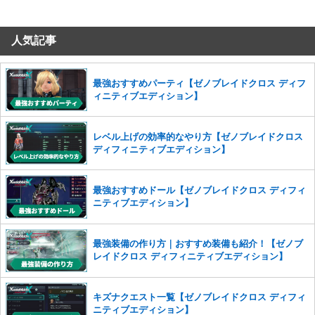
コメントの削除につきましては下記フォームより申請をいた
だけますでしょうか。
人気記事
コメントの削除を申請する
※投稿内容を確認後、順次対応さ
せていただきます。ご了承ください。
※一度削除したコメントは復元ができませんのでご注意くだ
最強おすすめパーティ【ゼノブレイドクロス ディフ
さい。
ィニティブエディション】
また、過度な利用規約の違反や、弊社に損害の及ぶ内容の書き込みがあ
った場合は、法的措置をとらせていただく場合もございますので、あら
レベル上げの効率的なやり方【ゼノブレイドクロス
かじめご理解くださいませ。
ディフィニティブエディション】
最強おすすめドール【ゼノブレイドクロス ディフィ
ニティブエディション】
最強装備の作り方｜おすすめ装備も紹介！【ゼノブ
レイドクロス ディフィニティブエディション】
キズナクエスト一覧【ゼノブレイドクロス ディフィ
ニティブエディション】