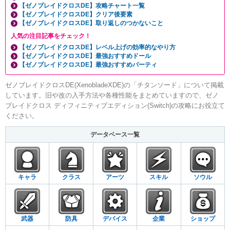
【ゼノブレイドクロスDE】攻略チャート一覧
【ゼノブレイドクロスDE】クリア後要素
【ゼノブレイドクロスDE】取り返しのつかないこと
人気の注目記事をチェック！
【ゼノブレイドクロスDE】レベル上げの効率的なやり方
【ゼノブレイドクロスDE】最強おすすめドール
【ゼノブレイドクロスDE】最強おすすめパーティ
ゼノブレイドクロスDE(XenobladeXDE)の「チタンソード」について掲載
しています。旧や改の入手方法や各種性能をまとめていますので、ゼノ
ブレイドクロス ディフィニティブエディション(Switch)の攻略にお役立て
ください。
データベース一覧
キャラ
クラス
アーツ
スキル
ソウル
武器
防具
デバイス
企業
ショップ