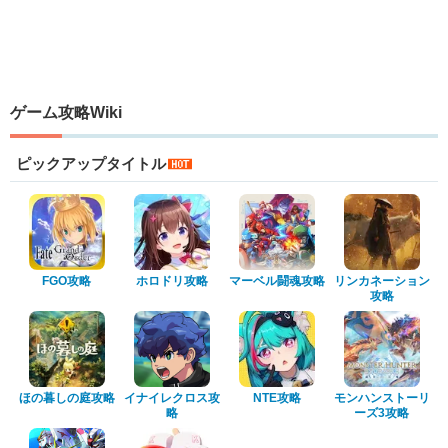
ゲーム攻略Wiki
ピックアップタイトル
FGO攻略
ホロドリ攻略
マーベル闘魂攻略
リンカネーション
攻略
ほの暮しの庭攻略
イナイレクロス攻
NTE攻略
モンハンストーリ
略
ーズ3攻略