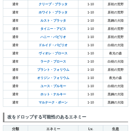
通常
クリープ・ブラッタ
1-10
原初の荒野
通常
ホワイト・ブラッタ
1-10
原初の荒野
通常
ルスト・ブラッタ
1-10
黒鋼の大陸
通常
タイニー・アピス
1-10
原初の荒野
通常
ハニー・パピリオ
1-10
原初の荒野
通常
ドルイド・パピリオ
1-10
白樹の大陸
通常
ヴィオレ・ブロース
1-10
夜光の森
通常
ラーク・ブロース
1-10
白樹の大陸
通常
プラント・フォリウム
1-10
原初の荒野
通常
オリジン・フォリウム
1-10
夜光の森
通常
ユース・プルモー
1-10
白樹の大陸
通常
ホット・ナルキー
1-10
黒鋼の大陸
通常
マルナーク・ポーン
1-10
黒鋼の大陸
改をドロップする可能性のあるエネミー
分類
エネミー
Lv.
生息