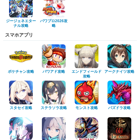
ジージェネエター
パワプロ2026攻
ナル攻略
略
スマホアプリ
ポケチャン攻略
パワアド攻略
エンドフィールド
アークナイツ攻略
攻略
スタセイ攻略
ステラソラ攻略
モンスト攻略
パズドラ攻略