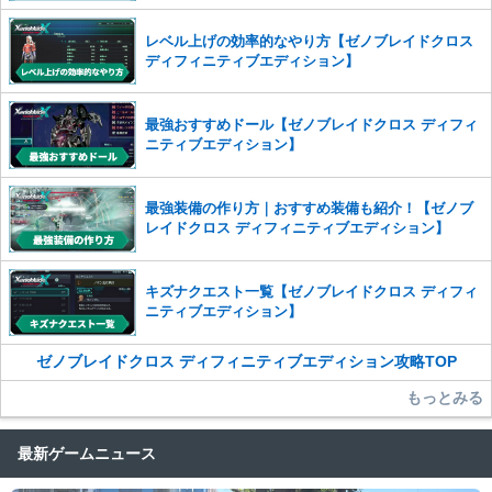
また、過度な利用規約の違反や、弊社に損害の及ぶ内容の書き込みがあ
った場合は、法的措置をとらせていただく場合もございますので、あら
レベル上げの効率的なやり方【ゼノブレイドクロス
かじめご理解くださいませ。
ディフィニティブエディション】
最強おすすめドール【ゼノブレイドクロス ディフィ
ニティブエディション】
最強装備の作り方｜おすすめ装備も紹介！【ゼノブ
レイドクロス ディフィニティブエディション】
キズナクエスト一覧【ゼノブレイドクロス ディフィ
ニティブエディション】
ゼノブレイドクロス ディフィニティブエディション攻略TOP
もっとみる
最新ゲームニュース