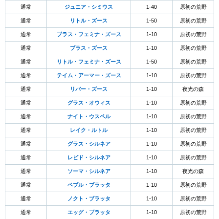
通常
ジュニア・シミウス
1-40
原初の荒野
通常
リトル・ズース
1-50
原初の荒野
通常
ブラス・フェミナ・ズース
1-10
原初の荒野
通常
ブラス・ズース
1-10
原初の荒野
通常
リトル・フェミナ・ズース
1-50
原初の荒野
通常
テイム・アーマー・ズース
1-10
原初の荒野
通常
リバー・ズース
1-10
夜光の森
通常
グラス・オウィス
1-10
原初の荒野
通常
ナイト・ウスペル
1-10
原初の荒野
通常
レイク・ルトル
1-10
原初の荒野
通常
グラス・シルネア
1-10
原初の荒野
通常
レピド・シルネア
1-10
原初の荒野
通常
ソーマ・シルネア
1-10
夜光の森
通常
ペブル・ブラッタ
1-10
原初の荒野
通常
ノクト・ブラッタ
1-10
原初の荒野
通常
エッグ・ブラッタ
1-10
原初の荒野