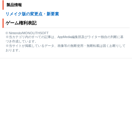
製品情報
リメイク版の変更点・新要素
ゲーム権利表記
© Nintendo/MONOLITHSOFT
※当カテゴリ内のすべての記事は、AppMedia編集部及びライター独自の判断に基
づき作成しています。
※当サイトが掲載しているデータ、画像等の無断使用・無断転載は固くお断りして
おります。