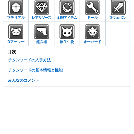
マテリアル
レアリソース
戦闘アイテム
ドール
Dウェポン
Dアーマー
超兵器
原生生物
オーバード
目次
チタンソードの入手方法
チタンソードの基本情報と性能
みんなのコメント