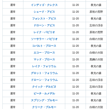
通常
インディゴ・クレクス
11-20
夜光の森
通常
シェード・アピス
11-20
原初の荒野
通常
フォレスト・アピス
11-20
夜光の森
通常
ドローン・アピス
11-20
忘却の渓谷
通常
レイク・パピリオ
11-20
原初の荒野
通常
ソーサラー・パピリオ
11-20
白樹の大陸
通常
コバルト・ブロース
11-20
夜光の森
通常
エコー・ブロース
11-20
白樹の大陸
通常
マッド・ブロース
11-20
黒鋼の大陸
通常
レイク・フォリウム
11-20
夜光の森
通常
グロット・フォリウム
11-20
夜光の森
通常
ドローン・フォリウム
11-20
忘却の渓谷
通常
クイック・デルピヌ
11-20
忘却の渓谷
通常
ビーチ・ルメデル
11-20
夜光の森
通常
スプリング・プルモー
11-20
夜光の森
通常
クリーク・プルモー
11-20
白樹の大陸