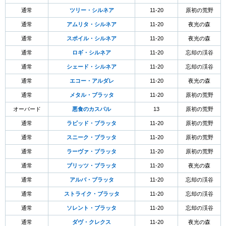
通常
ツリー・シルネア
11-20
原初の荒野
通常
アムリタ・シルネア
11-20
夜光の森
通常
スポイル・シルネア
11-20
夜光の森
通常
ロギ・シルネア
11-20
忘却の渓谷
通常
シェード・シルネア
11-20
忘却の渓谷
通常
エコー・アルダレ
11-20
夜光の森
通常
メタル・ブラッタ
11-20
原初の荒野
オーバード
悪食のカスパル
13
原初の荒野
通常
ラピッド・ブラッタ
11-20
原初の荒野
通常
スニーク・ブラッタ
11-20
原初の荒野
通常
ラーヴァ・ブラッタ
11-20
原初の荒野
通常
ブリッツ・ブラッタ
11-20
夜光の森
通常
アルバ・ブラッタ
11-20
忘却の渓谷
通常
ストライク・ブラッタ
11-20
忘却の渓谷
通常
ソレント・ブラッタ
11-20
忘却の渓谷
通常
ダヴ・クレクス
11-20
夜光の森