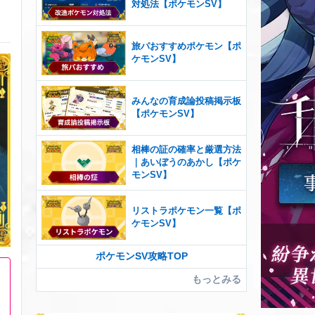
対処法【ポケモンSV】
旅パおすすめポケモン【ポ
ケモンSV】
みんなの育成論投稿掲示板
【ポケモンSV】
相棒の証の確率と厳選方法
｜あいぼうのあかし【ポケ
モンSV】
リストラポケモン一覧【ポ
ケモンSV】
ポケモンSV攻略TOP
もっとみる