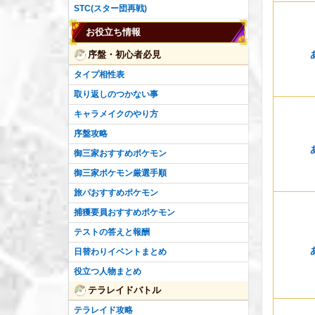
STC(スター団再戦)
お役立ち情報
序盤・初心者必見
タイプ相性表
取り返しのつかない事
キャラメイクのやり方
序盤攻略
御三家おすすめポケモン
御三家ポケモン厳選手順
旅パおすすめポケモン
捕獲要員おすすめポケモン
テストの答えと報酬
日替わりイベントまとめ
役立つ人物まとめ
テラレイドバトル
テラレイド攻略