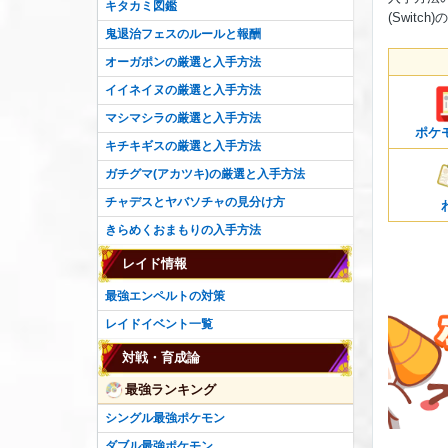
キタカミ図鑑
(Swit
鬼退治フェスのルールと報酬
オーガポンの厳選と入手方法
イイネイヌの厳選と入手方法
マシマシラの厳選と入手方法
ポケ
キチキギスの厳選と入手方法
ガチグマ(アカツキ)の厳選と入手方法
チャデスとヤバソチャの見分け方
きらめくおまもりの入手方法
レイド情報
最強エンペルトの対策
レイドイベント一覧
対戦・育成論
最強ランキング
シングル最強ポケモン
ダブル最強ポケモン