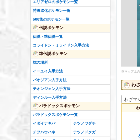
エリアゼロのポケモン一覧
特殊進化ポケモン一覧
600族のポケモン一覧
伝説ポケモン
伝説・準伝説一覧
コライドン・ミライドン入手方法
準伝説ポケモン
杭の場所
イーユイ入手方法
※マップ上の
パオジアン入手方法
わ
チオンジェン入手方法
ディンルー入手方法
わざマシ
パラドックスポケモン
わ
パラドックスポケモン一覧
イダイナキバ
テツノワダチ
チヲハウハネ
テツノドクガ