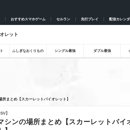
おすすめスマホゲーム
セルラン
先行プレイ
配信カレンダ
イオレット
ト
ふしぎなおくりもの
シングル最強
ダブル最強
場所まとめ【スカーレットバイオレット】
SV】
マシンの場所まとめ【スカーレットバイ