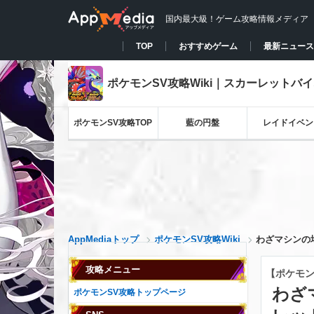
国内最大級！ゲーム攻略情報メディア
TOP
おすすめゲーム
最新ニュース
ポケモンSV攻略Wiki｜スカーレットバ
ポケモンSV攻略TOP
藍の円盤
レイドイベン
AppMediaトップ
ポケモンSV攻略Wiki
わざマシンの
攻略メニュー
【ポケモン
わざ
ポケモンSV攻略トップページ