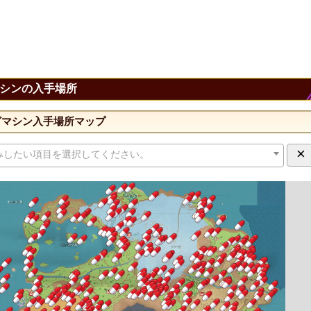
シンの入手場所
ざマシン入手場所マップ
×
みしたい項目を選択してください。