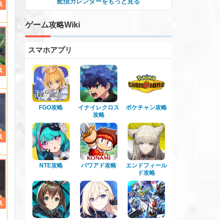
配信カレンダーをもっと見る
ゲーム攻略Wiki
スマホアプリ
FGO攻略
イナイレクロス
ポケチャン攻略
攻略
NTE攻略
パワアド攻略
エンドフィール
ド攻略