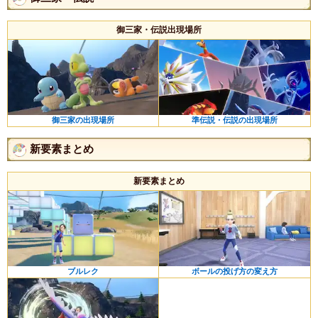
御三家・伝説出現場所
御三家の出現場所
準伝説・伝説の出現場所
新要素まとめ
新要素まとめ
ブルレク
ボールの投げ方の変え方