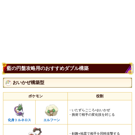
藍の円盤攻略用のおすすめダブル構築
おいかぜ構築型
ポケモン
役割
・いたずらごころ+おいかぜ
・挑発で相手の変化技を封じる
化身トルネロス
エルフーン
・剣舞+地震で相手を同時攻撃する