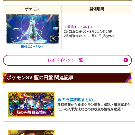
ポケモン
開催期間
＜最強エンペルト＞
2月2日(金)9:00～2月5日(月)8:59
2月9日(金)9:00～2月12日(月)8:59
最強エンペルト
レイドイベント一覧
ポケモンSV 藍の円盤 関連記事
藍の円盤攻略まとめ
攻略情報から新ポケモン情報、伝説・御三家ポケ
モンの入手方法などのお役立ち情報を網羅！