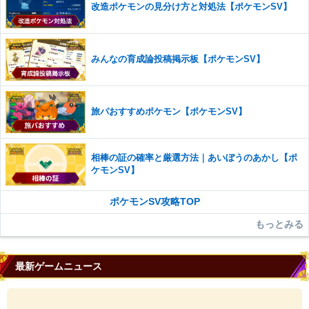
改造ポケモンの見分け方と対処法【ポケモンSV】
みんなの育成論投稿掲示板【ポケモンSV】
旅パおすすめポケモン【ポケモンSV】
相棒の証の確率と厳選方法｜あいぼうのあかし【ポ
ケモンSV】
ポケモンSV攻略TOP
もっとみる
最新ゲームニュース