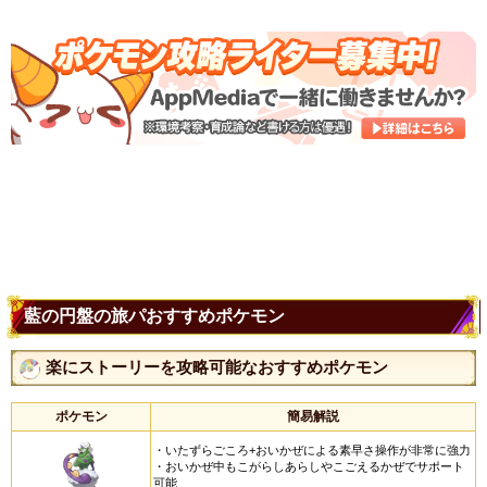
藍の円盤の旅パおすすめポケモン
楽にストーリーを攻略可能なおすすめポケモン
ポケモン
簡易解説
・いたずらごころ+おいかぜによる素早さ操作が非常に強力
・おいかぜ中もこがらしあらしやこごえるかぜでサポート
可能