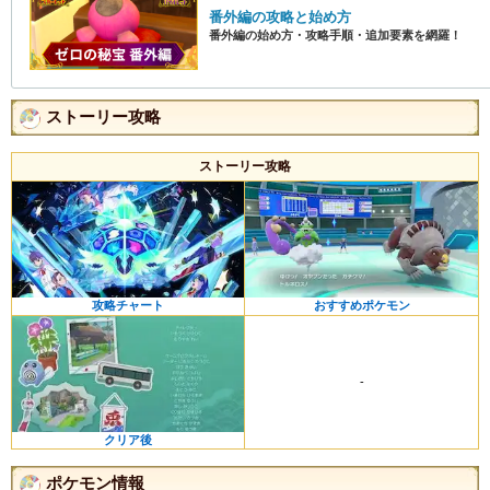
番外編の攻略と始め方
番外編の始め方・攻略手順・追加要素を網羅！
ストーリー攻略
ストーリー攻略
攻略チャート
おすすめポケモン
-
クリア後
ポケモン情報