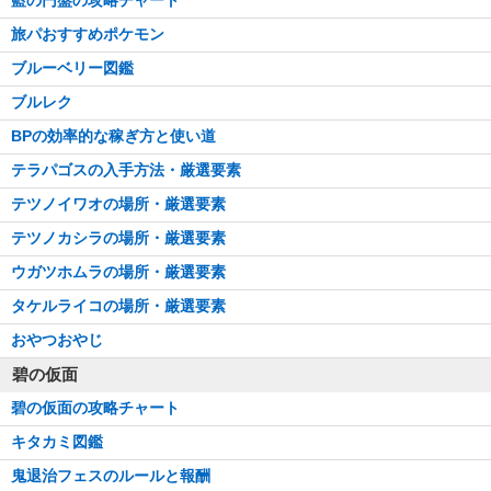
旅パおすすめポケモン
ブルーベリー図鑑
ブルレク
BPの効率的な稼ぎ方と使い道
テラパゴスの入手方法・厳選要素
テツノイワオの場所・厳選要素
テツノカシラの場所・厳選要素
ウガツホムラの場所・厳選要素
タケルライコの場所・厳選要素
おやつおやじ
碧の仮面
碧の仮面の攻略チャート
キタカミ図鑑
鬼退治フェスのルールと報酬