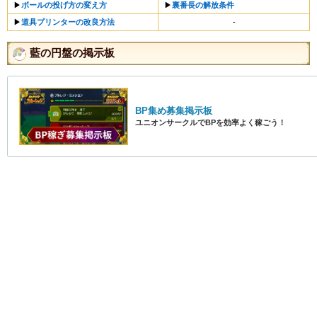
▶
ボールの投げ方の変え方
▶︎
裏番長の解放条件
▶
道具プリンターの改良方法
-
藍の円盤の掲示板
BP集め募集掲示板
ユニオンサークルでBPを効率よく稼ごう！