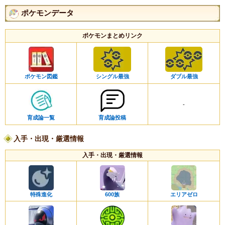
ポケモンデータ
ポケモンまとめリンク
シングル最強
ダブル最強
ポケモン図鑑
-
育成論一覧
育成論投稿
入手・出現・厳選情報
入手・出現・厳選情報
特殊進化
600族
エリアゼロ