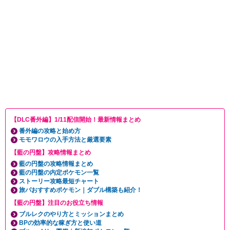
【DLC番外編】1/11配信開始！最新情報まとめ
番外編の攻略と始め方
モモワロウの入手方法と厳選要素
【藍の円盤】攻略情報まとめ
藍の円盤の攻略情報まとめ
藍の円盤の内定ポケモン一覧
ストーリー攻略最短チャート
旅パおすすめポケモン｜ダブル構築も紹介！
【藍の円盤】注目のお役立ち情報
ブルレクのやり方とミッションまとめ
BPの効率的な稼ぎ方と使い道