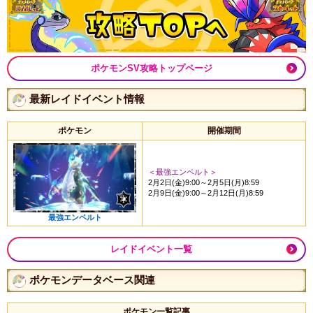
ポケモンSV攻略トップページ
最新レイドイベント情報
ポケモン
開催期間
＜最強エンペルト＞
2月2日(金)9:00～2月5日(月)8:59
2月9日(金)9:00～2月12日(月)8:59
最強エンペルト
レイドイベント一覧
ポケモンデータベース関連
ポケモン一覧記事