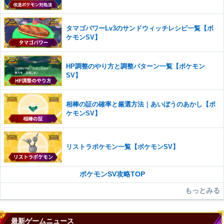
さい。
また、過度な利用規約の違反や、弊社に損害の及ぶ内容の書き込みがあ
タマゴパワーLv3のサンドウィッチレシピ一覧【ポ
った場合は、法的措置をとらせていただく場合もございますので、あら
ケモンSV】
かじめご理解くださいませ。
HP調整のやり方と調整パターン一覧【ポケモン
SV】
相棒の証の確率と厳選方法｜あいぼうのあかし【ポ
ケモンSV】
リストラポケモン一覧【ポケモンSV】
ポケモンSV攻略TOP
もっとみる
最新ゲームニュース