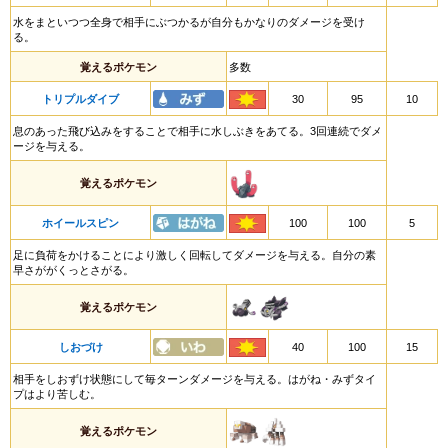
水をまといつつ全身で相手にぶつかるが自分もかなりのダメージを受け
る。
覚えるポケモン
多数
トリプルダイブ
30
95
10
息のあった飛び込みをすることで相手に水しぶきをあてる。3回連続でダメ
ージを与える。
覚えるポケモン
ホイールスピン
100
100
5
足に負荷をかけることにより激しく回転してダメージを与える。自分の素
早さががくっとさがる。
覚えるポケモン
しおづけ
40
100
15
相手をしおずけ状態にして毎ターンダメージを与える。はがね・みずタイ
プはより苦しむ。
覚えるポケモン