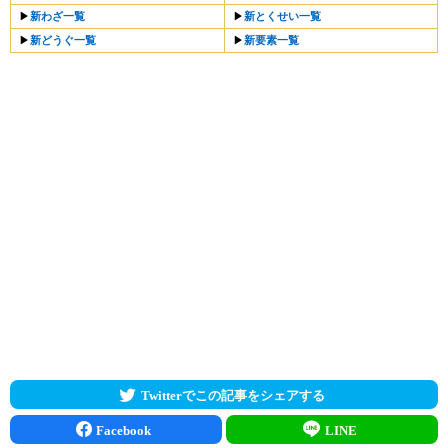
▶︎
新わざ一覧
▶︎
新とくせい一覧
▶︎
新どうぐ一覧
▶︎
新要素一覧
Twitterでこの記事をシェアする
Facebook
LINE