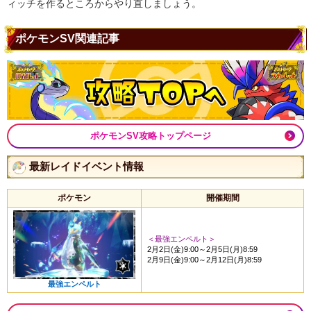
ィッチを作るところからやり直しましょう。
ポケモンSV関連記事
ポケモンSV攻略トップページ
最新レイドイベント情報
ポケモン
開催期間
＜最強エンペルト＞
2月2日(金)9:00～2月5日(月)8:59
2月9日(金)9:00～2月12日(月)8:59
最強エンペルト