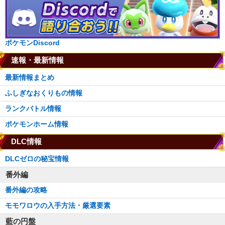
ポケモンDiscord
速報・最新情報
最新情報まとめ
ふしぎなおくりもの情報
ランクバトル情報
ポケモンホーム情報
DLC情報
DLCゼロの秘宝情報
番外編
番外編の攻略
モモワロウの入手方法・厳選要素
藍の円盤