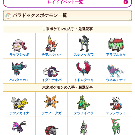
レイドイベント一覧
パラドックスポケモン一覧
古来ポケモンの入手・厳選記事
サケブシッポ
チヲハウハネ
スナノケガワ
アラブルタケ
ハバタクカミ
イダイナキバ
トドロクツキ
ウネルミナモ
未来ポケモンの入手・厳選記事
テツノカイナ
テツノドクガ
テツノイバラ
テツノツツミ