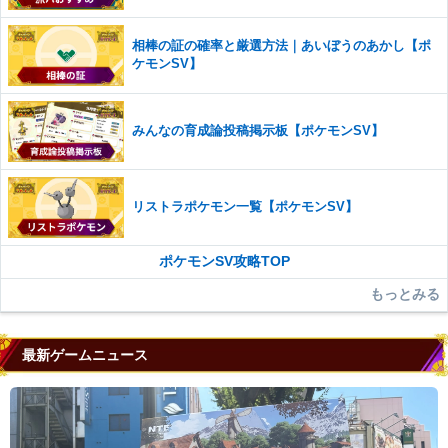
かじめご理解くださいませ。
相棒の証の確率と厳選方法｜あいぼうのあかし【ポ
ケモンSV】
みんなの育成論投稿掲示板【ポケモンSV】
リストラポケモン一覧【ポケモンSV】
ポケモンSV攻略TOP
もっとみる
最新ゲームニュース