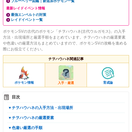
ブルーベリー図鑑｜新追加ポケモン一覧
最新レイドイベント情報
最強エンペルトの対策
レイドイベント一覧
ポケモンSVの古代のポケモン「チヲハウハネ(古代ウルガモス)」の入手
方法・出現場所と厳選手順をまとめています。チヲハウハネの厳選要素
や色違いの厳選方法もまとめていますので、ポケモンSVの攻略を進める
際にお役立てください。
チヲハウハネ関連記事
ポケモン情報
育成論
入手・厳選
目次
▼チヲハウハネの入手方法・出現場所
▼チヲハウハネの厳選要素
▼色違い厳選の手順