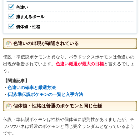
色違い
捕まえるボール
個体値・性格
色違いの出現が確認されている
伝説・準伝説ポケモンと異なり、パラドックスポケモンは色違いの
出現が報告されています。
色違い厳選が最大の目標
と言えるでしょ
う。
【関連記事】
・
色違いの確率と厳選方法
・
伝説/準伝説ポケモンの一覧と入手方法
個体値・性格は普通のポケモンと同じ仕様
伝説・準伝説ポケモンは性格や個体値に規則性がありましたが、チ
ヲハウハネは通常のポケモンと同じ完全ランダムとなっているよう
です。