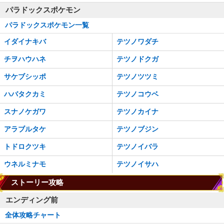
パラドックスポケモン
パラドックスポケモン一覧
イダイナキバ
テツノワダチ
チヲハウハネ
テツノドクガ
サケブシッポ
テツノツツミ
ハバタクカミ
テツノコウベ
スナノケガワ
テツノカイナ
アラブルタケ
テツノブジン
トドロクツキ
テツノイバラ
ウネルミナモ
テツノイサハ
ストーリー攻略
エンディング前
全体攻略チャート