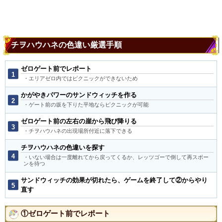
チヲハウハネの色違い厳選手順
ゼロゲート前でレポート
・エリアゼロ内ではピクニックができないため
かがやきパワーのサンドウィッチを作る
・ゲート前の坂を下りた平地ならピクニックが可能
ゼロゲート前の左右の崖から飛び降りる
・チヲハウハネの出現場所付近に落下できる
チヲハウハネの色違いを探す
・いない場合は一度離れてから戻ってくるか、レッツゴーで倒して再スポー
ンを待つ
サンドウィッチの効果が切れたら、ゲームを終了して②からやり
直す
①ゼロゲート前でレポート