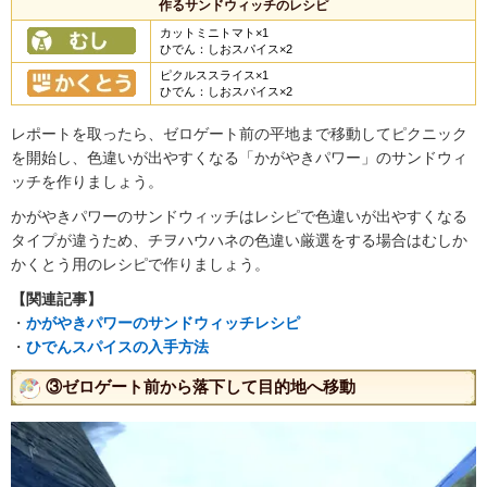
作るサンドウィッチのレシピ
カットミニトマト×1
ひでん：しおスパイス×2
ピクルススライス×1
ひでん：しおスパイス×2
レポートを取ったら、ゼロゲート前の平地まで移動してピクニック
を開始し、色違いが出やすくなる「かがやきパワー」のサンドウィ
ッチを作りましょう。
かがやきパワーのサンドウィッチはレシピで色違いが出やすくなる
タイプが違うため、チヲハウハネの色違い厳選をする場合はむしか
かくとう用のレシピで作りましょう。
【関連記事】
・
かがやきパワーのサンドウィッチレシピ
・
ひでんスパイスの入手方法
③ゼロゲート前から落下して目的地へ移動