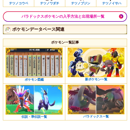
テツノコウベ
テツノワダチ
テツノブジン
テツノイサハ
パラドックスポケモンの入手方法と出現場所一覧
ポケモンデータベース関連
ポケモン一覧記事
新ポケモン一覧
ポケモン図鑑
パラドックス一覧
伝説・準伝説一覧