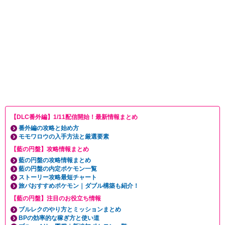
【DLC番外編】1/11配信開始！最新情報まとめ
番外編の攻略と始め方
モモワロウの入手方法と厳選要素
【藍の円盤】攻略情報まとめ
藍の円盤の攻略情報まとめ
藍の円盤の内定ポケモン一覧
ストーリー攻略最短チャート
旅パおすすめポケモン｜ダブル構築も紹介！
【藍の円盤】注目のお役立ち情報
ブルレクのやり方とミッションまとめ
BPの効率的な稼ぎ方と使い道