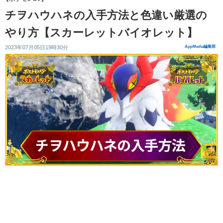
チヲハウハネの入手方法と色違い厳選の
やり方【スカーレットバイオレット】
2023年07月05日19時30分
AppMedia編集部