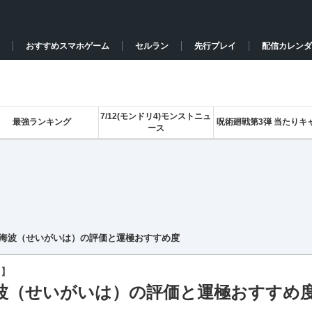
おすすめスマホゲーム
セルラン
先行プレイ
配信カレンダ
7/12(モンドリ4)モンストニュ
最強ランキング
呪術廻戦第3弾 当たりキ
ース
海波（せいがいは）の評価と運極おすすめ度
ト】
波（せいがいは）の評価と運極おすすめ