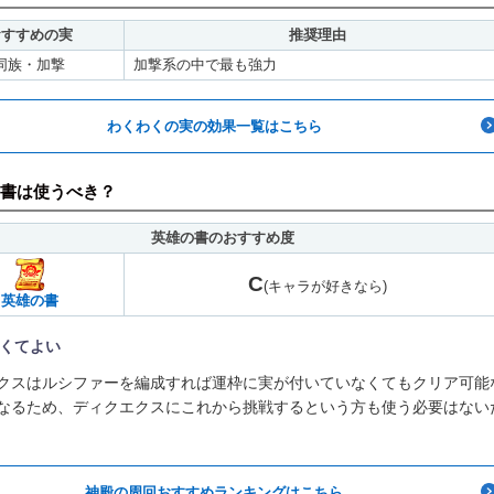
おすすめの実
推奨理由
同族・加撃
加撃系の中で最も強力
わくわくの実の効果一覧はこちら
書は使うべき？
英雄の書のおすすめ度
C
(キャラが好きなら)
英雄の書
くてよい
クスはルシファーを編成すれば運枠に実が付いていなくてもクリア可能
なるため、ディクエクスにこれから挑戦するという方も使う必要はない
神殿の周回おすすめランキングはこちら