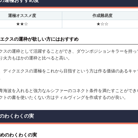
の運極おすすめ度
運極オススメ度
作成難易度
★★☆
★☆☆
エクスの運枠が欲しい方にはおすすめ
クスの運枠として活躍することができ、ダウンポジションキラーを持っ
り火力もほかの運枠と比べると高い。
、ディクエクスの運極をこれから目指すという方は作る価値のあるキャ
。
青海波を入れると強力なルシファーのコネクト条件を満たすことができ
クトの書を使いたくない方はティルヴィングを作成するのが良い。
のわくわくの実
めのわくわくの実