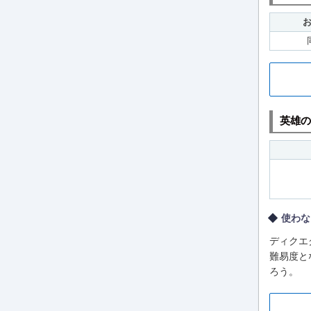
英雄の
使わな
ディクエ
難易度と
ろう。