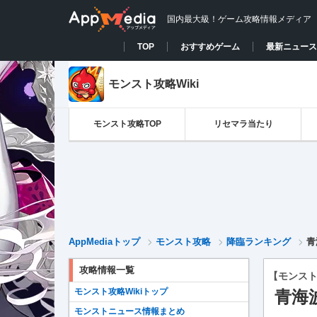
国内最大級！ゲーム攻略情報メディア
TOP
おすすめゲーム
最新ニュース
モンスト攻略Wiki
モンスト攻略TOP
リセマラ当たり
AppMediaトップ
モンスト攻略
降臨ランキング
青
攻略情報一覧
【モンス
モンスト攻略Wikiトップ
青海
モンストニュース情報まとめ