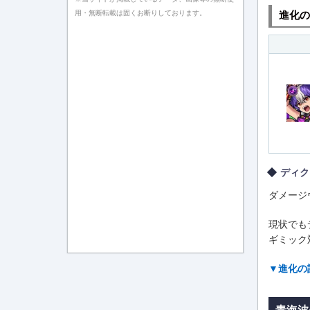
進化の
用・無断転載は固くお断りしております。
ディク
ダメージ
現状でも
ギミック
▼進化の