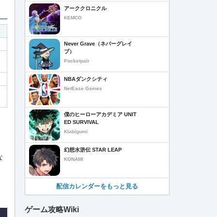
アーククロニクル
KEMCO
Never Grave（ネバーグレイ
ブ）
Pocketpair
NBAダンクシティ
NetEase Games
僕のヒーローアカデミア UNIT
ED SURVIVAL
Klab/gumi
幻想水滸伝 STAR LEAP
な
KONAMI
配信カレンダーをもっと見る
ゲーム攻略Wiki