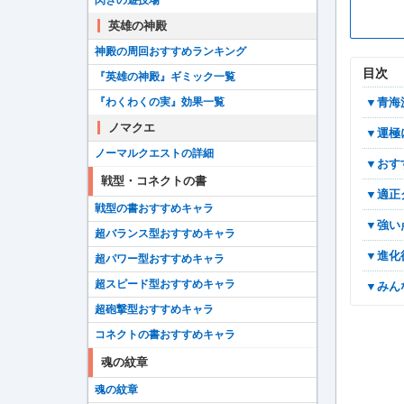
閃きの遊技場
英雄の神殿
神殿の周回おすすめランキング
目次
『英雄の神殿』ギミック一覧
▼青
『わくわくの実』効果一覧
ノマクエ
▼運
ノーマルクエストの詳細
▼お
戦型・コネクトの書
▼適
戦型の書おすすめキャラ
▼強
超バランス型おすすめキャラ
▼進
超パワー型おすすめキャラ
超スピード型おすすめキャラ
▼み
超砲撃型おすすめキャラ
コネクトの書おすすめキャラ
魂の紋章
魂の紋章