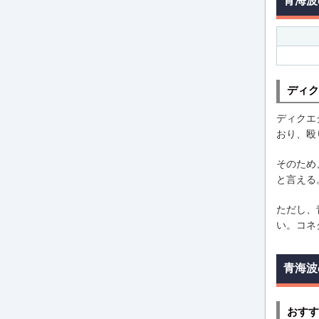
青海波
ディク
ディクエ
おり、殴
そのため
と言える
ただし、
い。コネ
青海波
おすす