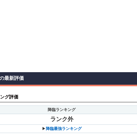
の最新評価
ング評価
降臨ランキング
ランク外
▶︎
降臨最強ランキング