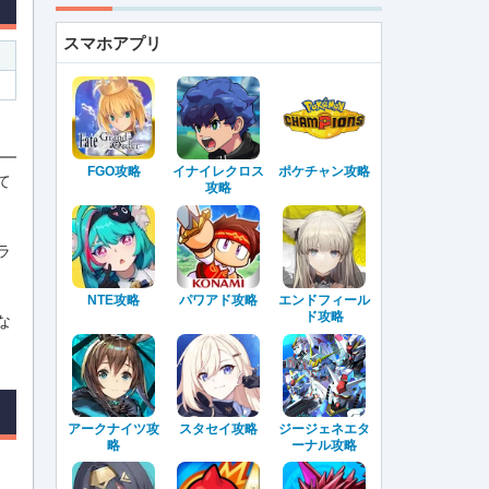
スマホアプリ
FGO攻略
イナイレクロス
ポケチャン攻略
て
攻略
ラ
NTE攻略
パワアド攻略
エンドフィール
ド攻略
な
アークナイツ攻
スタセイ攻略
ジージェネエタ
略
ーナル攻略