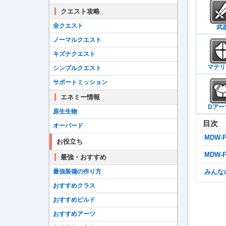
クエスト攻略
全クエスト
武
ノーマルクエスト
キズナクエスト
マテリ
シンプルクエスト
サポートミッション
エネミー情報
Dアー
原生生物
目次
オーバード
MDW
お役立ち
MDW
最強・おすすめ
最強装備の作り方
みん
おすすめクラス
おすすめビルド
おすすめアーツ