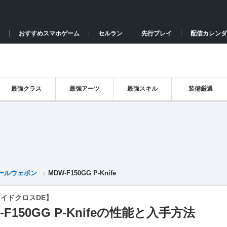
おすすめスマホゲーム
セルラン
先行プレイ
配信カレンダ
最強クラス
最強アーツ
最強スキル
装備厳選
ールウェポン
MDW-F150GG P-Knife
イドクロスDE】
-F150GG P-Knifeの性能と入手方法