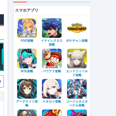
スマホアプリ
FGO攻略
イナイレクロス
ポケチャン攻略
攻略
NTE攻略
パワアド攻略
エンドフィール
ド攻略
アークナイツ攻
スタセイ攻略
ジージェネエタ
略
ーナル攻略