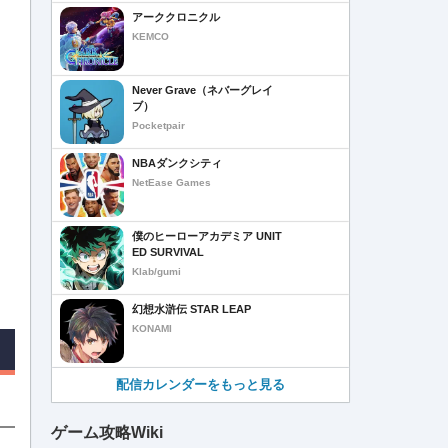
アーククロニクル
KEMCO
Never Grave（ネバーグレイ
ブ）
Pocketpair
NBAダンクシティ
NetEase Games
僕のヒーローアカデミア UNIT
ED SURVIVAL
Klab/gumi
幻想水滸伝 STAR LEAP
KONAMI
配信カレンダーをもっと見る
ゲーム攻略Wiki