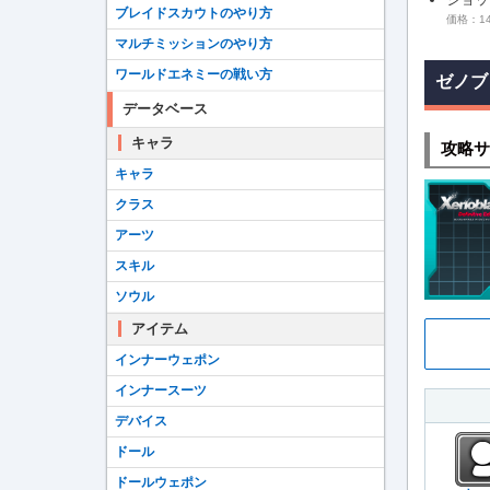
ブレイドスカウトのやり方
価格：14
マルチミッションのやり方
ワールドエネミーの戦い方
ゼノブ
データベース
キャラ
攻略サ
キャラ
クラス
アーツ
スキル
ソウル
アイテム
インナーウェポン
インナースーツ
デバイス
ドール
ドールウェポン