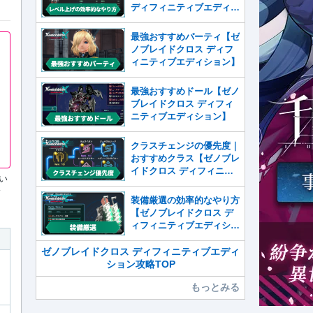
ディフィニティブエディシ
ョン】
最強おすすめパーティ【ゼ
ノブレイドクロス ディフ
ィニティブエディション】
最強おすすめドール【ゼノ
ブレイドクロス ディフィ
ニティブエディション】
クラスチェンジの優先度｜
おすすめクラス【ゼノブレ
イドクロス ディフィニテ
てい
ィブエディション】
ィ
装備厳選の効率的なやり方
【ゼノブレイドクロス デ
ィフィニティブエディショ
ン】
ゼノブレイドクロス ディフィニティブエディ
ション攻略TOP
もっとみる