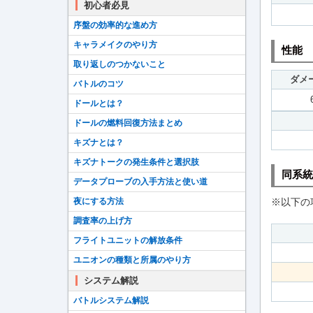
初心者必見
序盤の効率的な進め方
キャラメイクのやり方
性能
取り返しのつかないこと
ダメ
バトルのコツ
ドールとは？
ドールの燃料回復方法まとめ
キズナとは？
キズナトークの発生条件と選択肢
同系統
データプローブの入手方法と使い道
夜にする方法
※以下の
調査率の上げ方
フライトユニットの解放条件
ユニオンの種類と所属のやり方
システム解説
バトルシステム解説