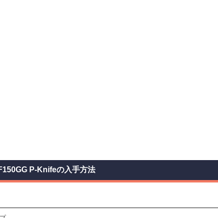
F150GG P-Knifeの入手方法
プ