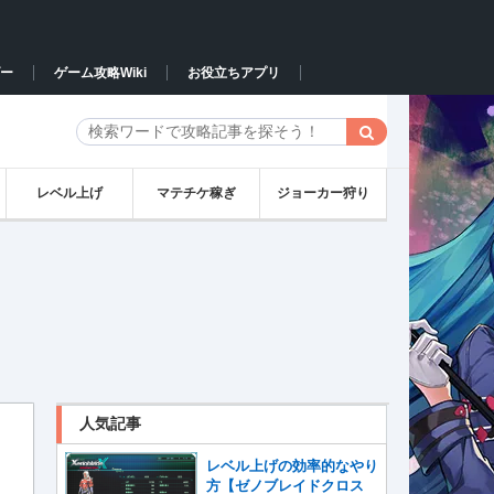
ー
ゲーム攻略Wiki
お役立ちアプリ
レベル上げ
マテチケ稼ぎ
ジョーカー狩り
人気記事
レベル上げの効率的なやり
方【ゼノブレイドクロス