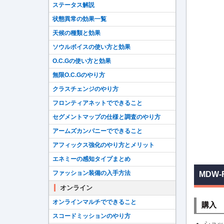
ステータス解説
状態異常の効果一覧
天候の種類と効果
ソウルボイスの使い方と効果
O.C.Gの使い方と効果
無限O.C.Gのやり方
クラスチェンジのやり方
フロンティアネットでできること
セグメントマップの仕様と調査のやり方
アームズカンパニーでできること
アフィックス強化のやり方とメリット
エネミーの感知タイプまとめ
ファッション装備の入手方法
MDW-
オンライン
オンラインマルチでできること
購入
スコードミッションのやり方
ショッ