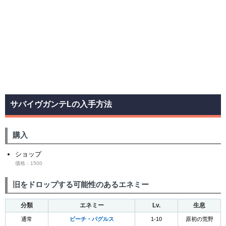
サバイヴガンテLの入手方法
購入
ショップ
価格：1500
旧をドロップする可能性のあるエネミー
分類
エネミー
Lv.
生息
通常
ビーチ・パグルス
1-10
原初の荒野