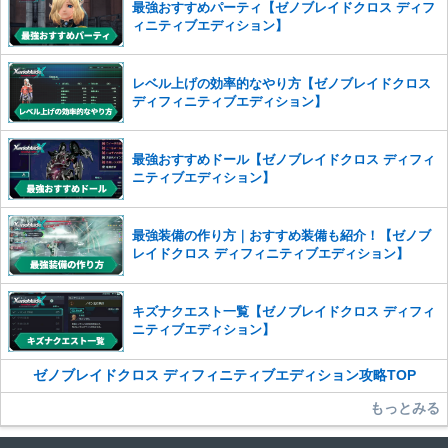
最強おすすめパーティ【ゼノブレイドクロス ディフ
さい。
ィニティブエディション】
また、過度な利用規約の違反や、弊社に損害の及ぶ内容の書き込みがあ
った場合は、法的措置をとらせていただく場合もございますので、あら
レベル上げの効率的なやり方【ゼノブレイドクロス
かじめご理解くださいませ。
ディフィニティブエディション】
最強おすすめドール【ゼノブレイドクロス ディフィ
ニティブエディション】
最強装備の作り方｜おすすめ装備も紹介！【ゼノブ
レイドクロス ディフィニティブエディション】
キズナクエスト一覧【ゼノブレイドクロス ディフィ
ニティブエディション】
ゼノブレイドクロス ディフィニティブエディション攻略TOP
もっとみる