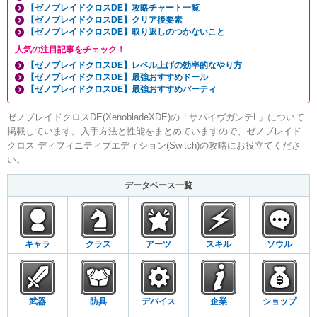
【ゼノブレイドクロスDE】攻略チャート一覧
【ゼノブレイドクロスDE】クリア後要素
【ゼノブレイドクロスDE】取り返しのつかないこと
人気の注目記事をチェック！
【ゼノブレイドクロスDE】レベル上げの効率的なやり方
【ゼノブレイドクロスDE】最強おすすめドール
【ゼノブレイドクロスDE】最強おすすめパーティ
ゼノブレイドクロスDE(XenobladeXDE)の「サバイヴガンテL」について
掲載しています。入手方法と性能をまとめていますので、ゼノブレイド
クロス ディフィニティブエディション(Switch)の攻略にお役立てくださ
い。
データベース一覧
キャラ
クラス
アーツ
スキル
ソウル
武器
防具
デバイス
企業
ショップ