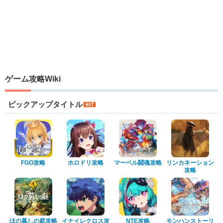
ゲーム攻略Wiki
ピックアップタイトル
FGO攻略
ホロドリ攻略
マーベル闘魂攻略
リンカネーション
攻略
ほの暮しの庭攻略
イナイレクロス攻
NTE攻略
モンハンストーリ