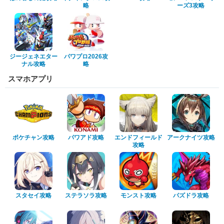
略
ーズ3攻略
ジージェネエター
パワプロ2026攻
ナル攻略
略
スマホアプリ
ポケチャン攻略
パワアド攻略
エンドフィールド
アークナイツ攻略
攻略
スタセイ攻略
ステラソラ攻略
モンスト攻略
パズドラ攻略