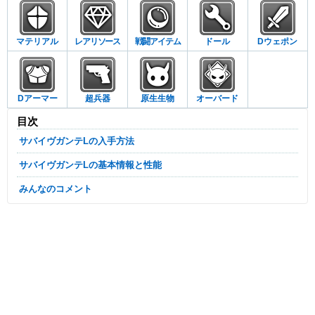
マテリアル
レアリソース
戦闘アイテム
ドール
Dウェポン
Dアーマー
超兵器
原生生物
オーバード
目次
サバイヴガンテLの入手方法
サバイヴガンテLの基本情報と性能
みんなのコメント