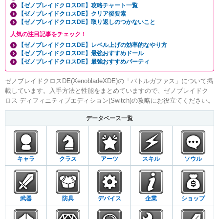
【ゼノブレイドクロスDE】攻略チャート一覧
【ゼノブレイドクロスDE】クリア後要素
【ゼノブレイドクロスDE】取り返しのつかないこと
人気の注目記事をチェック！
【ゼノブレイドクロスDE】レベル上げの効率的なやり方
【ゼノブレイドクロスDE】最強おすすめドール
【ゼノブレイドクロスDE】最強おすすめパーティ
ゼノブレイドクロスDE(XenobladeXDE)の「バトルガファス」について掲
載しています。入手方法と性能をまとめていますので、ゼノブレイドク
ロス ディフィニティブエディション(Switch)の攻略にお役立てください。
データベース一覧
キャラ
クラス
アーツ
スキル
ソウル
武器
防具
デバイス
企業
ショップ