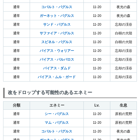
通常
コバルト・パグルス
11-20
夜光の森
通常
ガーネット・パグルス
11-20
夜光の森
通常
サンド・パグルス
11-20
忘却の渓谷
通常
サファイア・パグルス
11-20
白樹の大陸
通常
スピネル・パグルス
11-20
白樹の大陸
通常
バイアス・ウォリアー
11-20
忘却の渓谷
通常
バイアス・バルバロス
11-20
忘却の渓谷
通常
バイアス・ダムド
11-20
忘却の渓谷
通常
バイアス・ムル・ガード
11-20
忘却の渓谷
改をドロップする可能性のあるエネミー
分類
エネミー
Lv.
生息
通常
シー・パグルス
11-20
原初の荒野
通常
マム・パグルス
11-20
原初の荒野
通常
コバルト・パグルス
11-20
夜光の森