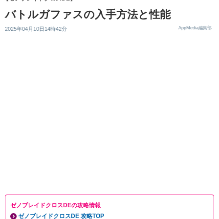
バトルガファスの入手方法と性能
AppMedia編集部
2025年04月10日14時42分
ゼノブレイドクロスDEの攻略情報
ゼノブレイドクロスDE 攻略TOP