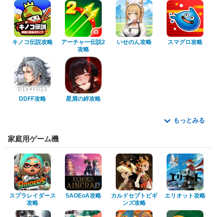
キノコ伝説攻略
アーチャー伝説2
いせのん攻略
スマグロ攻略
攻略
DDFF攻略
星屑の絆攻略
もっとみる
家庭用ゲーム機
スプラレイダース
SAOEoA攻略
カルドセプトビギ
エリオット攻略
攻略
ンズ攻略