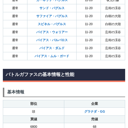
通常
ガーネット・パグルス
11-20
夜光の森
通常
サンド・パグルス
11-20
忘却の渓谷
通常
サファイア・パグルス
11-20
白樹の大陸
通常
スピネル・パグルス
11-20
白樹の大陸
通常
バイアス・ウォリアー
11-20
忘却の渓谷
通常
バイアス・バルバロス
11-20
忘却の渓谷
通常
バイアス・ダムド
11-20
忘却の渓谷
通常
バイアス・ムル・ガード
11-20
忘却の渓谷
バトルガファスの基本情報と性能
基本情報
部位
企業
頭
グラナダ・GG
買値
売値
6800
68