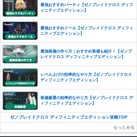
※一度削除したコメントは復元ができませんのでご注意くだ
最強おすすめパーティ【ゼノブレイドクロス ディフ
さい。
ィニティブエディション】
また、過度な利用規約の違反や、弊社に損害の及ぶ内容の書き込みがあ
った場合は、法的措置をとらせていただく場合もございますので、あら
最強おすすめドール【ゼノブレイドクロス ディフィ
かじめご理解くださいませ。
ニティブエディション】
最強装備の作り方｜おすすめ装備も紹介！【ゼノブ
レイドクロス ディフィニティブエディション】
レベル上げの効率的なやり方【ゼノブレイドクロス
ディフィニティブエディション】
装備厳選の効率的なやり方【ゼノブレイドクロス デ
ィフィニティブエディション】
ゼノブレイドクロス ディフィニティブエディション攻略TOP
もっとみる