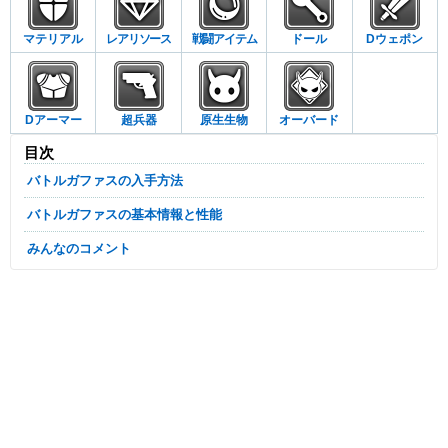
マテリアル
レアリソース
戦闘アイテム
ドール
Dウェポン
Dアーマー
超兵器
原生生物
オーバード
目次
バトルガファスの入手方法
バトルガファスの基本情報と性能
みんなのコメント