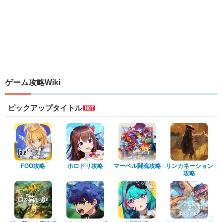
ゲーム攻略Wiki
ピックアップタイトル
FGO攻略
ホロドリ攻略
マーベル闘魂攻略
リンカネーション
攻略