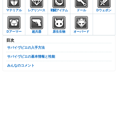
マテリアル
レアリソース
戦闘アイテム
ドール
Dウェポン
Dアーマー
超兵器
原生生物
オーバード
目次
サバイヴピエの入手方法
サバイヴピエの基本情報と性能
みんなのコメント