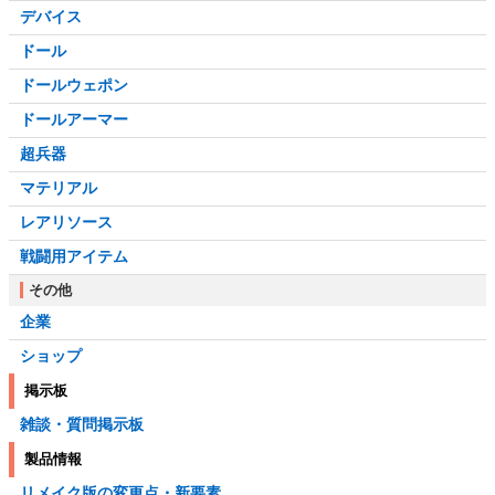
デバイス
ドール
ドールウェポン
ドールアーマー
超兵器
マテリアル
レアリソース
戦闘用アイテム
その他
企業
ショップ
掲示板
雑談・質問掲示板
製品情報
リメイク版の変更点・新要素