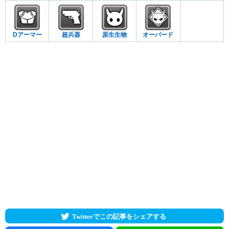
Dアーマー
超兵器
原生生物
オーバード
Twitterでこの記事をシェアする