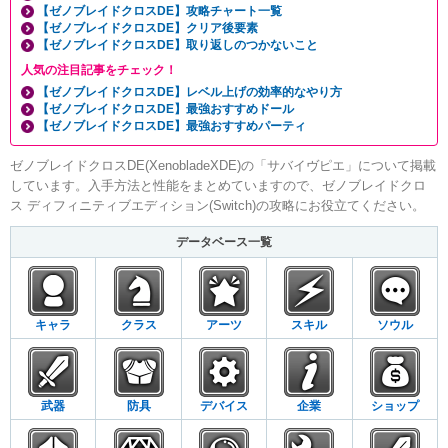
【ゼノブレイドクロスDE】攻略チャート一覧
【ゼノブレイドクロスDE】クリア後要素
【ゼノブレイドクロスDE】取り返しのつかないこと
人気の注目記事をチェック！
【ゼノブレイドクロスDE】レベル上げの効率的なやり方
【ゼノブレイドクロスDE】最強おすすめドール
【ゼノブレイドクロスDE】最強おすすめパーティ
ゼノブレイドクロスDE(XenobladeXDE)の「サバイヴピエ」について掲載
しています。入手方法と性能をまとめていますので、ゼノブレイドクロ
ス ディフィニティブエディション(Switch)の攻略にお役立てください。
データベース一覧
キャラ
クラス
アーツ
スキル
ソウル
武器
防具
デバイス
企業
ショップ