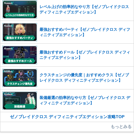
※一度削除したコメントは復元ができませんのでご注意くだ
レベル上げの効率的なやり方【ゼノブレイドクロス
さい。
ディフィニティブエディション】
また、過度な利用規約の違反や、弊社に損害の及ぶ内容の書き込みがあ
った場合は、法的措置をとらせていただく場合もございますので、あら
最強おすすめパーティ【ゼノブレイドクロス ディフ
かじめご理解くださいませ。
ィニティブエディション】
最強おすすめドール【ゼノブレイドクロス ディフィ
ニティブエディション】
クラスチェンジの優先度｜おすすめクラス【ゼノブ
レイドクロス ディフィニティブエディション】
装備厳選の効率的なやり方【ゼノブレイドクロス デ
ィフィニティブエディション】
ゼノブレイドクロス ディフィニティブエディション攻略TOP
もっとみる