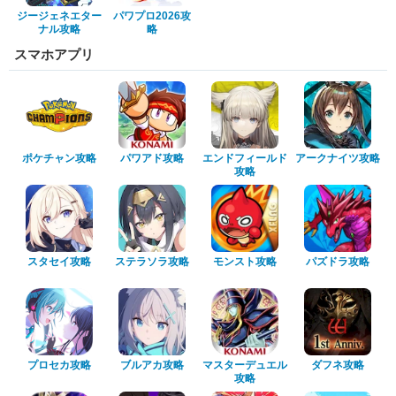
ジージェネエター
パワプロ2026攻
ナル攻略
略
スマホアプリ
ポケチャン攻略
パワアド攻略
エンドフィールド
アークナイツ攻略
攻略
スタセイ攻略
ステラソラ攻略
モンスト攻略
パズドラ攻略
プロセカ攻略
ブルアカ攻略
マスターデュエル
ダフネ攻略
攻略