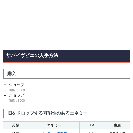
サバイヴピエの入手方法
購入
ショップ
価格：3600
ショップ
価格：3600
旧をドロップする可能性のあるエネミー
分類
エネミー
Lv.
生息