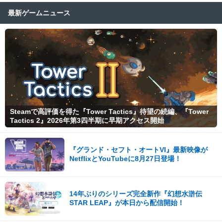
最新ゲームニュース
Steamで高評価を得た『Tower Tactics』待望の続編、『Tower
Tactics 2』2026年第3四半期に早期アクセス開始
『グランド・セフト・オートVI』最新映像が
NetflixとYouTubeに8月27日登場！
14年ぶりのシリーズ完全新作『幻想水滸伝
STAR LEAP』が本日から配信開始！