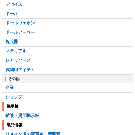
デバイス
ドール
ドールウェポン
ドールアーマー
超兵器
マテリアル
レアリソース
戦闘用アイテム
その他
企業
ショップ
掲示板
雑談・質問掲示板
製品情報
リメイク版の変更点・新要素