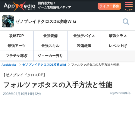
国内最大級！
ライター募集
ゲーム攻略情報メディア
ゼノブレイドクロスDE攻略Wiki
攻略TOP
最強装備
最強デバイス
最強クラス
最強アーツ
最強スキル
装備厳選
レベル上げ
マテチケ稼ぎ
ジョーカー狩り
AppMedia
ゼノブレイドクロスDE攻略Wiki
フォルツァボタスの入手方法と性能
【ゼノブレイドクロスDE】
フォルツァボタスの入手方法と性能
AppMedia編集部
2025年04月10日14時42分