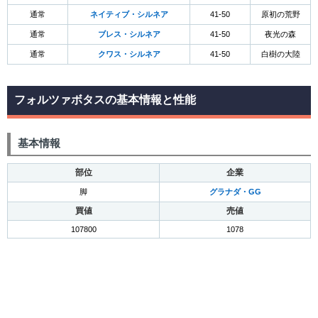
通常
ネイティブ・シルネア
41-50
原初の荒野
通常
ブレス・シルネア
41-50
夜光の森
通常
クワス・シルネア
41-50
白樹の大陸
フォルツァボタスの基本情報と性能
基本情報
部位
企業
脚
グラナダ・GG
買値
売値
107800
1078