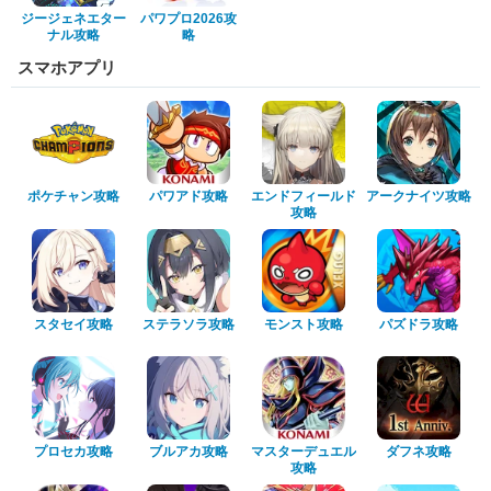
ジージェネエター
パワプロ2026攻
ナル攻略
略
スマホアプリ
ポケチャン攻略
パワアド攻略
エンドフィールド
アークナイツ攻略
攻略
スタセイ攻略
ステラソラ攻略
モンスト攻略
パズドラ攻略
プロセカ攻略
ブルアカ攻略
マスターデュエル
ダフネ攻略
攻略