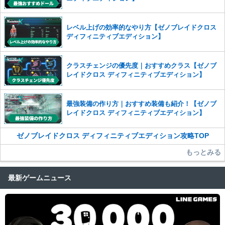
レベル上げの効率的なやり方【ゼノブレイドクロス
ディフィニティブエディション】
クラスチェンジの優先度｜おすすめクラス【ゼノブ
レイドクロス ディフィニティブエディション】
最強装備の作り方｜おすすめ装備も紹介！【ゼノブ
レイドクロス ディフィニティブエディション】
ゼノブレイドクロス ディフィニティブエディション攻略TOP
もっとみる
最新ゲームニュース