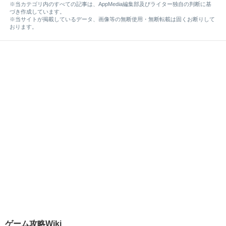
※当カテゴリ内のすべての記事は、AppMedia編集部及びライター独自の判断に基
づき作成しています。
※当サイトが掲載しているデータ、画像等の無断使用・無断転載は固くお断りして
おります。
ゲーム攻略Wiki