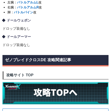
左腕：
バトルアルムL
改
右腕：
バトルアルムR
改
脚：
バトルバイン
改
ドールウェポン
ドロップ装備なし
ドールアーマー
ドロップ装備なし
ゼノブレイドクロスDE 攻略関連記事
攻略サイト TOP