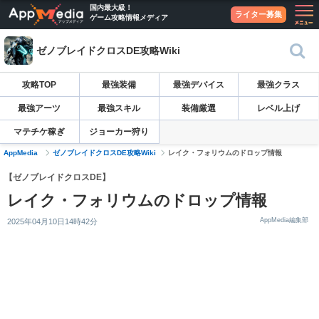
国内最大級！
ライター募集
ゲーム攻略情報メディア
ゼノブレイドクロスDE攻略Wiki
攻略TOP
最強装備
最強デバイス
最強クラス
最強アーツ
最強スキル
装備厳選
レベル上げ
マテチケ稼ぎ
ジョーカー狩り
AppMedia
ゼノブレイドクロスDE攻略Wiki
レイク・フォリウムのドロップ情報
【ゼノブレイドクロスDE】
レイク・フォリウムのドロップ情報
AppMedia編集部
2025年04月10日14時42分