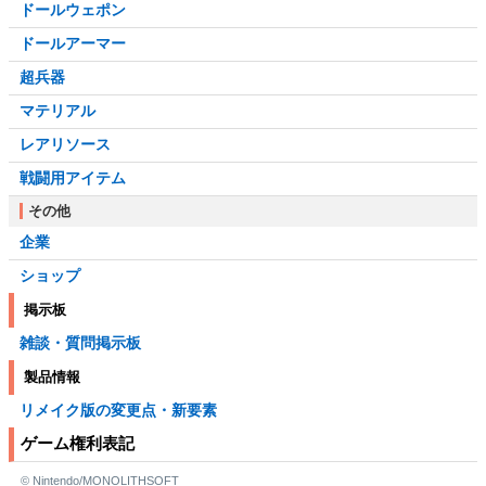
ドールウェポン
ドールアーマー
超兵器
マテリアル
レアリソース
戦闘用アイテム
その他
企業
ショップ
掲示板
雑談・質問掲示板
製品情報
リメイク版の変更点・新要素
ゲーム権利表記
© Nintendo/MONOLITHSOFT