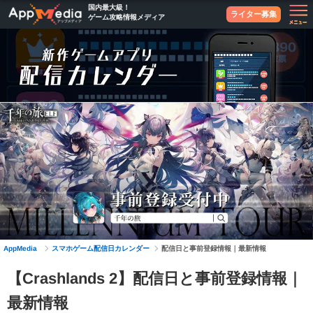
国内最大級！
ライター募集
ゲーム攻略情報メディア
スマホゲーム配信日カレンダー
AppMedia
配信日と事前登録情報｜最新情報
【Crashlands 2】配信日と事前登録情報｜
最新情報