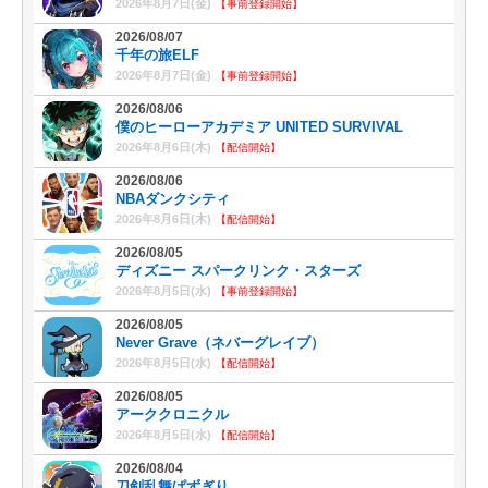
2026年8月7日(金)
【事前登録開始】
2026/08/07
千年の旅ELF
2026年8月7日(金)
【事前登録開始】
2026/08/06
僕のヒーローアカデミア UNITED SURVIVAL
2026年8月6日(木)
【配信開始】
2026/08/06
NBAダンクシティ
2026年8月6日(木)
【配信開始】
2026/08/05
ディズニー スパークリンク・スターズ
2026年8月5日(水)
【事前登録開始】
2026/08/05
Never Grave（ネバーグレイブ）
2026年8月5日(水)
【配信開始】
2026/08/05
アーククロニクル
2026年8月5日(水)
【配信開始】
2026/08/04
刀剣乱舞ぱずぎり