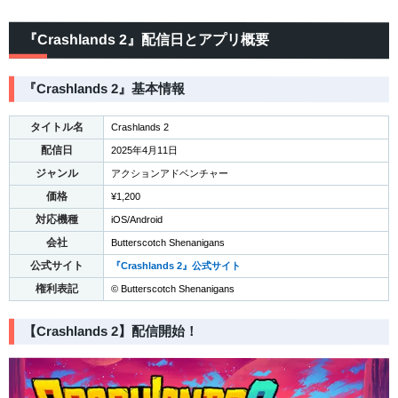
『Crashlands 2』配信日とアプリ概要
『Crashlands 2』基本情報
タイトル名
Crashlands 2
配信日
2025年4月11日
ジャンル
アクションアドベンチャー
価格
¥1,200
対応機種
iOS/Android
会社
Butterscotch Shenanigans
公式サイト
『Crashlands 2』公式サイト
権利表記
© Butterscotch Shenanigans
【Crashlands 2】配信開始！