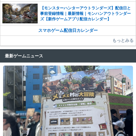
【モンスターハンターアウトランダーズ】配信日と
事前登録情報｜最新情報｜モンハンアウトランダー
ズ【新作ゲームアプリ配信カレンダー】
スマホゲーム配信日カレンダー
もっとみる
最新ゲームニュース