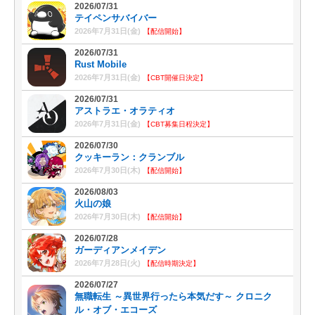
2026/07/31
テイペンサバイバー
2026年7月31日(金)
【配信開始】
2026/07/31
Rust Mobile
2026年7月31日(金)
【CBT開催日決定】
2026/07/31
アストラエ・オラティオ
2026年7月31日(金)
【CBT募集日程決定】
2026/07/30
クッキーラン：クランブル
2026年7月30日(木)
【配信開始】
2026/08/03
火山の娘
2026年7月30日(木)
【配信開始】
2026/07/28
ガーディアンメイデン
2026年7月28日(火)
【配信時期決定】
2026/07/27
無職転生 ～異世界行ったら本気だす～ クロニク
ル・オブ・エコーズ