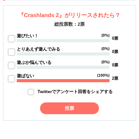
『Crashlands 2』がリリースされたら？
総投票数：2票
遊びたい！
(0%)
0票
とりあえず遊んでみる
(0%)
0票
遊ぶか悩んでいる
(0%)
0票
遊ばない
(100%)
2票
Twitterでアンケート回答をシェアする
投票