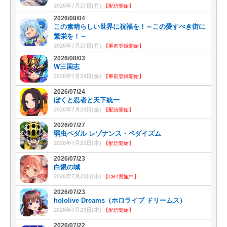
2026年7月27日(月)
【配信開始】
2026/08/04
この素晴らしい世界に祝福を！～この愛すべき街に
繁栄を！～
2026年7月27日(月)
【事前登録開始】
2026/08/03
W三国志
2026年7月24日(金)
【事前登録開始】
2026/07/24
ぼくと忍者と天下統一
2026年7月24日(金)
【配信開始】
2026/07/27
弱虫ペダル レゾナンス・ペダイズム
2026年7月23日(木)
【配信開始】
2026/07/23
白銀の城
2026年7月23日(木)
【CBT実施中】
2026/07/23
hololive Dreams（ホロライブ ドリームス）
2026年7月23日(木)
【配信開始】
2026/07/22