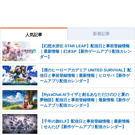
新着記事
人気記事
【幻想水滸伝 STAR LEAP】配信日と事前登録情報
｜最新情報｜幻水SP【新作ゲームアプリ配信カレン
ダー】
【僕のヒーローアカデミア UNITED SURVIVAL】配
信日と事前登録情報｜最新情報｜ヒロサバ【新作ゲ
ームアプリ配信カレンダー】
【RyzaChat:AIライザと創るあなただけのひと夏の
夢物語】配信日と事前登録情報｜最新情報【新作ゲ
ームアプリ配信カレンダー】
【千年の旅ELF】配信日と事前登録情報｜最新情報
｜せんたび【新作ゲームアプリ配信カレンダー】