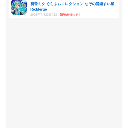
初音ミク ぐらふぃコレクション なぞの音楽すい星
Re:Merge
2026年7月22日(水)
【配信時期決定】