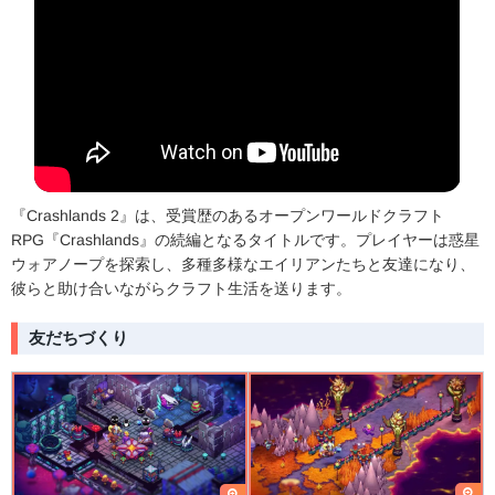
『Crashlands 2』は、受賞歴のあるオープンワールドクラフト
RPG『Crashlands』の続編となるタイトルです。プレイヤーは惑星
ウォアノープを探索し、多種多様なエイリアンたちと友達になり、
彼らと助け合いながらクラフト生活を送ります。
友だちづくり