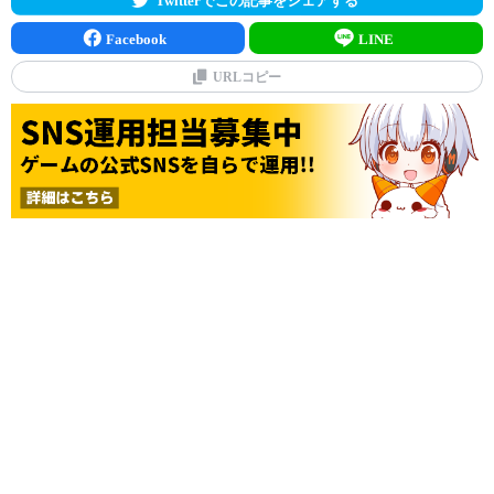
Facebook
LINE
URLコピー