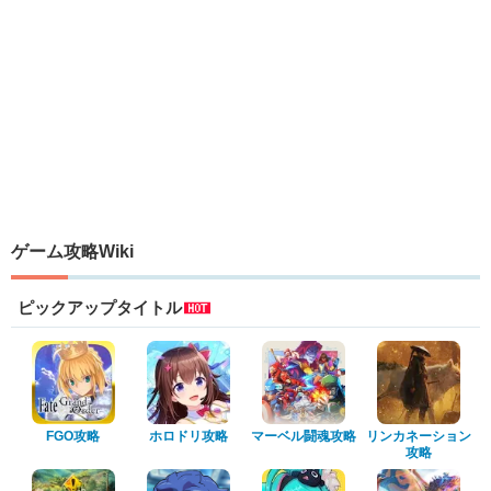
ゲーム攻略Wiki
ピックアップタイトル
FGO攻略
ホロドリ攻略
マーベル闘魂攻略
リンカネーション
攻略