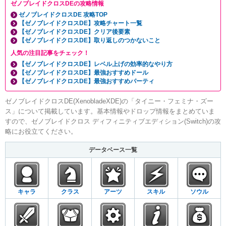
ゼノブレイドクロスDEの攻略情報
ゼノブレイドクロスDE 攻略TOP
【ゼノブレイドクロスDE】攻略チャート一覧
【ゼノブレイドクロスDE】クリア後要素
【ゼノブレイドクロスDE】取り返しのつかないこと
人気の注目記事をチェック！
【ゼノブレイドクロスDE】レベル上げの効率的なやり方
【ゼノブレイドクロスDE】最強おすすめドール
【ゼノブレイドクロスDE】最強おすすめパーティ
ゼノブレイドクロスDE(XenobladeXDE)の「タイニー・フェミナ・ズー
ス」について掲載しています。基本情報やドロップ情報をまとめていま
すので、ゼノブレイドクロス ディフィニティブエディション(Switch)の攻
略にお役立てください。
データベース一覧
キャラ
クラス
アーツ
スキル
ソウル