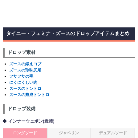
タイニー・フェミナ・ズースのドロップアイテムまとめ
ドロップ素材
ズースの鍛えコブ
ズースの珍味尻尾
フサフサの毛
にくにくしい肉
ズースのトントロ
ズースの熟成トントロ
ドロップ装備
インナーウェポン(近接)
ロングソード
ジャベリン
デュアルソード