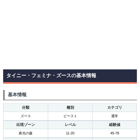
タイニー・フェミナ・ズースの基本情報
基本情報
分類
種別
カテゴリ
ズース
ビースト
通常
出現ゾーン
レベル
経験値
夜光の森
11-20
45-78