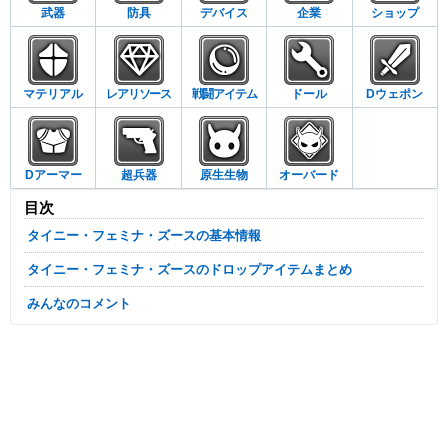
武器
防具
デバイス
企業
ショップ
マテリアル
レアリソース
戦闘アイテム
ドール
Dウェポン
Dアーマー
超兵器
原生生物
オーバード
目次
タイニー・フェミナ・ズースの基本情報
タイニー・フェミナ・ズースのドロップアイテムまとめ
みんなのコメント