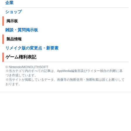
企業
ショップ
掲示板
雑談・質問掲示板
製品情報
リメイク版の変更点・新要素
ゲーム権利表記
© Nintendo/MONOLITHSOFT
※当カテゴリ内のすべての記事は、AppMedia編集部及びライター独自の判断に基
づき作成しています。
※当サイトが掲載しているデータ、画像等の無断使用・無断転載は固くお断りして
おります。