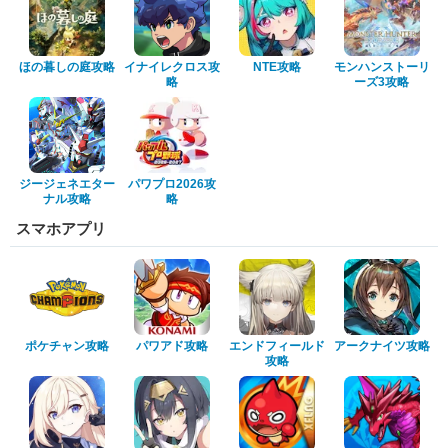
ほの暮しの庭攻略
イナイレクロス攻
NTE攻略
モンハンストーリ
略
ーズ3攻略
ジージェネエター
パワプロ2026攻
ナル攻略
略
スマホアプリ
ポケチャン攻略
パワアド攻略
エンドフィールド
アークナイツ攻略
攻略