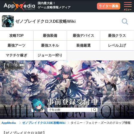
国内最大級！
ライター募集
ゲーム攻略情報メディア
ゼノブレイドクロスDE攻略Wiki
攻略TOP
最強装備
最強デバイス
最強クラス
最強アーツ
最強スキル
装備厳選
レベル上げ
マテチケ稼ぎ
ジョーカー狩り
AppMedia
ゼノブレイドクロスDE攻略Wiki
タイニー・フェミナ・ズースのドロップ情報
【ゼノブレイドクロスDE】