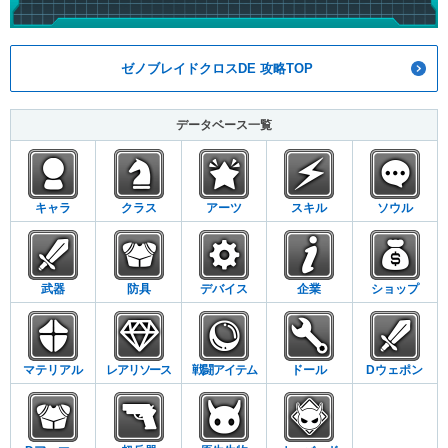
ゼノブレイドクロスDE 攻略TOP
データベース一覧
キャラ
クラス
アーツ
スキル
ソウル
武器
防具
デバイス
企業
ショップ
マテリアル
レアリソース
戦闘アイテム
ドール
Dウェポン