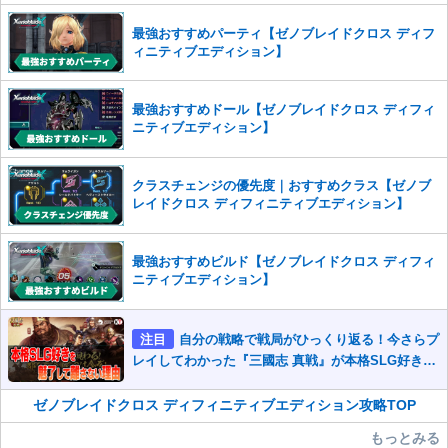
った場合は、法的措置をとらせていただく場合もございますので、あら
最強おすすめパーティ【ゼノブレイドクロス ディフ
かじめご理解くださいませ。
ィニティブエディション】
最強おすすめドール【ゼノブレイドクロス ディフィ
ニティブエディション】
クラスチェンジの優先度｜おすすめクラス【ゼノブ
レイドクロス ディフィニティブエディション】
最強おすすめビルド【ゼノブレイドクロス ディフィ
ニティブエディション】
注目
自分の戦略で戦局がひっくり返る！今さらプ
レイしてわかった『三國志 真戦』が本格SLG好きを
魅了して離さないワケ
ゼノブレイドクロス ディフィニティブエディション攻略TOP
もっとみる