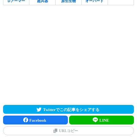
Dアーマー
超兵器
原生生物
オーバード
Twitterでこの記事をシェアする
Facebook
LINE
URLコピー