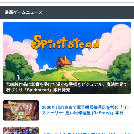
最新ゲームニュース
宮崎駿作品に影響を受けた温かな手描きビジュアル。魔法世界で
村づくり『Spiritstead』本日発売
2000年代の東京で電子機器修理店を営む『リ・
ストーリー: 思い出修理屋 (ReStory)』本日
Steamで配信開始