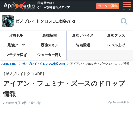
国内最大級！
ライター募集
ゲーム攻略情報メディア
ゼノブレイドクロスDE攻略Wiki
攻略TOP
最強装備
最強デバイス
最強クラス
最強アーツ
最強スキル
装備厳選
レベル上げ
マテチケ稼ぎ
ジョーカー狩り
AppMedia
ゼノブレイドクロスDE攻略Wiki
アイアン・フェミナ・ズースのドロップ情報
【ゼノブレイドクロスDE】
アイアン・フェミナ・ズースのドロップ
情報
AppMedia編集部
2025年04月10日14時42分