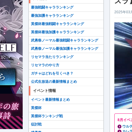
スラ
最強戦闘キャラランキング
2025年03
最強加護キャラランキング
英傑杯最強戦闘キャラランキング
英傑杯最強加護キャラランキング
武勇祭ノーマル最強戦闘キャラランキング
武勇祭ノーマル最強加護キャラランキング
リセマラ当たりランキング
リセマラのやり方
ガチャはどれを引くべき？
公式生放送の最新情報まとめ
イベント情報
イベント最新情報まとめ
英傑杯
英傑杯ランキング戦
8月イベ
征討戦
ウルテ
カレラ