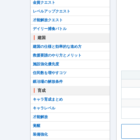
金貨クエスト
レベルアップクエスト
才能解放クエスト
デイリー捕食バトル
建国
建国の仕様と効率的な進め方
救援要請のやり方とメリット
施設強化優先度
住民数を増やすコツ
鍛冶場の解放条件
育成
キャラ育成まとめ
キャラレベル
才能解放
覚醒
装備強化