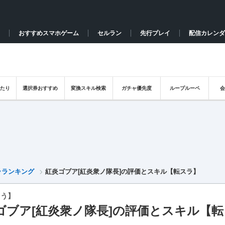
おすすめスマホゲーム
セルラン
先行プレイ
配信カレンダ
たり
選択券おすすめ
変換スキル検索
ガチャ優先度
ループルーペ
ラランキング
紅炎ゴブア[紅炎衆ノ隊長]の評価とスキル【転スラ】
ゅう】
ゴブア[紅炎衆ノ隊長]の評価とスキル【転