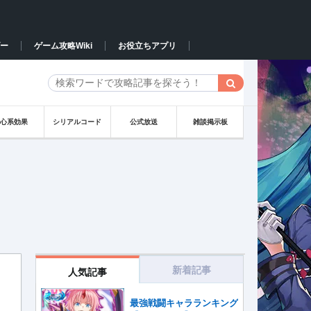
ー
ゲーム攻略Wiki
お役立ちアプリ
会心系効果
シリアルコード
公式放送
雑談掲示板
新着記事
人気記事
最強戦闘キャラランキング