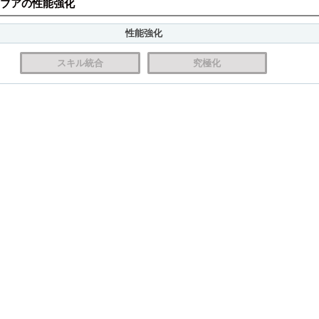
ブアの性能強化
性能強化
スキル統合
究極化