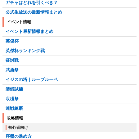
ガチャはどれを引くべき？
公式生放送の最新情報まとめ
イベント情報
イベント最新情報まとめ
英傑杯
英傑杯ランキング戦
征討戦
武勇祭
イジスの塔｜ループルーペ
装鍛試練
収穫祭
連戦練磨
攻略情報
初心者向け
序盤の進め方