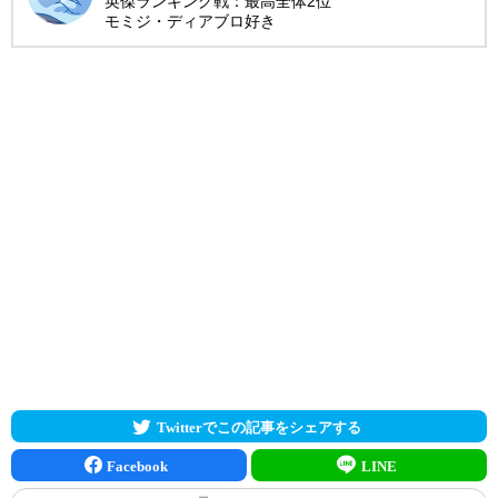
英傑ランキング戦：最高全体2位
モミジ・ディアブロ好き
Twitterでこの記事をシェアする
Facebook
LINE