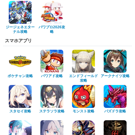
ジージェネエター
パワプロ2026攻
ナル攻略
略
スマホアプリ
ポケチャン攻略
パワアド攻略
エンドフィールド
アークナイツ攻略
攻略
スタセイ攻略
ステラソラ攻略
モンスト攻略
パズドラ攻略