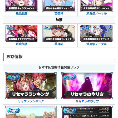
最強戦闘
英傑杯
武勇祭ノーマル
加護
最強加護
英傑杯
武勇祭ノーマル
攻略情報
おすすめ攻略情報関連リンク
リセマラランキング
リセマラのやり方