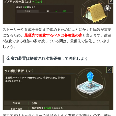
ストーリーや育成を最新まで進めるためにはとにかく住民数が重要
になるため、
最優先で強化するべきは各種族の家
と言えます。建築
&強化できる種族の家が残っている間は、最優先で強化していきま
しょう。
②魔力装置は解放され次第優先して強化しよう
魔力装置はキャラクターの性能を大きく左右する施設なので、解放