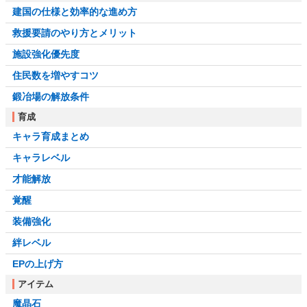
建国の仕様と効率的な進め方
救援要請のやり方とメリット
施設強化優先度
住民数を増やすコツ
鍛冶場の解放条件
育成
キャラ育成まとめ
キャラレベル
才能解放
覚醒
装備強化
絆レベル
EPの上げ方
アイテム
魔晶石