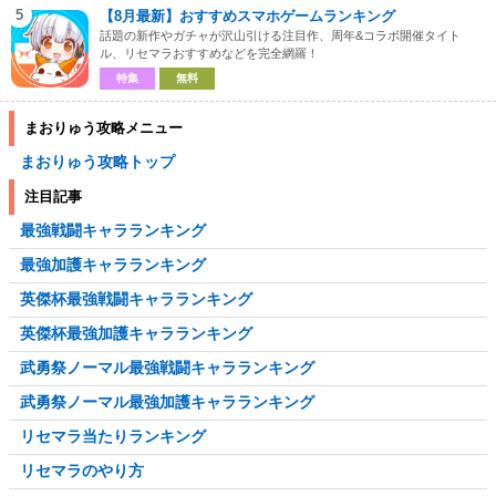
5
【8月最新】おすすめスマホゲームランキング
話題の新作やガチャが沢山引ける注目作、周年&コラボ開催タイト
ル、リセマラおすすめなどを完全網羅！
特集
無料
まおりゅう攻略メニュー
まおりゅう攻略トップ
注目記事
最強戦闘キャラランキング
最強加護キャラランキング
英傑杯最強戦闘キャラランキング
英傑杯最強加護キャラランキング
武勇祭ノーマル最強戦闘キャラランキング
武勇祭ノーマル最強加護キャラランキング
リセマラ当たりランキング
リセマラのやり方