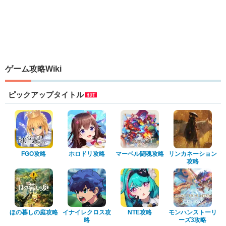
ゲーム攻略Wiki
ピックアップタイトル
FGO攻略
ホロドリ攻略
マーベル闘魂攻略
リンカネーション
攻略
ほの暮しの庭攻略
イナイレクロス攻
NTE攻略
モンハンストーリ
略
ーズ3攻略