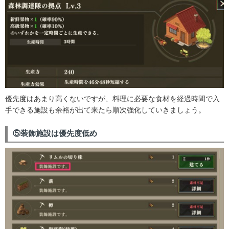
優先度はあまり高くないですが、料理に必要な食材を経過時間で入
手できる施設も余裕が出て来たら順次強化していきましょう。
⑤装飾施設は優先度低め