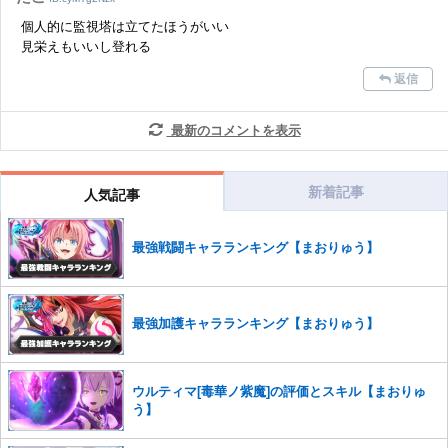
個人的に監視塔は立てたほうがいい
見栄えもいいし登れる
返信
最新のコメントを表示
新着記事
人気記事
最強戦闘キャラランキング【まおりゅう】
最強加護キャラランキング【まおりゅう】
ウルティマ[毒華ノ紫魔]の評価とスキル【まおりゅ
う】