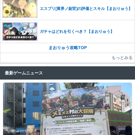
エスプリ[黄界ノ副官]の評価とスキル【まおりゅう】
ガチャはどれを引くべき？【まおりゅう】
まおりゅう攻略TOP
もっとみる
最新ゲームニュース