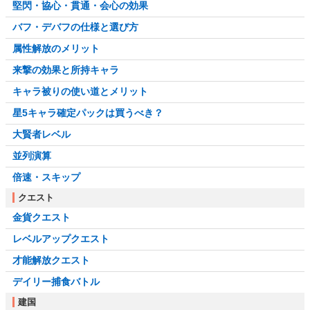
堅閃・協心・貫通・会心の効果
バフ・デバフの仕様と選び方
属性解放のメリット
来撃の効果と所持キャラ
キャラ被りの使い道とメリット
星5キャラ確定パックは買うべき？
大賢者レベル
並列演算
倍速・スキップ
クエスト
金貨クエスト
レベルアップクエスト
才能解放クエスト
デイリー捕食バトル
建国