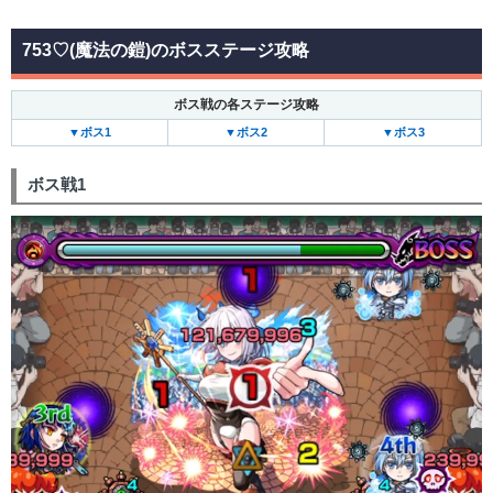
753♡(魔法の鎧)のボスステージ攻略
ボス戦の各ステージ攻略
▼ボス1
▼ボス2
▼ボス3
ボス戦1