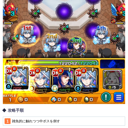
攻略手順
雑魚的に触れつつ中ボスを倒す