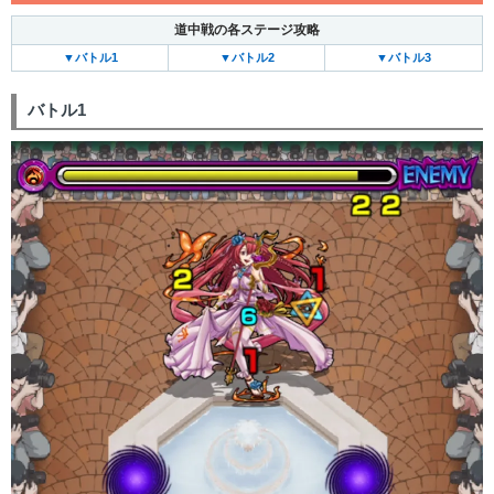
道中戦の各ステージ攻略
▼バトル1
▼バトル2
▼バトル3
バトル1