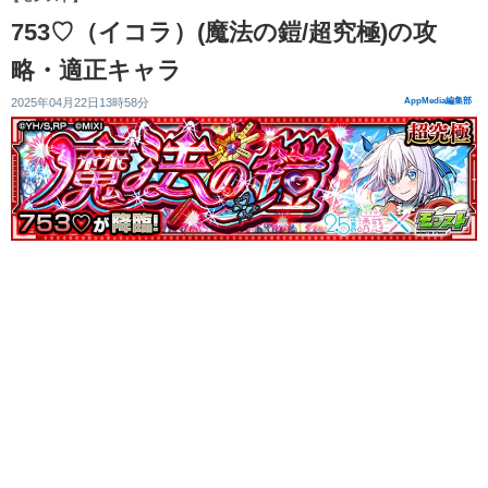
753♡（イコラ）(魔法の鎧/超究極)の攻
略・適正キャラ
2025年04月22日13時58分
AppMedia編集部