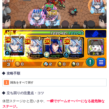
攻略手順
雑魚をすべて倒す
立ち回りの注意点・コツ
休憩ステージかと思いきや、
一瞬でゲームオーバーになる超危険な
ステージ。