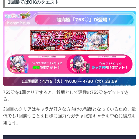
1回勝てばOKのクエスト
753♡を1回クリアすると、報酬として運極の753♡をゲットでき
る。
2回目のクリアはキャラが好きな方向けの報酬となっているため、最
低でも1回勝つことを目標に強力なガチャ限定キャラを中心に編成を
組もう。