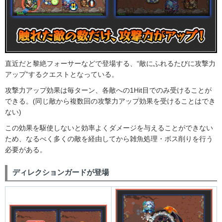
直近だと黎絶フォーサーなどで登場する、“敵にふれるたびに攻撃力
アップ”するクエストとなっている。
攻撃力アップ効果は毎ターン、各敵への1Hit目でのみ受けることが
できる。(同じ敵から複数回の攻撃力アップ効果を受けることはでき
ない)
この効果を駆使しないと効率よくダメージを与えることができない
ため、なるべく多くの敵を経由してから雑魚処理・ボス削りを行う
必要がある。
ディレクションガードが登場