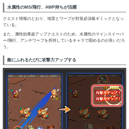
水属性のMS/飛行、AWP持ちが活躍
クエスト情報のとおり、地雷とワープが対策必須級ギミックとなっ
ている。
また、属性効果超アップクエストのため、水属性のマインスイーパ
ー/飛行、アンチワープを所持しているキャラで固めるのが良いだろ
う。
敵にふれるたびに攻撃力アップする