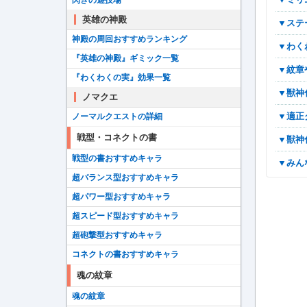
閃きの遊技場
英雄の神殿
▼ス
神殿の周回おすすめランキング
▼わ
『英雄の神殿』ギミック一覧
▼紋
『わくわくの実』効果一覧
▼獣
ノマクエ
▼適
ノーマルクエストの詳細
戦型・コネクトの書
▼獣
戦型の書おすすめキャラ
▼み
超バランス型おすすめキャラ
超パワー型おすすめキャラ
超スピード型おすすめキャラ
超砲撃型おすすめキャラ
コネクトの書おすすめキャラ
魂の紋章
魂の紋章