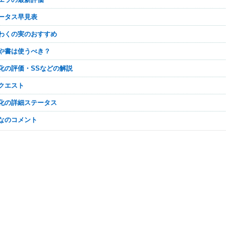
テータス早見表
くわくの実のおすすめ
章や書は使うべき？
神化の評価・SSなどの解説
正クエスト
神化の詳細ステータス
んなのコメント