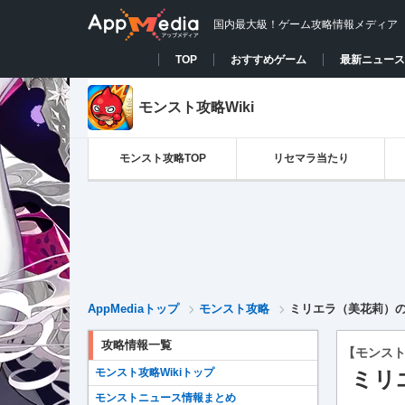
国内最大級！ゲーム攻略情報メディア
TOP
おすすめゲーム
最新ニュース
モンスト攻略Wiki
モンスト攻略TOP
リセマラ当たり
AppMediaトップ
モンスト攻略
ミリエラ（美花莉）
攻略情報一覧
【モンス
モンスト攻略Wikiトップ
ミリ
モンストニュース情報まとめ