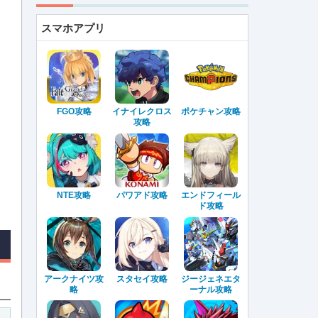
スマホアプリ
FGO攻略
イナイレクロス
ポケチャン攻略
攻略
NTE攻略
パワアド攻略
エンドフィール
ド攻略
アークナイツ攻
スタセイ攻略
ジージェネエタ
略
ーナル攻略