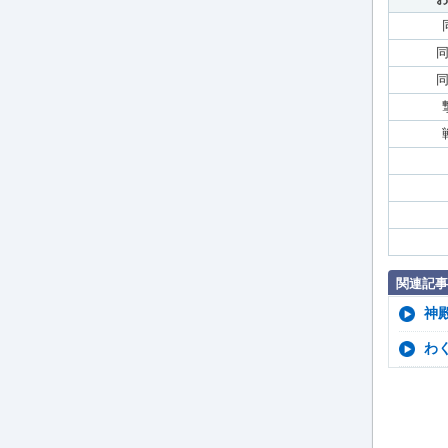
関連記事
神
わ