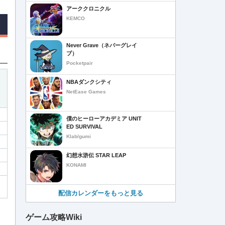
アーククロニクル
KEMCO
Never Grave（ネバーグレイ
ブ）
Pocketpair
NBAダンクシティ
NetEase Games
僕のヒーローアカデミア UNIT
ED SURVIVAL
Klab/gumi
幻想水滸伝 STAR LEAP
KONAMI
配信カレンダーをもっと見る
ゲーム攻略Wiki