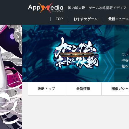
国内最大級！ゲーム攻略情報メディア
TOP
おすすめゲーム
最新ニュース
ガン
や各
報を
攻略トップ
最新情報
開催ガシャ