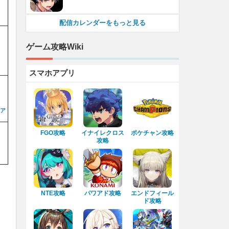
配信カレンダーをもっと見る
ゲーム攻略Wiki
スマホアプリ
ア
FGO攻略
イナイレクロス
ポケチャン攻略
攻略
NTE攻略
パワアド攻略
エンドフィール
ド攻略