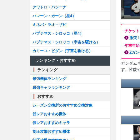
クワトロ・バジーナ
ハマーン・カーン（星4）
ミネバ・ラオ・ザビ
チケット
パプテマス・シロッコ（星4）
激突
パプテマス・シロッコ（宇宙を駆ける）
年末年始
カミーユ・ビダン（宇宙を駆ける）
Zガン
ランキング・おすすめ
ガンダム
す。性能
ランキング
最強機体ランキング
最強キャラランキング
おすすめ
シーズン交換所のおすすめ交換対象
低レアおすすめ機体
低レアおすすめキャラ
制圧攻撃おすすめ機体