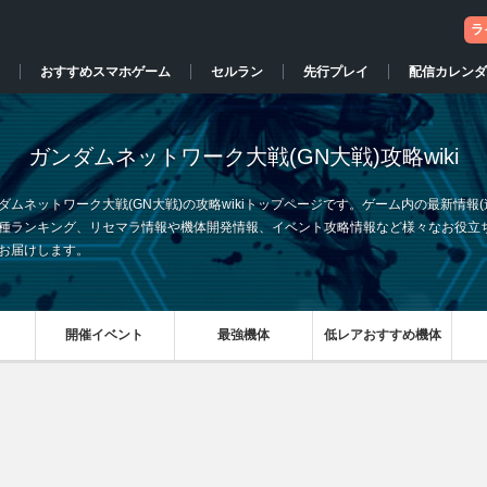
ラ
おすすめスマホゲーム
セルラン
先行プレイ
配信カレンダ
ガンダムネットワーク大戦(GN大戦)攻略wiki
ダムネットワーク大戦(GN大戦)の攻略wikiトップページです。ゲーム内の最新情報(
種ランキング、リセマラ情報や機体開発情報、イベント攻略情報など様々なお役立
お届けします。
開催イベント
最強機体
低レアおすすめ機体