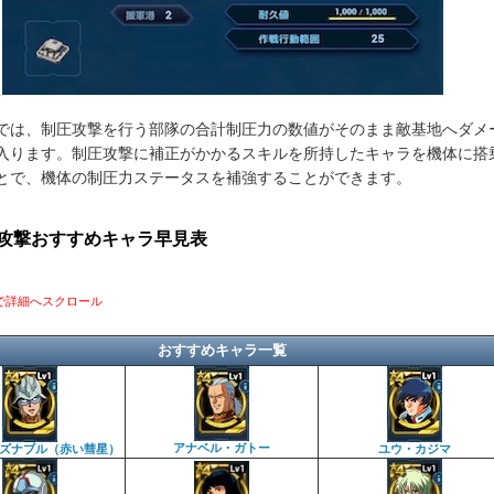
では、制圧攻撃を行う部隊の合計制圧力の数値がそのまま敵基地へダメ
入ります。制圧攻撃に補正がかかるスキルを所持したキャラを機体に搭
とで、機体の制圧力ステータスを補強することができます。
攻撃おすすめキャラ早見表
で詳細へスクロール
おすすめキャラ一覧
アナベル・ガトー
ズナブル（赤い彗星）
ユウ・カジマ