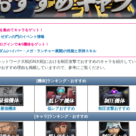
を集めてキャラをゲット！
！ゼダンの門のイベント情報
ログインで★5機体をゲット！
ダム(ハイパー・メガ・ランチャー展開)の性能と所持スキル
ネットワーク大戦(GN大戦)における制圧攻撃でおすすめのキャラを紹介してい
やおすすめ理由も掲載していますので、参考にご覧ください。
[機体]ランキング・おすすめ
最強機体
低レアおすすめ
制圧攻撃おすすめ
[キャラ]ランキング・おすすめ