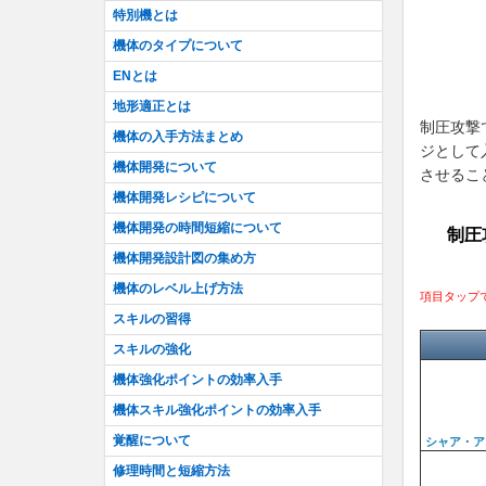
特別機とは
機体のタイプについて
ENとは
地形適正とは
制圧攻撃
機体の入手方法まとめ
ジとして
機体開発について
させるこ
機体開発レシピについて
機体開発の時間短縮について
制圧
機体開発設計図の集め方
機体のレベル上げ方法
項目タップ
スキルの習得
スキルの強化
機体強化ポイントの効率入手
機体スキル強化ポイントの効率入手
覚醒について
シャア・ア
修理時間と短縮方法