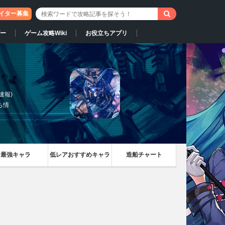
イター募集
ー
ゲーム攻略Wiki
お役立ちアプリ
速報)
ち情
最強キャラ
低レアおすすめキャラ
造船チャート