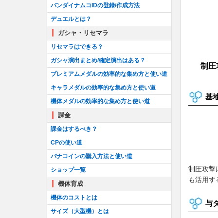
バンダイナムコIDの登録/作成方法
デュエルとは？
ガシャ・リセマラ
リセマラはできる？
ガシャ演出まとめ/確定演出はある？
制圧
プレミアムメダルの効率的な集め方と使い道
キャラメダルの効率的な集め方と使い道
基
機体メダルの効率的な集め方と使い道
課金
課金はするべき？
CPの使い道
バナコインの購入方法と使い道
制圧攻撃
ショップ一覧
も活用す
機体育成
機体のコストとは
与
サイズ（大型機）とは