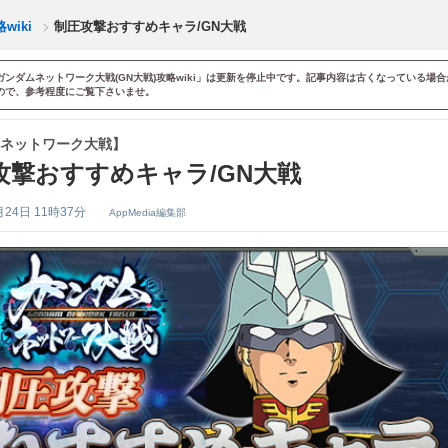
iki
制圧攻撃おすすめキャラ/GN大戦
ガンダムネットワーク大戦(GN大戦)攻略wiki」は更新を停止中です。記事内容は古くなっている場合
ので、参考程度にご覧下さいませ。
ネットワーク大戦】
攻撃おすすめキャラ/GN大戦
月24日 11時37分
AppMedia編集部