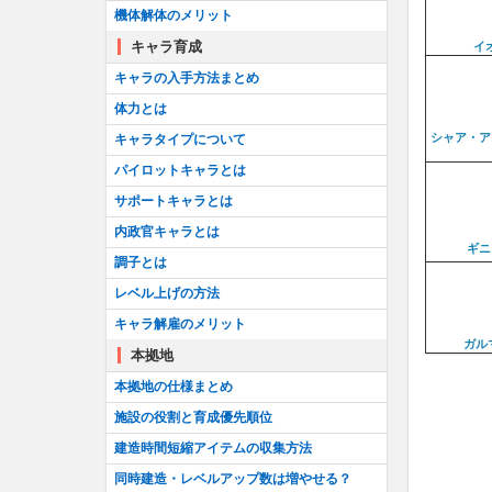
機体解体のメリット
キャラ育成
イ
キャラの入手方法まとめ
体力とは
シャア・ア
キャラタイプについて
パイロットキャラとは
サポートキャラとは
内政官キャラとは
ギニ
調子とは
レベル上げの方法
キャラ解雇のメリット
ガル
本拠地
本拠地の仕様まとめ
施設の役割と育成優先順位
建造時間短縮アイテムの収集方法
同時建造・レベルアップ数は増やせる？