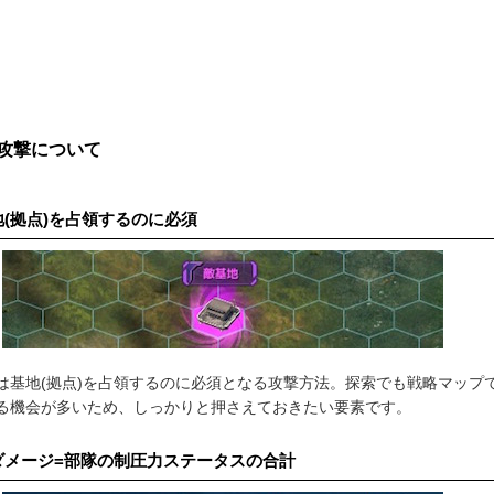
攻撃について
地(拠点)を占領するのに必須
は基地(拠点)を占領するのに必須となる攻撃方法。探索でも戦略マップ
る機会が多いため、しっかりと押さえておきたい要素です。
ダメージ=部隊の制圧力ステータスの合計