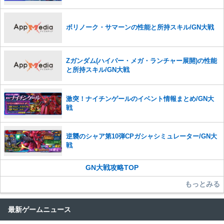
また、過度な利用規約の違反や、弊社に損害の及ぶ内容の書き込みがあ
った場合は、法的措置をとらせていただく場合もございますので、あら
かじめご理解くださいませ。
ボリノーク・サマーンの性能と所持スキル/GN大戦
Zガンダム(ハイパー・メガ・ランチャー展開)の性能
と所持スキル/GN大戦
激突！ナイチンゲールのイベント情報まとめ/GN大
戦
逆襲のシャア第10弾CPガシャシミュレーター/GN大
戦
GN大戦攻略TOP
もっとみる
最新ゲームニュース