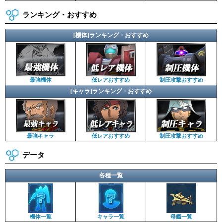
ランキング・おすすめ
[機体]ランキング・おすすめ
最強機体
低レアおすすめ
制圧攻撃おすすめ
[キャラ]ランキング・おすすめ
最強キャラ
低レアおすすめ
制圧攻撃おすすめ
データ
各種一覧
機体一覧
キャラ一覧
母艦一覧