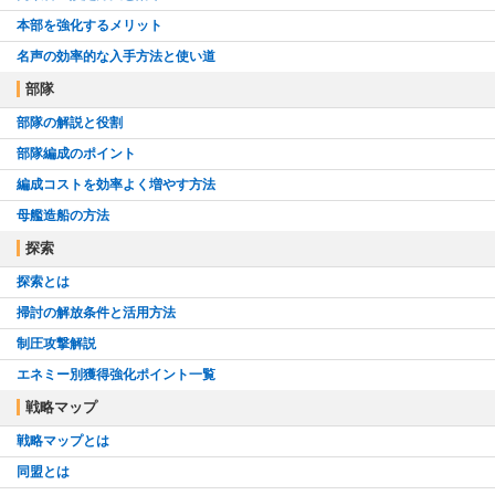
本部を強化するメリット
名声の効率的な入手方法と使い道
部隊
部隊の解説と役割
部隊編成のポイント
編成コストを効率よく増やす方法
母艦造船の方法
探索
探索とは
掃討の解放条件と活用方法
制圧攻撃解説
エネミー別獲得強化ポイント一覧
戦略マップ
戦略マップとは
同盟とは