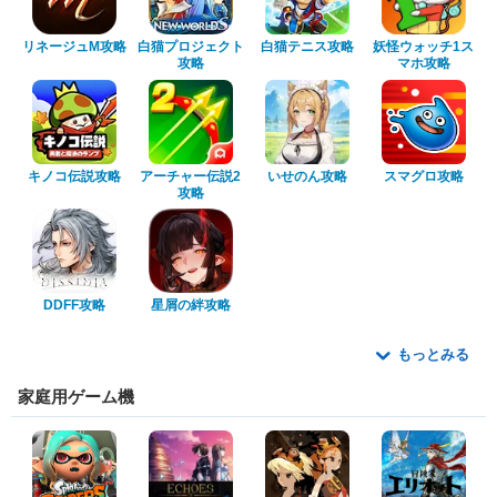
リネージュM攻略
白猫プロジェクト
白猫テニス攻略
妖怪ウォッチ1ス
攻略
マホ攻略
キノコ伝説攻略
アーチャー伝説2
いせのん攻略
スマグロ攻略
攻略
DDFF攻略
星屑の絆攻略
もっとみる
家庭用ゲーム機