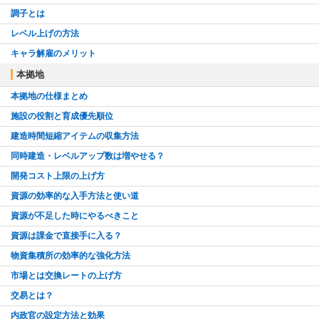
調子とは
レベル上げの方法
キャラ解雇のメリット
本拠地
本拠地の仕様まとめ
施設の役割と育成優先順位
建造時間短縮アイテムの収集方法
同時建造・レベルアップ数は増やせる？
開発コスト上限の上げ方
資源の効率的な入手方法と使い道
資源が不足した時にやるべきこと
資源は課金で直接手に入る？
物資集積所の効率的な強化方法
市場とは交換レートの上げ方
交易とは？
内政官の設定方法と効果