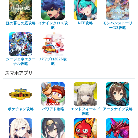
ほの暮しの庭攻略
イナイレクロス攻
NTE攻略
モンハンストーリ
略
ーズ3攻略
ジージェネエター
パワプロ2026攻
ナル攻略
略
スマホアプリ
ポケチャン攻略
パワアド攻略
エンドフィールド
アークナイツ攻略
攻略