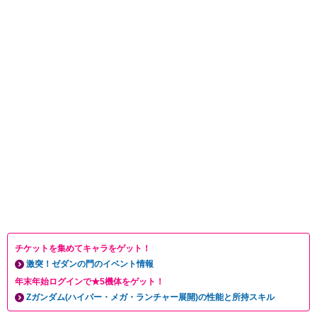
チケットを集めてキャラをゲット！
激突！ゼダンの門のイベント情報
年末年始ログインで★5機体をゲット！
Zガンダム(ハイパー・メガ・ランチャー展開)の性能と所持スキル