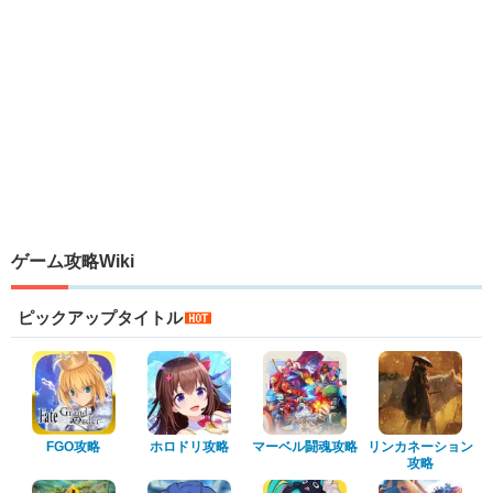
ゲーム攻略Wiki
ピックアップタイトル
FGO攻略
ホロドリ攻略
マーベル闘魂攻略
リンカネーション
攻略