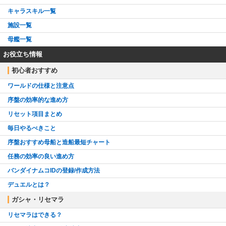
キャラスキル一覧
施設一覧
母艦一覧
お役立ち情報
初心者おすすめ
ワールドの仕様と注意点
序盤の効率的な進め方
リセット項目まとめ
毎日やるべきこと
序盤おすすめ母船と造船最短チャート
任務の効率の良い進め方
バンダイナムコIDの登録/作成方法
デュエルとは？
ガシャ・リセマラ
リセマラはできる？