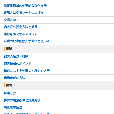
物資集積所の効率的な強化方法
市場とは交換レートの上げ方
交易とは？
内政官の設定方法と効果
本部を強化するメリット
名声の効率的な入手方法と使い道
部隊
部隊の解説と役割
部隊編成のポイント
編成コストを効率よく増やす方法
母艦造船の方法
探索
探索とは
掃討の解放条件と活用方法
制圧攻撃解説