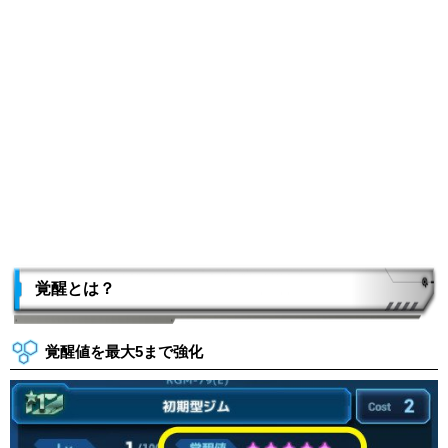
覚醒とは？
覚醒値を最大5まで強化