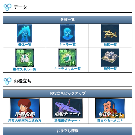
データ
各種一覧
機体一覧
キャラ一覧
母艦一覧
キャラスキル一覧
施設一覧
機体スキル一覧
お役立ち
お役立ちピックアップ
序盤の効率的な進め方
造船最短チャート
毎日やるべきこと
お役立ち情報