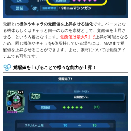
覚醒とは
機体やキャラの覚醒値を上昇させる強化
です。ベースとな
る機体もしくはキャラと同一のものを素材として、覚醒値を上昇さ
せる、という内容となります。
覚醒値は最大5まで
上昇が可能となる
ため、同じ機体やキャラを6体所持している場合には、MAXまで覚
醒値を上昇させることができます。また、素材については覚醒アイ
テムでも可能です。
覚醒値を上げることで様々な能力が上昇！