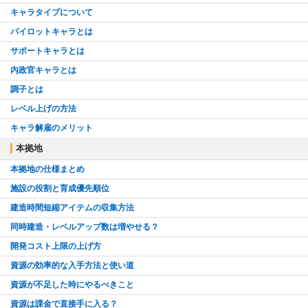
キャラタイプについて
パイロットキャラとは
サポートキャラとは
内政官キャラとは
調子とは
レベル上げの方法
キャラ解雇のメリット
本拠地
本拠地の仕様まとめ
施設の役割と育成優先順位
建造時間短縮アイテムの収集方法
同時建造・レベルアップ数は増やせる？
開発コスト上限の上げ方
資源の効率的な入手方法と使い道
資源が不足した時にやるべきこと
資源は課金で直接手に入る？