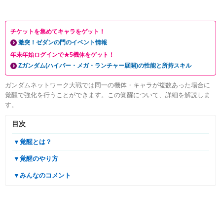
チケットを集めてキャラをゲット！
激突！ゼダンの門のイベント情報
年末年始ログインで★5機体をゲット！
Zガンダム(ハイパー・メガ・ランチャー展開)の性能と所持スキル
ガンダムネットワーク大戦では同一の機体・キャラが複数あった場合に
覚醒で強化を行うことができます。この覚醒について、詳細を解説しま
す。
目次
▼覚醒とは？
▼覚醒のやり方
▼みんなのコメント