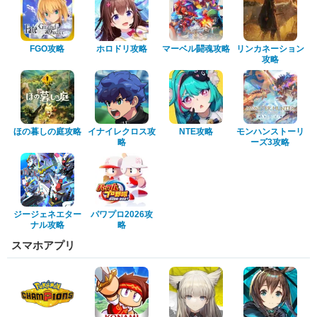
FGO攻略
ホロドリ攻略
マーベル闘魂攻略
リンカネーション
攻略
ほの暮しの庭攻略
イナイレクロス攻
NTE攻略
モンハンストーリ
略
ーズ3攻略
ジージェネエター
パワプロ2026攻
ナル攻略
略
スマホアプリ