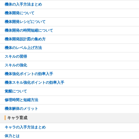
機体の入手方法まとめ
機体開発について
機体開発レシピについて
機体開発の時間短縮について
機体開発設計図の集め方
機体のレベル上げ方法
スキルの習得
スキルの強化
機体強化ポイントの効率入手
機体スキル強化ポイントの効率入手
覚醒について
修理時間と短縮方法
機体解体のメリット
キャラ育成
キャラの入手方法まとめ
体力とは