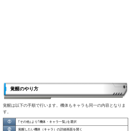
覚醒のやり方
覚醒は以下の手順で行います。機体もキャラも同一の内容となりま
す。
①
｢その他｣より｢機体・キャラ一覧｣を選択
②
覚醒したい機体（キャラ）の詳細画面を開く