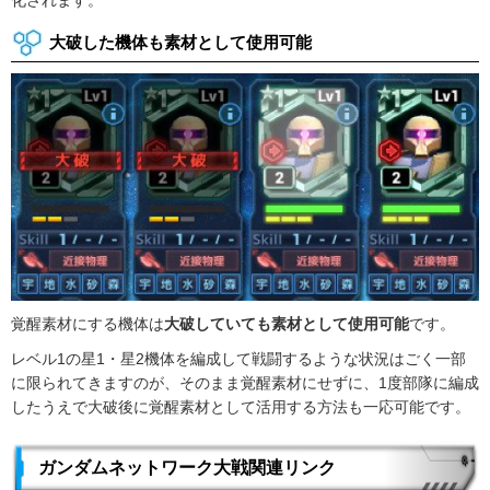
大破した機体も素材として使用可能
覚醒素材にする機体は
大破していても素材として使用可能
です。
レベル1の星1・星2機体を編成して戦闘するような状況はごく一部
に限られてきますのが、そのまま覚醒素材にせずに、1度部隊に編成
したうえで大破後に覚醒素材として活用する方法も一応可能です。
ガンダムネットワーク大戦関連リンク