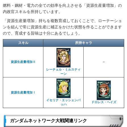
燃料・鋼材・電力の全ての効率を向上させる「資源生産量増加」の
内政官スキルを所持しています。
「資源生産量増加」持ちを複数育成しておくことで、ローテーショ
ンを組んで常に資源生産に補正をかけた状態を作ることができます
ので、育成する旨味は十分にあるでしょう。
スキル
所持キャラ
資源生産量増加Ⅱ
–
レーチェル・ミルスティ
ーン
資源生産量増加Ⅰ
イセリナ・エッシェンバ
ドロレス・ヘイズ
ッハ
ガンダムネットワーク大戦関連リンク