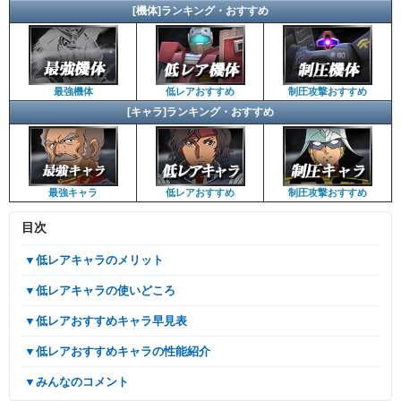
[機体]ランキング・おすすめ
最強機体
低レアおすすめ
制圧攻撃おすすめ
[キャラ]ランキング・おすすめ
最強キャラ
低レアおすすめ
制圧攻撃おすすめ
目次
▼低レアキャラのメリット
▼低レアキャラの使いどころ
▼低レアおすすめキャラ早見表
▼低レアおすすめキャラの性能紹介
▼みんなのコメント