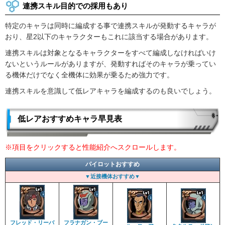
連携スキル目的での採用もあり
特定のキャラは同時に編成する事で連携スキルが発動するキャラが
おり、星2以下のキャラクターもこれに該当する場合があります。
連携スキルは対象となるキャラクターをすべて編成しなければいけ
ないというルールがありますが、発動すればそのキャラが乗ってい
る機体だけでなく全機体に効果が乗るため強力です。
連携スキルを意識して低レアキャラを編成するのも良いでしょう。
低レアおすすめキャラ早見表
※項目をクリックすると性能紹介へスクロールします。
パイロットおすすめ
▼近接機体おすすめ▼
フレッド・リーバ
フラナガン・ブー