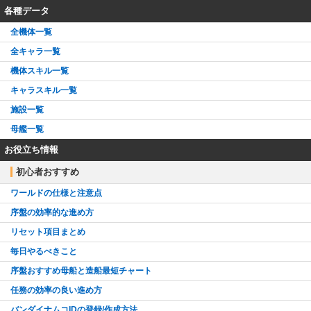
各種データ
全機体一覧
全キャラ一覧
機体スキル一覧
キャラスキル一覧
施設一覧
母艦一覧
お役立ち情報
初心者おすすめ
ワールドの仕様と注意点
序盤の効率的な進め方
リセット項目まとめ
毎日やるべきこと
序盤おすすめ母船と造船最短チャート
任務の効率の良い進め方
バンダイナムコIDの登録/作成方法