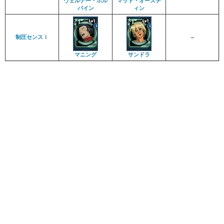
ヴェルナー・ホル
マット・オーステ
バイン
ィン
制圧センスⅠ
–
マニング
サンドラ