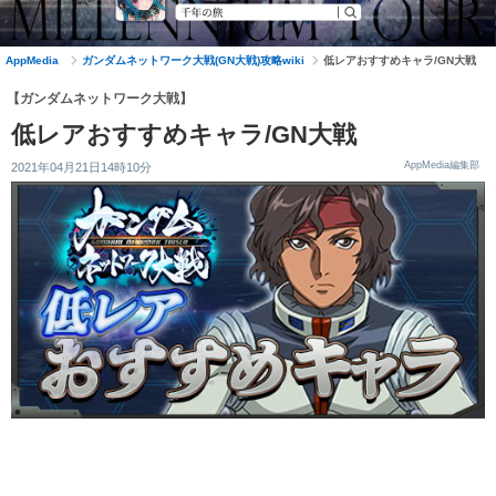
AppMedia
ガンダムネットワーク大戦(GN大戦)攻略wiki
低レアおすすめキャラ/GN大戦
【ガンダムネットワーク大戦】
低レアおすすめキャラ/GN大戦
AppMedia編集部
2021年04月21日14時10分