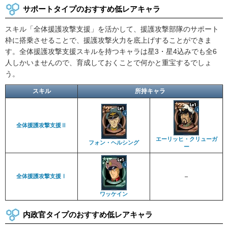
サポートタイプのおすすめ低レアキャラ
スキル「全体援護攻撃支援」を活かして、援護攻撃部隊のサポート
枠に搭乗させることで、援護攻撃火力を底上げすることができま
す。全体援護攻撃支援スキルを持つキャラは星3・星4込みでも全6
人しかいませんので、育成しておくことで何かと重宝するでしょ
う。
スキル
所持キャラ
全体援護攻撃支援Ⅱ
エーリッヒ・クリューガ
フォン・ヘルシング
ー
全体援護攻撃支援Ⅰ
–
ワッケイン
内政官タイプのおすすめ低レアキャラ