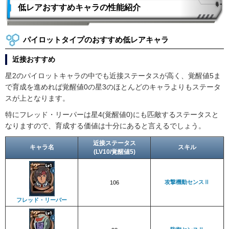
低レアおすすめキャラの性能紹介
パイロットタイプのおすすめ低レアキャラ
近接おすすめ
星2のパイロットキャラの中でも近接ステータスが高く、覚醒値5ま
で育成を進めれば覚醒値0の星3のほとんどのキャラよりもステータ
スが上となります。
特にフレッド・リーパーは星4(覚醒値0)にも匹敵するステータスと
なりますので、育成する価値は十分にあると言えるでしょう。
近接ステータス
キャラ名
スキル
(LV10/覚醒値5)
攻撃機動センスⅡ
106
フレッド・リーバー