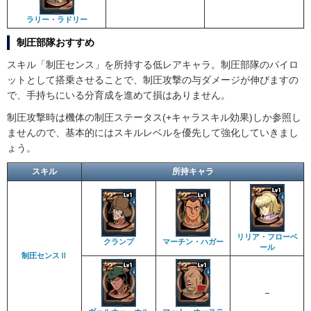
ラリー・ラドリー
制圧部隊おすすめ
スキル「制圧センス」を所持する低レアキャラ。制圧部隊のパイロ
ットとして搭乗させることで、制圧攻撃の与ダメージが伸びますの
で、手持ちにいる分育成を進めて損はありません。
制圧攻撃時は機体の制圧ステータス(+キャラスキル効果)しか参照し
ませんので、基本的にはスキルレベルを優先して強化していきまし
ょう。
スキル
所持キャラ
リリア・フローベ
クランプ
マーチン・ハガー
ール
制圧センスⅡ
–