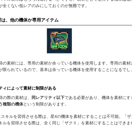
が全くない低レアのみにしておくのが無難です。
材は、他の機体か専用アイテム
得の素材には、専用の素材か余っている機体を使用します。専用の素材
が限られているので、基本は余っている機体を使用することになるでし
ティによって素材に制限がある
得の際の素材は、
同レアリティ以下
である必要があり、機体を素材にす
う種類の機体
という制限があります。
にスキルを習得させる際は、星4の機体を素材にすることは不可能。「ザ
キルを習得させる際は、全く同じ「ザクⅡ」を素材にすることはできま