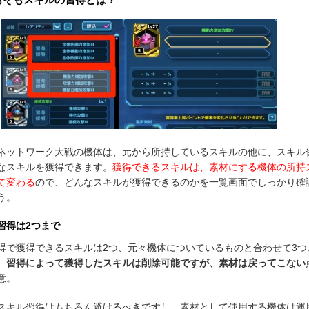
ネットワーク大戦の機体は、元から所持しているスキルの他に、スキル
なスキルを獲得できます。
獲得できるスキルは、素材にする機体の所持
て変わる
ので、どんなスキルが獲得できるのかを一覧画面でしっかり確
う。
習得は2つまで
得で獲得できるスキルは2つ、元々機体についているものと合わせて3つ
。
習得によって獲得したスキルは削除可能ですが、素材は戻ってこない
意。
スキル習得はもちろん避けるべきですし、素材として使用する機体は運