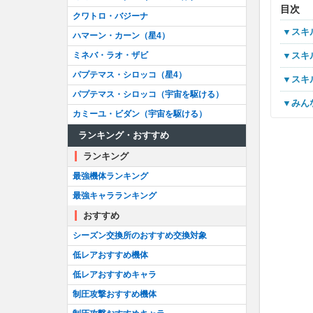
目次
クワトロ・バジーナ
▼ス
ハマーン・カーン（星4）
ミネバ・ラオ・ザビ
▼ス
パプテマス・シロッコ（星4）
▼ス
パプテマス・シロッコ（宇宙を駆ける）
▼み
カミーユ・ビダン（宇宙を駆ける）
ランキング・おすすめ
ランキング
最強機体ランキング
最強キャラランキング
おすすめ
シーズン交換所のおすすめ交換対象
低レアおすすめ機体
低レアおすすめキャラ
制圧攻撃おすすめ機体