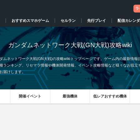
ラ
おすすめスマホゲーム
セルラン
先行プレイ
配信カレンダ
ガンダムネットワーク大戦(GN大戦)攻略wiki
ダムネットワーク大戦(GN大戦)の攻略wikiトップページです。ゲーム内の最新情報(
種ランキング、リセマラ情報や機体開発情報、イベント攻略情報など様々なお役立
お届けします。
開催イベント
最強機体
低レアおすすめ機体