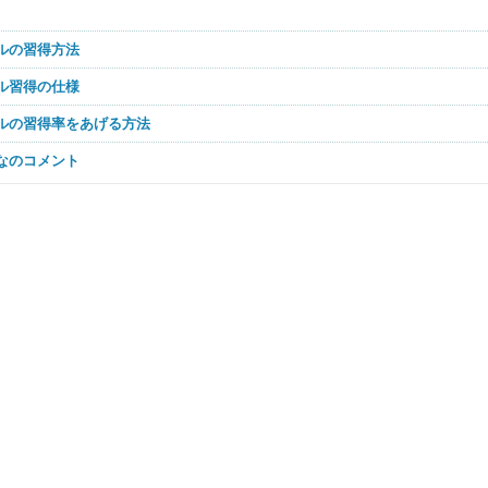
キルの習得方法
キル習得の仕様
キルの習得率をあげる方法
んなのコメント