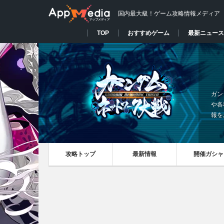
国内最大級！ゲーム攻略情報メディア
TOP
おすすめゲーム
最新ニュース
ガン
や各
報を
攻略トップ
最新情報
開催ガシャ