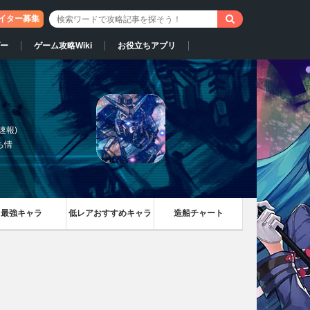
イター募集
ー
ゲーム攻略Wiki
お役立ちアプリ
速報)
ち情
最強キャラ
低レアおすすめキャラ
造船チャート