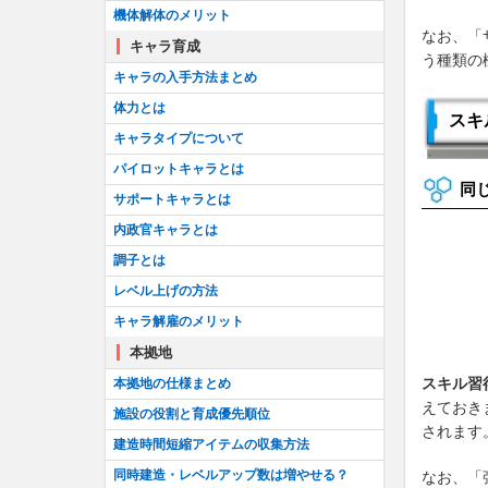
機体解体のメリット
なお、「
キャラ育成
う種類の
キャラの入手方法まとめ
体力とは
スキ
キャラタイプについて
パイロットキャラとは
同
サポートキャラとは
内政官キャラとは
調子とは
レベル上げの方法
キャラ解雇のメリット
本拠地
スキル習
本拠地の仕様まとめ
えておき
施設の役割と育成優先順位
されます
建造時間短縮アイテムの収集方法
同時建造・レベルアップ数は増やせる？
なお、「