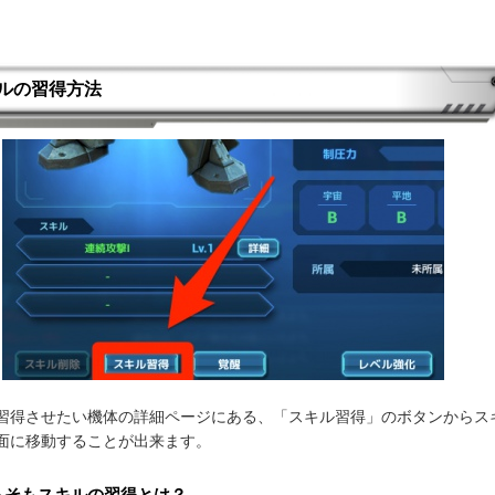
ルの習得方法
習得させたい機体の詳細ページにある、「スキル習得」のボタンからス
面に移動することが出来ます。
もそもスキルの習得とは？