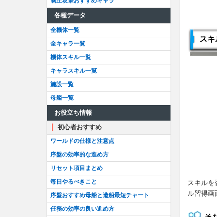
制圧攻撃おすすめキャラ
各種データ
全機体一覧
スキ
全キャラ一覧
機体スキル一覧
キャラスキル一覧
施設一覧
母艦一覧
お役立ち情報
初心者おすすめ
ワールドの仕様と注意点
序盤の効率的な進め方
リセット項目まとめ
毎日やるべきこと
スキルを
ル習得画
序盤おすすめ母船と造船最短チャート
任務の効率の良い進め方
そ