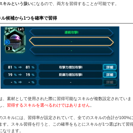
スキルという扱い
になるので、両方を習得することが可能です。
キル候補から1つを確率で習得
は、素材として使用された際に習得可能なスキルが複数設定されていま
し、
習得するスキルを選べるわけではありません
。
のスキルには、習得率が設定されていて、全てのスキルの合計が100%
ます。スキル習得を行うと、この確率をもとにスキルが1つ選ばれて習
になります。