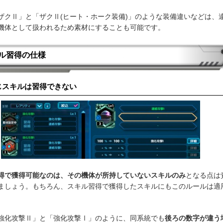
ザクⅡ」と「ザクⅡ(ヒート・ホーク装備)」のような装備違いなどは、
機体として扱われるため素材にすることも可能です。
ル習得の仕様
じスキルは習得できない
得で獲得可能なのは、その機体が所持していないスキルのみ
となる点は
ましょう。もちろん、スキル習得で獲得したスキルにもこのルールは適
。
強化攻撃Ⅱ」と「強化攻撃Ⅰ」のように、同系統でも
後ろの数字が違う