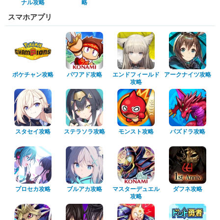
ナル攻略
略
スマホアプリ
ポケチャン攻略
パワアド攻略
エンドフィールド
アークナイツ攻略
攻略
スタセイ攻略
ステラソラ攻略
モンスト攻略
パズドラ攻略
プロセカ攻略
ブルアカ攻略
マスターデュエル
ダフネ攻略
攻略