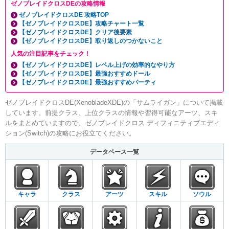
ゼノブレイドクロスDEの攻略情報
ゼノブレイドクロスDE 攻略TOP
【ゼノブレイドクロスDE】攻略チャート一覧
【ゼノブレイドクロスDE】クリア後要素
【ゼノブレイドクロスDE】取り返しのつかないこと
人気の注目記事をチェック！
【ゼノブレイドクロスDE】レベル上げの効率的なやり方
【ゼノブレイドクロスDE】最強おすすめドール
【ゼノブレイドクロスDE】最強おすすめパーティ
ゼノブレイドクロスDE(XenobladeXDE)の「サムライガン」について掲載
しています。前提クラス、上位クラスの情報や習得可能なアーツ、スキ
ルをまとめていますので、ゼノブレイドクロス ディフィニティブエディ
ション(Switch)の攻略にお役立てください。
データベース一覧
キャラ
クラス
アーツ
スキル
ソウル