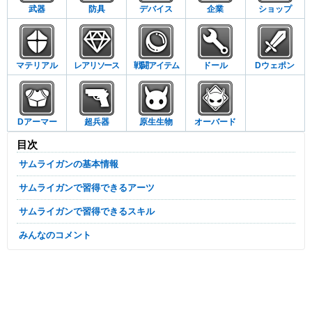
武器
防具
デバイス
企業
ショップ
マテリアル
レアリソース
戦闘アイテム
ドール
Dウェポン
Dアーマー
超兵器
原生生物
オーバード
目次
サムライガンの基本情報
サムライガンで習得できるアーツ
サムライガンで習得できるスキル
みんなのコメント