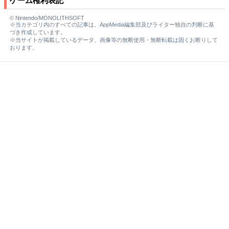
ゲーム権利表記
© Nintendo/MONOLITHSOFT
※当カテゴリ内のすべての記事は、AppMedia編集部及びライター独自の判断に基
づき作成しています。
※当サイトが掲載しているデータ、画像等の無断使用・無断転載は固くお断りして
おります。