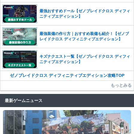
最強おすすめドール【ゼノブレイドクロス ディフィ
ニティブエディション】
最強装備の作り方｜おすすめ装備も紹介！【ゼノブ
レイドクロス ディフィニティブエディション】
キズナクエスト一覧【ゼノブレイドクロス ディフィ
ニティブエディション】
ゼノブレイドクロス ディフィニティブエディション攻略TOP
もっとみる
最新ゲームニュース