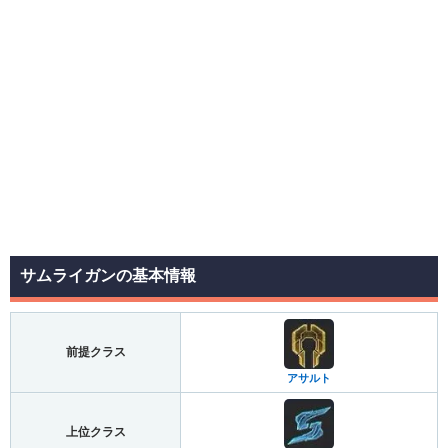
サムライガンの基本情報
前提クラス
アサルト
上位クラス