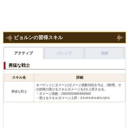
ビョルンの習得スキル
アクティブ
パッシブ
覚醒
勇猛な戦士
スキル名
詳細
ターゲットにダメージ(ダメージ係数200)を与え、3秒間、そ
の部隊の受けるスキルダメージを2％上昇させる。
勇猛な戦士
・ダメージ係数：200/250/300/400/500
・受けるスキルダメージ上昇：2％/4％/6％/8％/10％