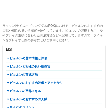
ライキン(ライズオブキングダム/ROK)における、ビョルンのおすすめの
天賦や相性の良い指揮官を紹介しています。ビョルンの習得するスキル
やプレイの進捗に合わせた育成方法なども記載していますので、ライキ
ンをプレイする際の参考にぜひご利用ください。
目次
▼ビョルンの基本情報と評価
▼ビョルンと相性の良い指揮官
▼ビョルンの育成方法
▼ビョルンのおすすめ装備とアクセサリ
▼ビョルンの習得スキル
▼ビョルンのおすすめの天賦
▼みんなのコメント