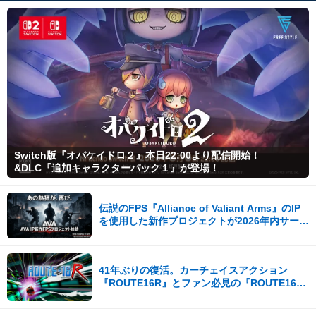
Switch版『オバケイドロ２』本日22:00より配信開始！
&DLC『追加キャラクターパック１』が登場！
伝説のFPS『Alliance of Valiant Arms』のIP
を使用した新作プロジェクトが2026年内サービ
ス開始！
41年ぶりの復活。カーチェイスアクション
『ROUTE16R』とファン必見の『ROUTE16
COLLECTION』が同時発売