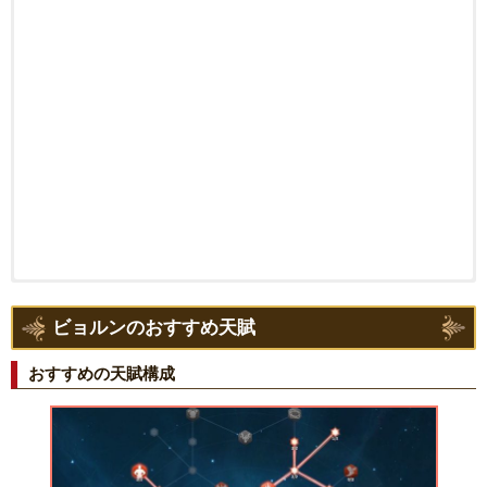
ビョルンのおすすめ天賦
おすすめの天賦構成