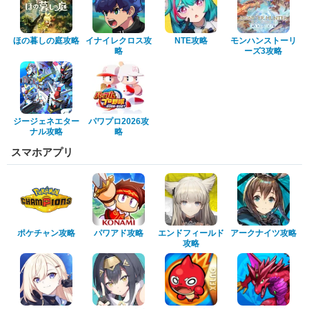
ほの暮しの庭攻略
イナイレクロス攻
NTE攻略
モンハンストーリ
略
ーズ3攻略
ジージェネエター
パワプロ2026攻
ナル攻略
略
スマホアプリ
ポケチャン攻略
パワアド攻略
エンドフィールド
アークナイツ攻略
攻略