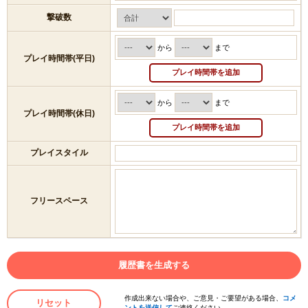
撃破数
から
まで
プレイ時間帯(平日)
プレイ時間帯を追加
から
まで
プレイ時間帯(休日)
プレイ時間帯を追加
プレイスタイル
フリースペース
履歴書を生成する
作成出来ない場合や、ご意見・ご要望がある場合、
コメ
リセット
ントを送信して
ご連絡ください。