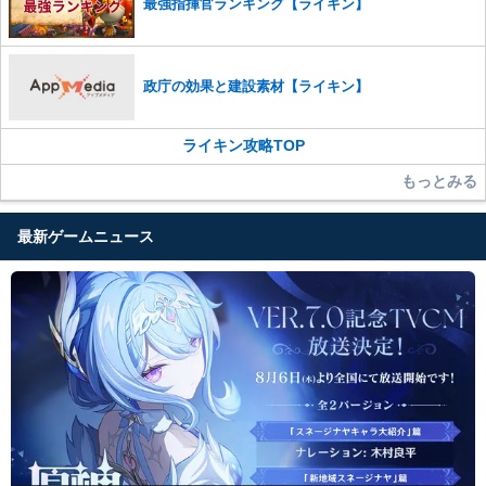
最強指揮官ランキング【ライキン】
政庁の効果と建設素材【ライキン】
ライキン攻略TOP
もっとみる
最新ゲームニュース