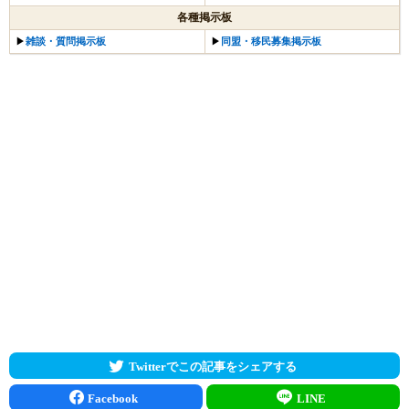
各種掲示板
▶︎
雑談・質問掲示板
▶︎
同盟・移民募集掲示板
Twitterでこの記事をシェアする
Facebook
LINE