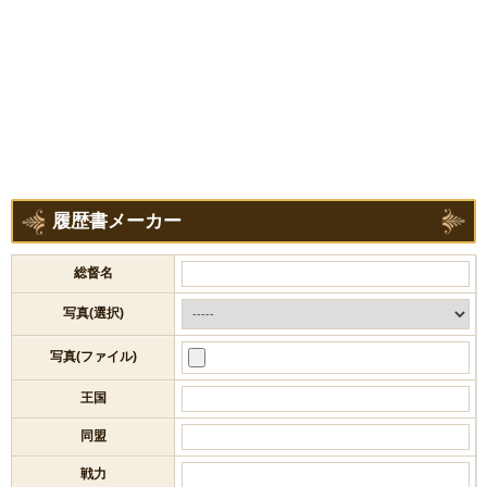
履歴書メーカー
総督名
写真(選択)
写真(ファイル)
王国
同盟
戦力