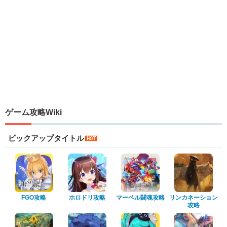
ゲーム攻略Wiki
ピックアップタイトル
FGO攻略
ホロドリ攻略
マーベル闘魂攻略
リンカネーション
攻略