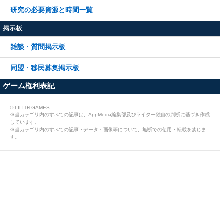
研究の必要資源と時間一覧
掲示板
雑談・質問掲示板
同盟・移民募集掲示板
ゲーム権利表記
© LILITH GAMES
※当カテゴリ内のすべての記事は、AppMedia編集部及びライター独自の判断に基づき作成
しています。
※当カテゴリ内のすべての記事・データ・画像等について、無断での使用・転載を禁じま
す。