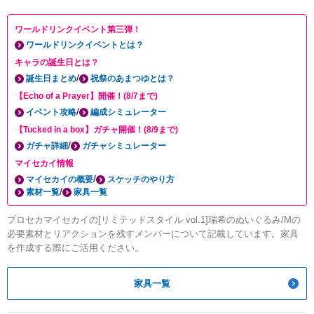
ワールドリンクイベント第三弾！
ワールドリンクイベントとは？
キャラの誕生日とは？
/
誕生日まとめ
祝祭のあまつゆとは？
【Echo of a Prayer】開催！(8/7まで)
/
イベント攻略
編成シミュレーター
【Tucked in a box】ガチャ開催！(8/9まで)
/
ガチャ詳細
ガチャシミュレーター
マイセカイ情報
/
マイセカイの概要
スケッチのやり方
/
素材一覧
家具一覧
プロセカマイセカイの[リミテッドスタイル vol.1]瑞希のぬいぐるみ/Mの
必要素材とリアクションを残すメンバーについて記載しています。家具
を作成する際にご活用ください。
家具一覧