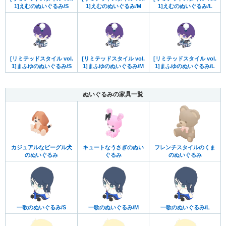
1]えむのぬいぐるみ/S
1]えむのぬいぐるみ/M
1]えむのぬいぐるみ/L
[リミテッドスタイル vol.
[リミテッドスタイル vol.
[リミテッドスタイル vol.
1]まふゆのぬいぐるみ/S
1]まふゆのぬいぐるみ/M
1]まふゆのぬいぐるみ/L
ぬいぐるみの家具一覧
カジュアルなビーグル犬
キュートなうさぎのぬい
フレンチスタイルのくま
のぬいぐるみ
ぐるみ
のぬいぐるみ
一歌のぬいぐるみ/S
一歌のぬいぐるみ/M
一歌のぬいぐるみ/L