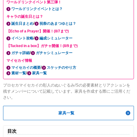
ワールドリンクイベント第三弾！
ワールドリンクイベントとは？
キャラの誕生日とは？
/
誕生日まとめ
祝祭のあまつゆとは？
【Echo of a Prayer】開催！(8/7まで)
/
イベント攻略
編成シミュレーター
【Tucked in a box】ガチャ開催！(8/9まで)
/
ガチャ詳細
ガチャシミュレーター
マイセカイ情報
/
マイセカイの概要
スケッチのやり方
/
素材一覧
家具一覧
プロセカマイセカイの彰人のぬいぐるみ/Sの必要素材とリアクションを
残すメンバーについて記載しています。家具を作成する際にご活用くだ
さい。
家具一覧
目次