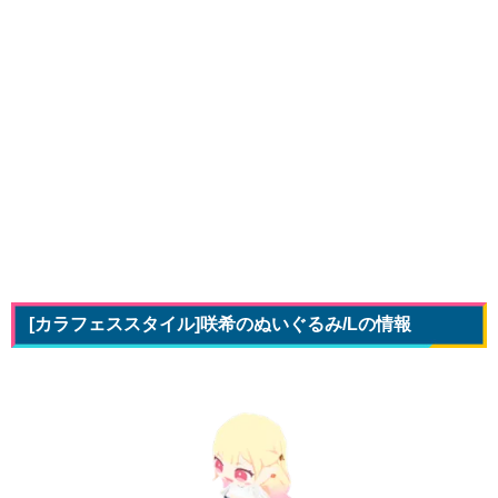
[カラフェススタイル]咲希のぬいぐるみ/Lの情報